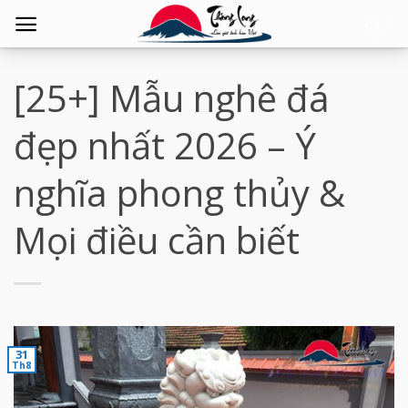
Tìm
kiếm:
[25+] Mẫu nghê đá
đẹp nhất 2026 – Ý
nghĩa phong thủy &
Mọi điều cần biết
31
Th8