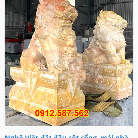
Nghê Việt đặt đầu cột cổng, mái nhà