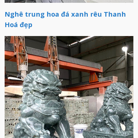
Nghê trung hoa đá xanh rêu Thanh
Hoá đẹp