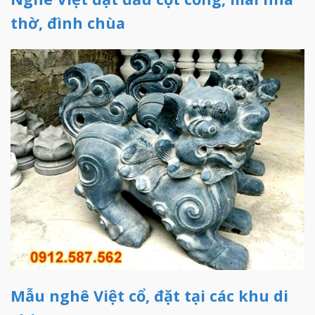
thờ, đình chùa
Mẫu nghê Việt cổ, đặt tại các khu di