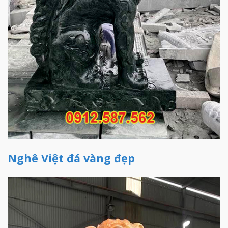
Nghê Việt đá vàng đẹp