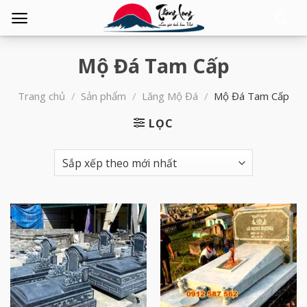
Tìm
kiếm:
Mộ Đá Tam Cấp
Trang chủ
/
Sản phẩm
/
Lăng Mộ Đá
/
Mộ Đá Tam Cấp
LỌC