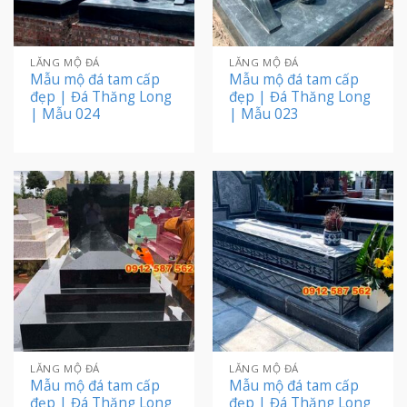
LĂNG MỘ ĐÁ
LĂNG MỘ ĐÁ
Mẫu mộ đá tam cấp
Mẫu mộ đá tam cấp
đẹp | Đá Thăng Long
đẹp | Đá Thăng Long
| Mẫu 024
| Mẫu 023
LĂNG MỘ ĐÁ
LĂNG MỘ ĐÁ
Mẫu mộ đá tam cấp
Mẫu mộ đá tam cấp
đẹp | Đá Thăng Long
đẹp | Đá Thăng Long