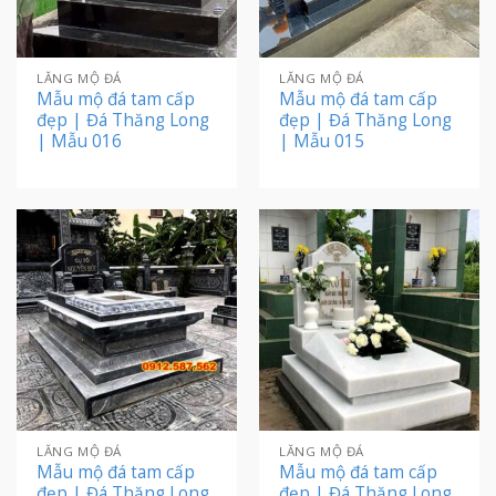
LĂNG MỘ ĐÁ
LĂNG MỘ ĐÁ
Mẫu mộ đá tam cấp
Mẫu mộ đá tam cấp
đẹp | Đá Thăng Long
đẹp | Đá Thăng Long
| Mẫu 016
| Mẫu 015
LĂNG MỘ ĐÁ
LĂNG MỘ ĐÁ
Mẫu mộ đá tam cấp
Mẫu mộ đá tam cấp
đẹp | Đá Thăng Long
đẹp | Đá Thăng Long