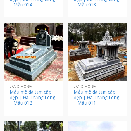
| Mẫu 014
| Mẫu 013
LĂNG MỘ ĐÁ
LĂNG MỘ ĐÁ
Mẫu mộ đá tam cấp
Mẫu mộ đá tam cấp
đẹp | Đá Thăng Long
đẹp | Đá Thăng Long
| Mẫu 012
| Mẫu 011