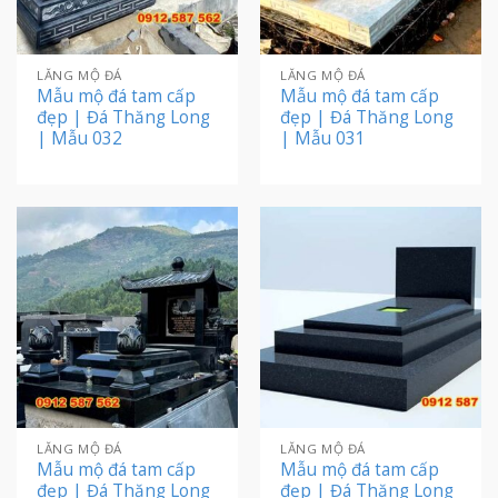
LĂNG MỘ ĐÁ
LĂNG MỘ ĐÁ
Mẫu mộ đá tam cấp
Mẫu mộ đá tam cấp
đẹp | Đá Thăng Long
đẹp | Đá Thăng Long
| Mẫu 032
| Mẫu 031
LĂNG MỘ ĐÁ
LĂNG MỘ ĐÁ
Mẫu mộ đá tam cấp
Mẫu mộ đá tam cấp
đẹp | Đá Thăng Long
đẹp | Đá Thăng Long