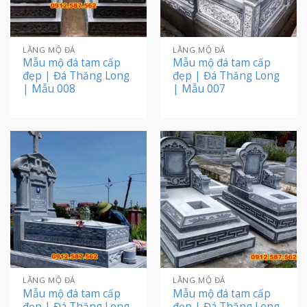
LĂNG MỘ ĐÁ
LĂNG MỘ ĐÁ
Mẫu mộ đá tam cấp
Mẫu mộ đá tam cấp
đẹp | Đá Thăng Long
đẹp | Đá Thăng Long
| Mẫu 008
| Mẫu 007
LĂNG MỘ ĐÁ
LĂNG MỘ ĐÁ
Mẫu mộ đá tam cấp
Mẫu mộ đá tam cấp
đẹp | Đá Thăng Long
đẹp | Đá Thăng Long