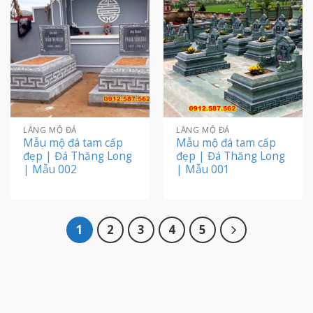
LĂNG MỘ ĐÁ
LĂNG MỘ ĐÁ
Mẫu mộ đá tam cấp
Mẫu mộ đá tam cấp
đẹp | Đá Thăng Long
đẹp | Đá Thăng Long
| Mẫu 002
| Mẫu 001
1
2
3
4
5