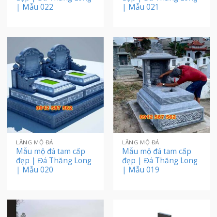
| Mẫu 022
| Mẫu 021
LĂNG MỘ ĐÁ
LĂNG MỘ ĐÁ
Mẫu mộ đá tam cấp
Mẫu mộ đá tam cấp
đẹp | Đá Thăng Long
đẹp | Đá Thăng Long
| Mẫu 020
| Mẫu 019