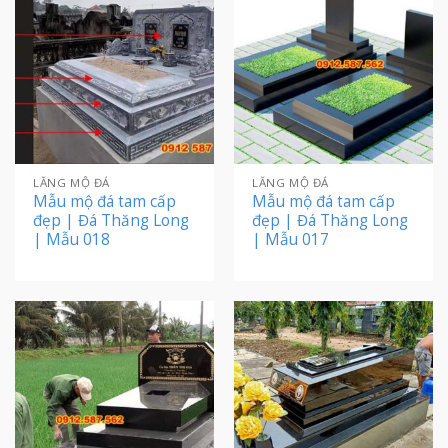
LĂNG MỘ ĐÁ
LĂNG MỘ ĐÁ
Mẫu mộ đá tam cấp
Mẫu mộ đá tam cấp
đẹp | Đá Thăng Long
đẹp | Đá Thăng Long
| Mẫu 018
| Mẫu 017