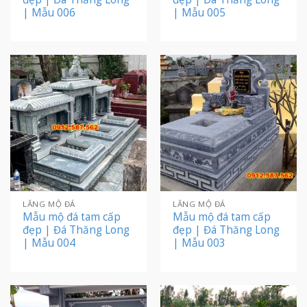
| Mẫu 006
| Mẫu 005
LĂNG MỘ ĐÁ
LĂNG MỘ ĐÁ
Mẫu mộ đá tam cấp
Mẫu mộ đá tam cấp
đẹp | Đá Thăng Long
đẹp | Đá Thăng Long
| Mẫu 004
| Mẫu 003