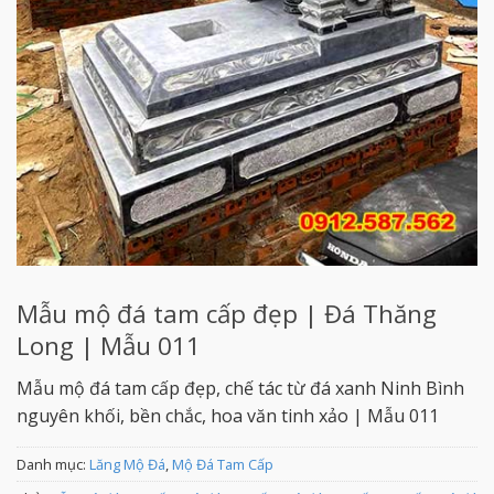
Mẫu mộ đá tam cấp đẹp | Đá Thăng
Long | Mẫu 011
Mẫu mộ đá tam cấp đẹp, chế tác từ đá xanh Ninh Bình
nguyên khối, bền chắc, hoa văn tinh xảo | Mẫu 011
Danh mục:
Lăng Mộ Đá
,
Mộ Đá Tam Cấp