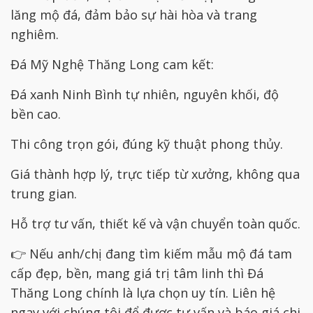
lăng mộ đá, đảm bảo sự hài hòa và trang
nghiêm.
Đá Mỹ Nghệ Thăng Long cam kết:
Đá xanh Ninh Bình tự nhiên, nguyên khối, độ
bền cao.
Thi công trọn gói, đúng kỹ thuật phong thủy.
Giá thành hợp lý, trực tiếp từ xưởng, không qua
trung gian.
Hỗ trợ tư vấn, thiết kế và vận chuyển toàn quốc.
👉 Nếu anh/chị đang tìm kiếm mẫu mộ đá tam
cấp đẹp, bền, mang giá trị tâm linh thì Đá
Thăng Long chính là lựa chọn uy tín. Liên hệ
ngay với chúng tôi để được tư vấn và báo giá chi