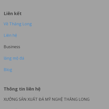
Liên kết
Về Thăng Long
Liên hệ
Business
lăng mộ đá
Blog
Thông tin liên hệ
XƯỞNG SẢN XUẤT ĐÁ MỸ NGHỆ THĂNG LONG