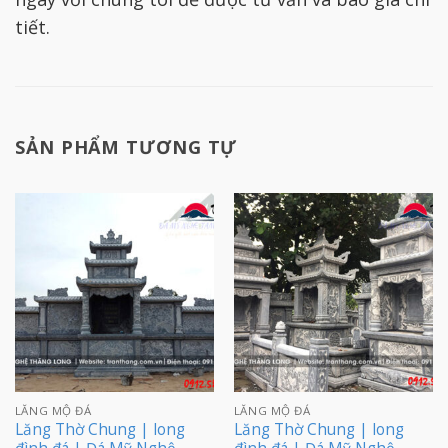
tiết.
SẢN PHẨM TƯƠNG TỰ
LĂNG MỘ ĐÁ
LĂNG MỘ ĐÁ
Lăng Thờ Chung | long
Lăng Thờ Chung | long