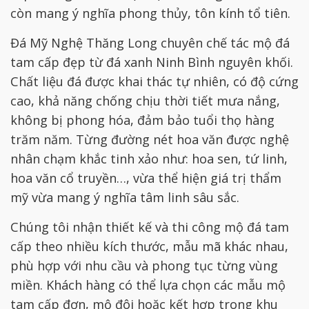
còn mang ý nghĩa phong thủy, tôn kính tổ tiên.
Đá Mỹ Nghệ Thăng Long chuyên chế tác mộ đá
tam cấp đẹp từ đá xanh Ninh Bình nguyên khối.
Chất liệu đá được khai thác tự nhiên, có độ cứng
cao, khả năng chống chịu thời tiết mưa nắng,
không bị phong hóa, đảm bảo tuổi thọ hàng
trăm năm. Từng đường nét hoa văn được nghệ
nhân chạm khắc tinh xảo như: hoa sen, tứ linh,
hoa văn cổ truyền…, vừa thể hiện giá trị thẩm
mỹ vừa mang ý nghĩa tâm linh sâu sắc.
Chúng tôi nhận thiết kế và thi công mộ đá tam
cấp theo nhiều kích thước, mẫu mã khác nhau,
phù hợp với nhu cầu và phong tục từng vùng
miền. Khách hàng có thể lựa chọn các mẫu mộ
tam cấp đơn, mộ đôi hoặc kết hợp trong khu