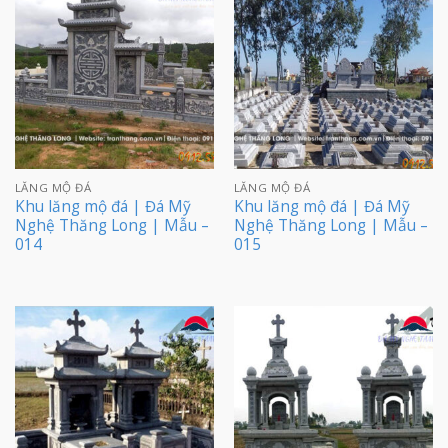
LĂNG MỘ ĐÁ
LĂNG MỘ ĐÁ
Khu lăng mộ đá | Đá Mỹ
Khu lăng mộ đá | Đá Mỹ
Nghệ Thăng Long | Mẫu –
Nghệ Thăng Long | Mẫu –
014
015