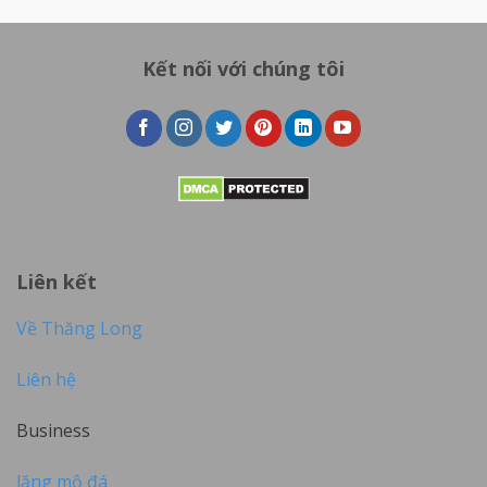
Kết nối với chúng tôi
Liên kết
Về Thăng Long
Liên hệ
Business
lăng mộ đá