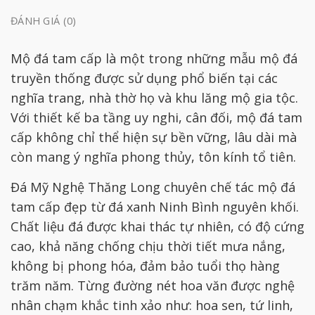
ĐÁNH GIÁ (0)
Mộ đá tam cấp là một trong những mẫu mộ đá
truyền thống được sử dụng phổ biến tại các
nghĩa trang, nhà thờ họ và khu lăng mộ gia tộc.
Với thiết kế ba tầng uy nghi, cân đối, mộ đá tam
cấp không chỉ thể hiện sự bền vững, lâu dài mà
còn mang ý nghĩa phong thủy, tôn kính tổ tiên.
Đá Mỹ Nghệ Thăng Long chuyên chế tác mộ đá
tam cấp đẹp từ đá xanh Ninh Bình nguyên khối.
Chất liệu đá được khai thác tự nhiên, có độ cứng
cao, khả năng chống chịu thời tiết mưa nắng,
không bị phong hóa, đảm bảo tuổi thọ hàng
trăm năm. Từng đường nét hoa văn được nghệ
nhân chạm khắc tinh xảo như: hoa sen, tứ linh,