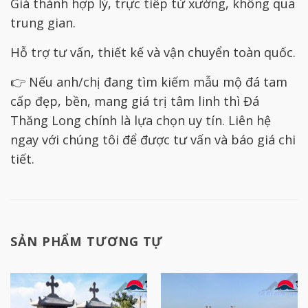
Giá thành hợp lý, trực tiếp từ xưởng, không qua
trung gian.
Hỗ trợ tư vấn, thiết kế và vận chuyển toàn quốc.
👉 Nếu anh/chị đang tìm kiếm mẫu mộ đá tam
cấp đẹp, bền, mang giá trị tâm linh thì Đá
Thăng Long chính là lựa chọn uy tín. Liên hệ
ngay với chúng tôi để được tư vấn và báo giá chi
tiết.
SẢN PHẨM TƯƠNG TỰ