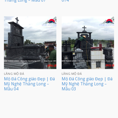
Thăng Long – Mẫu 07
014
LĂNG MỘ ĐÁ
LĂNG MỘ ĐÁ
Mộ Đá Công giáo Đẹp | Đá
Mộ Đá Công giáo Đẹp | Đá
Mỹ Nghệ Thăng Long –
Mỹ Nghệ Thăng Long –
Mẫu 04
Mẫu 03