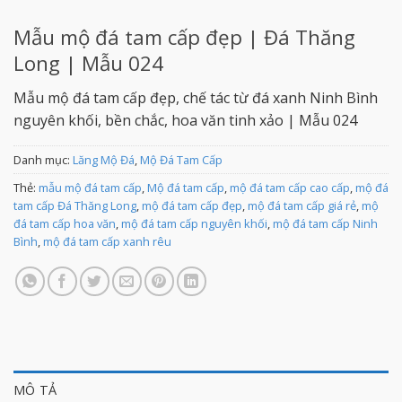
Mẫu mộ đá tam cấp đẹp | Đá Thăng
Long | Mẫu 024
Mẫu mộ đá tam cấp đẹp, chế tác từ đá xanh Ninh Bình
nguyên khối, bền chắc, hoa văn tinh xảo | Mẫu 024
Danh mục:
Lăng Mộ Đá
,
Mộ Đá Tam Cấp
Thẻ:
mẫu mộ đá tam cấp
,
Mộ đá tam cấp
,
mộ đá tam cấp cao cấp
,
mộ đá
tam cấp Đá Thăng Long
,
mộ đá tam cấp đẹp
,
mộ đá tam cấp giá rẻ
,
mộ
đá tam cấp hoa văn
,
mộ đá tam cấp nguyên khối
,
mộ đá tam cấp Ninh
Bình
,
mộ đá tam cấp xanh rêu
MÔ TẢ