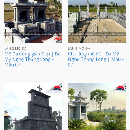
LĂNG MỘ ĐÁ
LĂNG MỘ ĐÁ
Mộ Đá Công giáo Đẹp | Đá
Khu lăng mộ đá | Đá Mỹ
Mỹ Nghệ Thăng Long –
Nghệ Thăng Long | Mẫu –
Mẫu 07
07