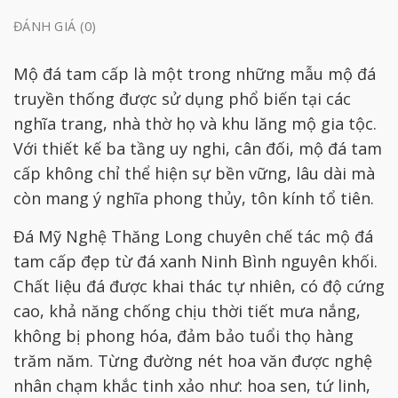
ĐÁNH GIÁ (0)
Mộ đá tam cấp là một trong những mẫu mộ đá
truyền thống được sử dụng phổ biến tại các
nghĩa trang, nhà thờ họ và khu lăng mộ gia tộc.
Với thiết kế ba tầng uy nghi, cân đối, mộ đá tam
cấp không chỉ thể hiện sự bền vững, lâu dài mà
còn mang ý nghĩa phong thủy, tôn kính tổ tiên.
Đá Mỹ Nghệ Thăng Long chuyên chế tác mộ đá
tam cấp đẹp từ đá xanh Ninh Bình nguyên khối.
Chất liệu đá được khai thác tự nhiên, có độ cứng
cao, khả năng chống chịu thời tiết mưa nắng,
không bị phong hóa, đảm bảo tuổi thọ hàng
trăm năm. Từng đường nét hoa văn được nghệ
nhân chạm khắc tinh xảo như: hoa sen, tứ linh,