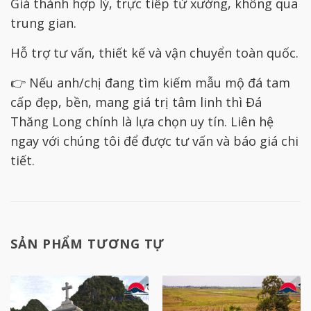
Giá thành hợp lý, trực tiếp từ xưởng, không qua
trung gian.
Hỗ trợ tư vấn, thiết kế và vận chuyển toàn quốc.
👉 Nếu anh/chị đang tìm kiếm mẫu mộ đá tam
cấp đẹp, bền, mang giá trị tâm linh thì Đá
Thăng Long chính là lựa chọn uy tín. Liên hệ
ngay với chúng tôi để được tư vấn và báo giá chi
tiết.
SẢN PHẨM TƯƠNG TỰ