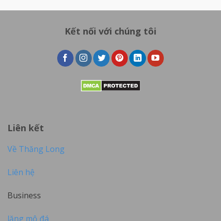
Kết nối với chúng tôi
Liên kết
Về Thăng Long
Liên hệ
Business
lăng mộ đá