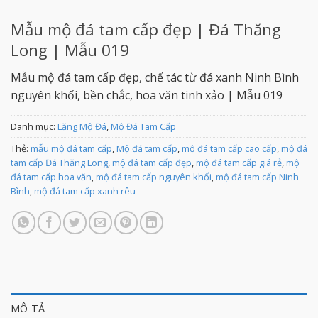
Mẫu mộ đá tam cấp đẹp | Đá Thăng
Long | Mẫu 019
Mẫu mộ đá tam cấp đẹp, chế tác từ đá xanh Ninh Bình
nguyên khối, bền chắc, hoa văn tinh xảo | Mẫu 019
Danh mục:
Lăng Mộ Đá
,
Mộ Đá Tam Cấp
Thẻ:
mẫu mộ đá tam cấp
,
Mộ đá tam cấp
,
mộ đá tam cấp cao cấp
,
mộ đá
tam cấp Đá Thăng Long
,
mộ đá tam cấp đẹp
,
mộ đá tam cấp giá rẻ
,
mộ
đá tam cấp hoa văn
,
mộ đá tam cấp nguyên khối
,
mộ đá tam cấp Ninh
Bình
,
mộ đá tam cấp xanh rêu
MÔ TẢ