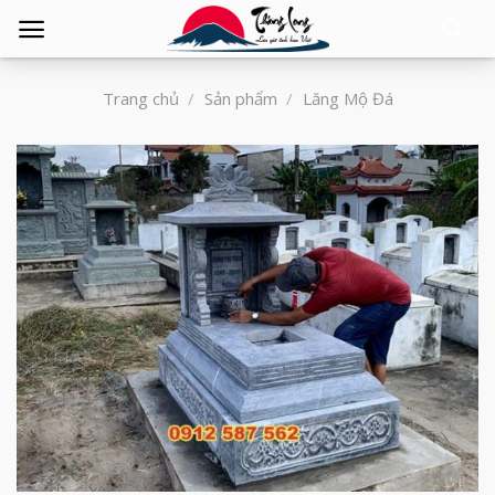
Tìm
kiếm:
Trang chủ
/
Sản phẩm
/
Lăng Mộ Đá