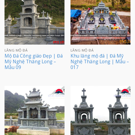
LĂNG MỘ ĐÁ
LĂNG MỘ ĐÁ
Mộ Đá Công giáo Đẹp | Đá
Khu lăng mộ đá | Đá Mỹ
Mỹ Nghệ Thăng Long –
Nghệ Thăng Long | Mẫu –
Mẫu 09
017