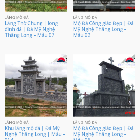
LĂNG MỘ ĐÁ
LĂNG MỘ ĐÁ
Lăng Thờ Chung | long
Mộ Đá Công giáo Đẹp | Đá
đình đá | Đá Mỹ Nghệ
Mỹ Nghệ Thăng Long –
Thăng Long – Mẫu 07
Mẫu 02
LĂNG MỘ ĐÁ
LĂNG MỘ ĐÁ
Khu lăng mộ đá | Đá Mỹ
Mộ Đá Công giáo Đẹp | Đá
Nghệ Thăng Long | Mẫu –
Mỹ Nghệ Thăng Long –