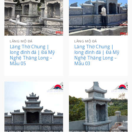
LĂNG MỘ ĐÁ
LĂNG MỘ ĐÁ
Lăng Thờ Chung |
Lăng Thờ Chung |
long đình đá | Đá Mỹ
long đình đá | Đá Mỹ
Nghệ Thăng Long –
Nghệ Thăng Long –
Mẫu 05
Mẫu 03