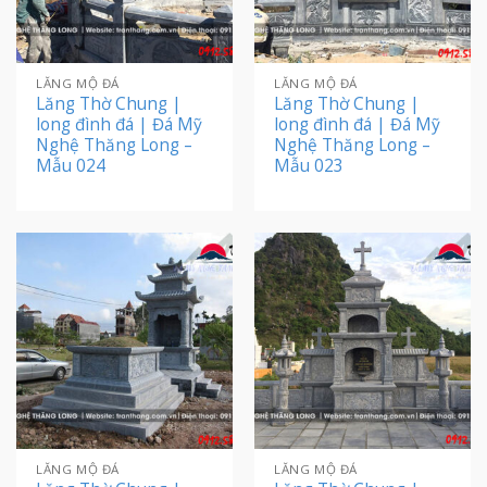
LĂNG MỘ ĐÁ
LĂNG MỘ ĐÁ
Lăng Thờ Chung |
Lăng Thờ Chung |
long đình đá | Đá Mỹ
long đình đá | Đá Mỹ
Nghệ Thăng Long –
Nghệ Thăng Long –
Mẫu 024
Mẫu 023
LĂNG MỘ ĐÁ
LĂNG MỘ ĐÁ