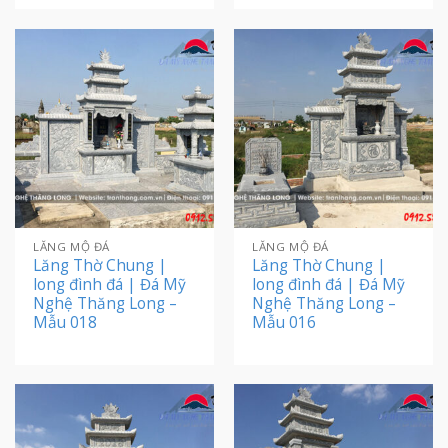
LĂNG MỘ ĐÁ
LĂNG MỘ ĐÁ
Lăng Thờ Chung |
Lăng Thờ Chung |
long đình đá | Đá Mỹ
long đình đá | Đá Mỹ
Nghệ Thăng Long –
Nghệ Thăng Long –
Mẫu 018
Mẫu 016