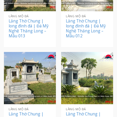
LĂNG MỘ ĐÁ
LĂNG MỘ ĐÁ
Lăng Thờ Chung |
Lăng Thờ Chung |
long đình đá | Đá Mỹ
long đình đá | Đá Mỹ
Nghệ Thăng Long –
Nghệ Thăng Long –
Mẫu 013
Mẫu 012
LĂNG MỘ ĐÁ
LĂNG MỘ ĐÁ
Lăng Thờ Chung |
Lăng Thờ Chung |