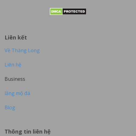
Liên kết
Về Thăng Long
Liên hệ
Business
lăng mộ đá
Blog
Thông tin liên hệ