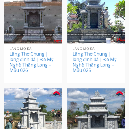
LĂNG MỘ ĐÁ
LĂNG MỘ ĐÁ
Lăng Thờ Chung |
Lăng Thờ Chung |
long đình đá | Đá Mỹ
long đình đá | Đá Mỹ
Nghệ Thăng Long –
Nghệ Thăng Long –
Mẫu 026
Mẫu 025