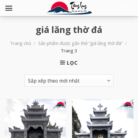
Tìm
kiếm:
giá lăng thờ đá
Trang chủ
/
Sản phẩm được gắn thẻ “giá lăng thờ đá”
/
Trang 3
LỌC