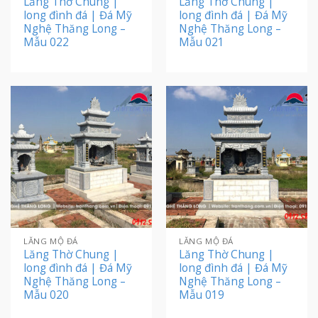
Lăng Thờ Chung |
Lăng Thờ Chung |
long đình đá | Đá Mỹ
long đình đá | Đá Mỹ
Nghệ Thăng Long –
Nghệ Thăng Long –
Mẫu 022
Mẫu 021
LĂNG MỘ ĐÁ
LĂNG MỘ ĐÁ
Lăng Thờ Chung |
Lăng Thờ Chung |
long đình đá | Đá Mỹ
long đình đá | Đá Mỹ
Nghệ Thăng Long –
Nghệ Thăng Long –
Mẫu 020
Mẫu 019