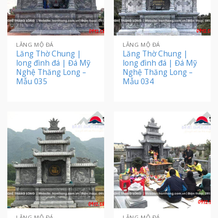
LĂNG MỘ ĐÁ
LĂNG MỘ ĐÁ
Lăng Thờ Chung |
Lăng Thờ Chung |
long đình đá | Đá Mỹ
long đình đá | Đá Mỹ
Nghệ Thăng Long –
Nghệ Thăng Long –
Mẫu 035
Mẫu 034
LĂNG MỘ ĐÁ
LĂNG MỘ ĐÁ