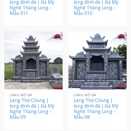
long đình đá | Đá Mỹ
long đình đá | Đá Mỹ
Nghệ Thăng Long –
Nghệ Thăng Long –
Mẫu 011
Mẫu 010
LĂNG MỘ ĐÁ
LĂNG MỘ ĐÁ
Lăng Thờ Chung |
Lăng Thờ Chung |
long đình đá | Đá Mỹ
long đình đá | Đá Mỹ
Nghệ Thăng Long –
Nghệ Thăng Long –
Mẫu 09
Mẫu 08