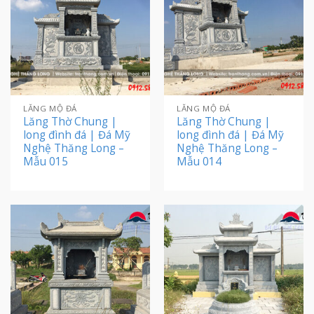
LĂNG MỘ ĐÁ
LĂNG MỘ ĐÁ
Lăng Thờ Chung |
Lăng Thờ Chung |
long đình đá | Đá Mỹ
long đình đá | Đá Mỹ
Nghệ Thăng Long –
Nghệ Thăng Long –
Mẫu 015
Mẫu 014