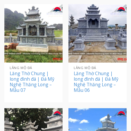
LĂNG MỘ ĐÁ
LĂNG MỘ ĐÁ
Lăng Thờ Chung |
Lăng Thờ Chung |
long đình đá | Đá Mỹ
long đình đá | Đá Mỹ
Nghệ Thăng Long –
Nghệ Thăng Long –
Mẫu 07
Mẫu 06