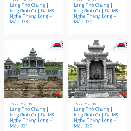
Lăng Thờ Chung |
Lăng Thờ Chung |
long đình đá | Đá Mỹ
long đình đá | Đá Mỹ
Nghệ Thăng Long –
Nghệ Thăng Long –
Mẫu 033
Mẫu 032
LĂNG MỘ ĐÁ
LĂNG MỘ ĐÁ
Lăng Thờ Chung |
Lăng Thờ Chung |
long đình đá | Đá Mỹ
long đình đá | Đá Mỹ
Nghệ Thăng Long –
Nghệ Thăng Long –
Mẫu 031
Mẫu 030