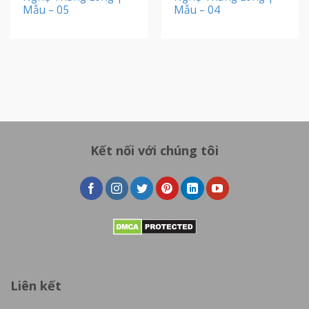
Mẫu – 05
Mẫu – 04
Kết nối với chúng tôi
Liên kết