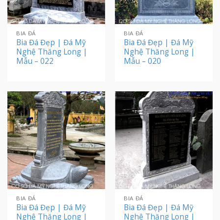
BIA ĐÁ
BIA ĐÁ
Bia Đá Đẹp | Đá Mỹ
Bia Đá Đẹp | Đá Mỹ
Nghệ Thăng Long |
Nghệ Thăng Long |
Mẫu – 022
Mẫu – 020
BIA ĐÁ
BIA ĐÁ
Bia Đá Đẹp | Đá Mỹ
Bia Đá Đẹp | Đá Mỹ
Nghệ Thăng Long |
Nghệ Thăng Long |