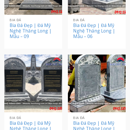
BIA ĐÁ
BIA ĐÁ
Bia Đá Đẹp | Đá Mỹ
Bia Đá Đẹp | Đá Mỹ
Nghệ Thăng Long |
Nghệ Thăng Long |
Mẫu – 09
Mẫu – 06
BIA ĐÁ
BIA ĐÁ
Bia Đá Đẹp | Đá Mỹ
Bia Đá Đẹp | Đá Mỹ
Nghệ Thăng Long |
Nghệ Thăng Long |