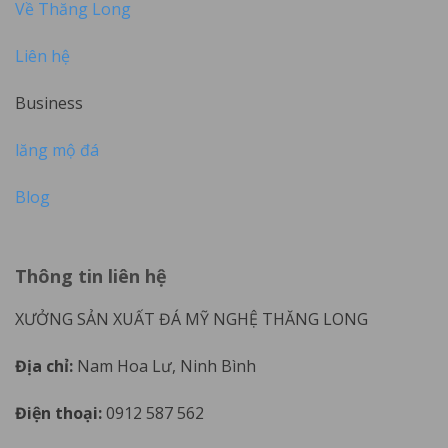
Về Thăng Long
Liên hệ
Business
lăng mộ đá
Blog
Thông tin liên hệ
XƯỞNG SẢN XUẤT ĐÁ MỸ NGHỆ THĂNG LONG
Địa chỉ:
Nam Hoa Lư, Ninh Bình
Điện thoại:
0912 587 562