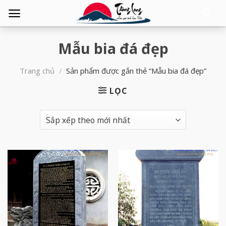
Tìm
kiếm:
Mẫu bia đá đẹp
Trang chủ
/
Sản phẩm được gắn thẻ “Mẫu bia đá đẹp”
LỌC