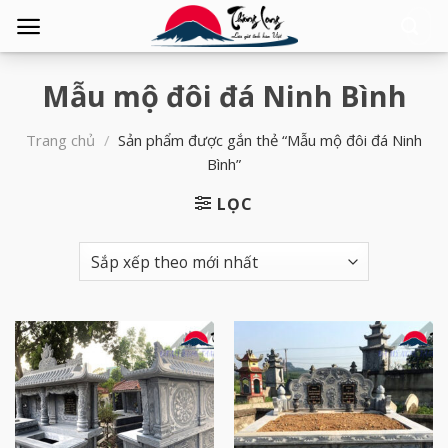
Tìm
kiếm:
Mẫu mộ đôi đá Ninh Bình
Trang chủ
/
Sản phẩm được gắn thẻ “Mẫu mộ đôi đá Ninh
Bình”
LỌC