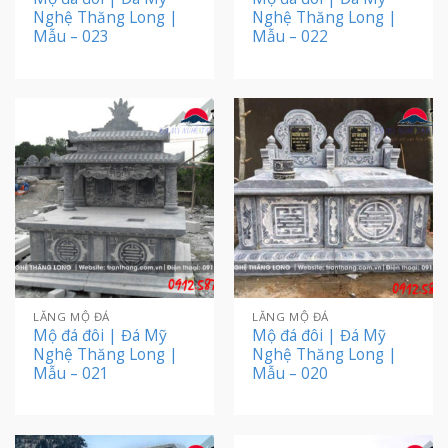
Nghệ Thăng Long |
Nghệ Thăng Long |
Mẫu – 023
Mẫu – 022
LĂNG MỘ ĐÁ
LĂNG MỘ ĐÁ
Mộ đá đôi | Đá Mỹ
Mộ đá đôi | Đá Mỹ
Nghệ Thăng Long |
Nghệ Thăng Long |
Mẫu – 021
Mẫu – 020