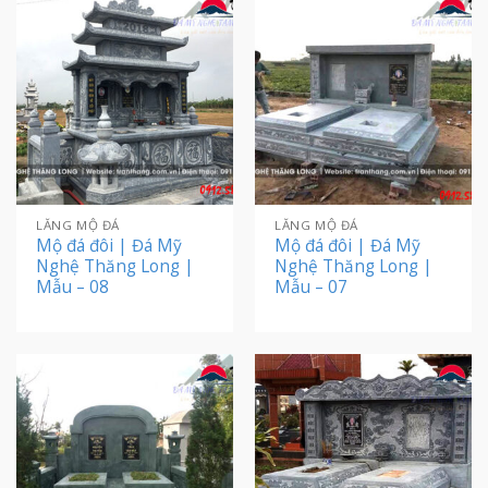
LĂNG MỘ ĐÁ
LĂNG MỘ ĐÁ
Mộ đá đôi | Đá Mỹ
Mộ đá đôi | Đá Mỹ
Nghệ Thăng Long |
Nghệ Thăng Long |
Mẫu – 08
Mẫu – 07