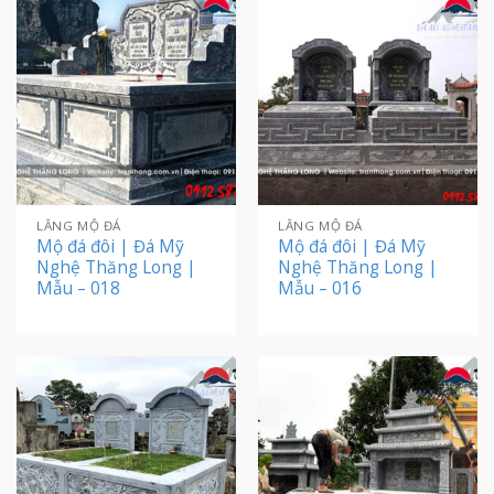
LĂNG MỘ ĐÁ
LĂNG MỘ ĐÁ
Mộ đá đôi | Đá Mỹ
Mộ đá đôi | Đá Mỹ
Nghệ Thăng Long |
Nghệ Thăng Long |
Mẫu – 018
Mẫu – 016