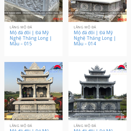
LĂNG MỘ ĐÁ
LĂNG MỘ ĐÁ
Mộ đá đôi | Đá Mỹ
Mộ đá đôi | Đá Mỹ
Nghệ Thăng Long |
Nghệ Thăng Long |
Mẫu – 015
Mẫu – 014
LĂNG MỘ ĐÁ
LĂNG MỘ ĐÁ