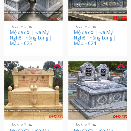
LĂNG MỘ ĐÁ
LĂNG MỘ ĐÁ
Mộ đá đôi | Đá Mỹ
Mộ đá đôi | Đá Mỹ
Nghệ Thăng Long |
Nghệ Thăng Long |
Mẫu – 025
Mẫu – 024
LĂNG MỘ ĐÁ
LĂNG MỘ ĐÁ
Mộ đá đôi | Đá Mỹ
Mộ đá đôi | Đá Mỹ