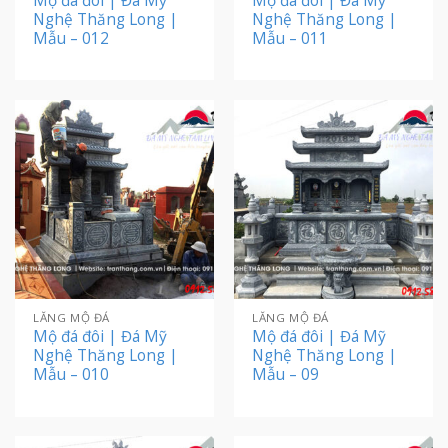
Mộ đá đôi | Đá Mỹ
Mộ đá đôi | Đá Mỹ
Nghệ Thăng Long |
Nghệ Thăng Long |
Mẫu – 012
Mẫu – 011
LĂNG MỘ ĐÁ
LĂNG MỘ ĐÁ
Mộ đá đôi | Đá Mỹ
Mộ đá đôi | Đá Mỹ
Nghệ Thăng Long |
Nghệ Thăng Long |
Mẫu – 010
Mẫu – 09