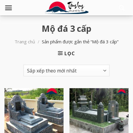
Tìm
kiếm:
Mộ đá 3 cấp
Trang chủ
/
Sản phẩm được gắn thẻ “Mộ đá 3 cấp”
LỌC