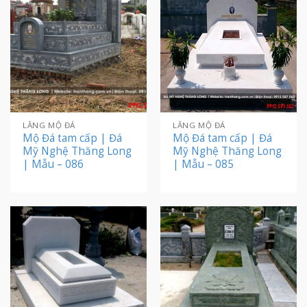
LĂNG MỘ ĐÁ
LĂNG MỘ ĐÁ
Mộ Đá tam cấp | Đá
Mộ Đá tam cấp | Đá
Mỹ Nghệ Thăng Long
Mỹ Nghệ Thăng Long
| Mẫu – 086
| Mẫu – 085