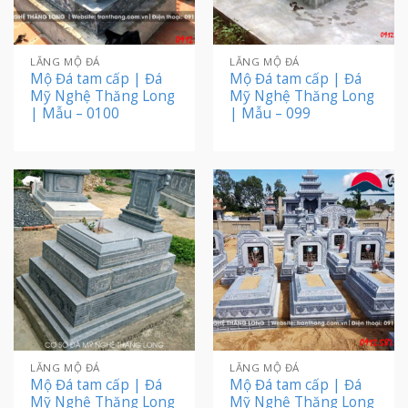
LĂNG MỘ ĐÁ
LĂNG MỘ ĐÁ
Mộ Đá tam cấp | Đá
Mộ Đá tam cấp | Đá
Mỹ Nghệ Thăng Long
Mỹ Nghệ Thăng Long
| Mẫu – 0100
| Mẫu – 099
LĂNG MỘ ĐÁ
LĂNG MỘ ĐÁ
Mộ Đá tam cấp | Đá
Mộ Đá tam cấp | Đá
Mỹ Nghệ Thăng Long
Mỹ Nghệ Thăng Long