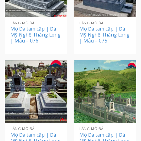
LĂNG MỘ ĐÁ
LĂNG MỘ ĐÁ
Mộ Đá tam cấp | Đá
Mộ Đá tam cấp | Đá
Mỹ Nghệ Thăng Long
Mỹ Nghệ Thăng Long
| Mẫu – 076
| Mẫu – 075
LĂNG MỘ ĐÁ
LĂNG MỘ ĐÁ
Mộ Đá tam cấp | Đá
Mộ Đá tam cấp | Đá
Mỹ Nghệ Thăng Long
Mỹ Nghệ Thăng Long