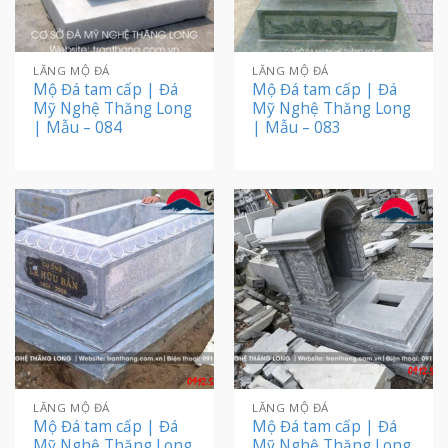
LĂNG MỘ ĐÁ
LĂNG MỘ ĐÁ
Mộ Đá tam cấp | Đá
Mộ Đá tam cấp | Đá
Mỹ Nghệ Thăng Long
Mỹ Nghệ Thăng Long
| Mẫu – 084
| Mẫu – 083
LĂNG MỘ ĐÁ
LĂNG MỘ ĐÁ
Mộ Đá tam cấp | Đá
Mộ Đá tam cấp | Đá
Mỹ Nghệ Thăng Long
Mỹ Nghệ Thăng Long