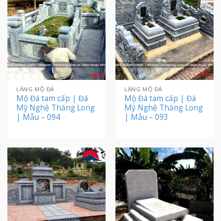
LĂNG MỘ ĐÁ
LĂNG MỘ ĐÁ
Mộ Đá tam cấp | Đá
Mộ Đá tam cấp | Đá
Mỹ Nghệ Thăng Long
Mỹ Nghệ Thăng Long
| Mẫu – 094
| Mẫu – 093