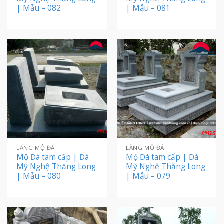
| Mẫu – 082
| Mẫu – 081
LĂNG MỘ ĐÁ
LĂNG MỘ ĐÁ
Mộ Đá tam cấp | Đá
Mộ Đá tam cấp | Đá
Mỹ Nghệ Thăng Long
Mỹ Nghệ Thăng Long
| Mẫu – 080
| Mẫu – 079