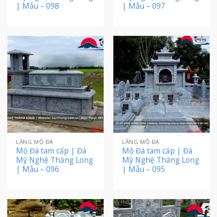
| Mẫu – 098
| Mẫu – 097
LĂNG MỘ ĐÁ
LĂNG MỘ ĐÁ
Mộ Đá tam cấp | Đá
Mộ Đá tam cấp | Đá
Mỹ Nghệ Thăng Long
Mỹ Nghệ Thăng Long
| Mẫu – 096
| Mẫu – 095