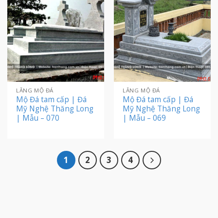
LĂNG MỘ ĐÁ
LĂNG MỘ ĐÁ
Mộ Đá tam cấp | Đá
Mộ Đá tam cấp | Đá
Mỹ Nghệ Thăng Long
Mỹ Nghệ Thăng Long
| Mẫu – 070
| Mẫu – 069
1
2
3
4