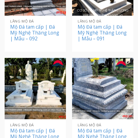
LĂNG MỘ ĐÁ
LĂNG MỘ ĐÁ
Mộ Đá tam cấp | Đá
Mộ Đá tam cấp | Đá
Mỹ Nghệ Thăng Long
Mỹ Nghệ Thăng Long
| Mẫu – 092
| Mẫu – 091
LĂNG MỘ ĐÁ
LĂNG MỘ ĐÁ
Mộ Đá tam cấp | Đá
Mộ Đá tam cấp | Đá
Mỹ Nghệ Thăng Long
Mỹ Nghệ Thăng Long