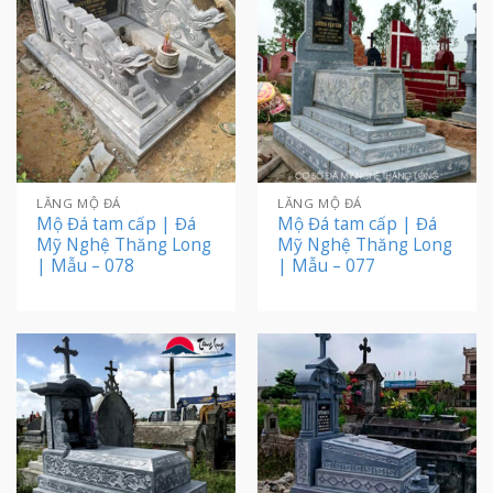
LĂNG MỘ ĐÁ
LĂNG MỘ ĐÁ
Mộ Đá tam cấp | Đá
Mộ Đá tam cấp | Đá
Mỹ Nghệ Thăng Long
Mỹ Nghệ Thăng Long
| Mẫu – 078
| Mẫu – 077