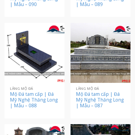
| Mẫu – 090
| Mẫu – 089
LĂNG MỘ ĐÁ
LĂNG MỘ ĐÁ
Mộ Đá tam cấp | Đá
Mộ Đá tam cấp | Đá
Mỹ Nghệ Thăng Long
Mỹ Nghệ Thăng Long
| Mẫu – 088
| Mẫu – 087