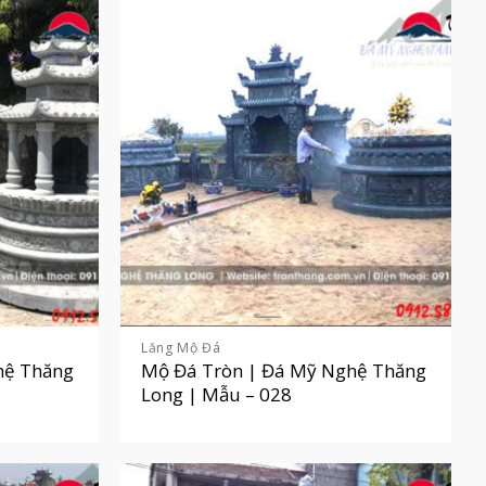
Lăng Mộ Đá
hệ Thăng
Mộ Đá Tròn | Đá Mỹ Nghệ Thăng
Long | Mẫu – 028