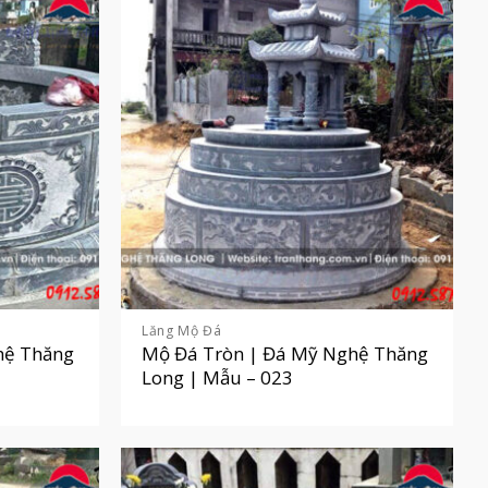
Lăng Mộ Đá
hệ Thăng
Mộ Đá Tròn | Đá Mỹ Nghệ Thăng
Long | Mẫu – 023