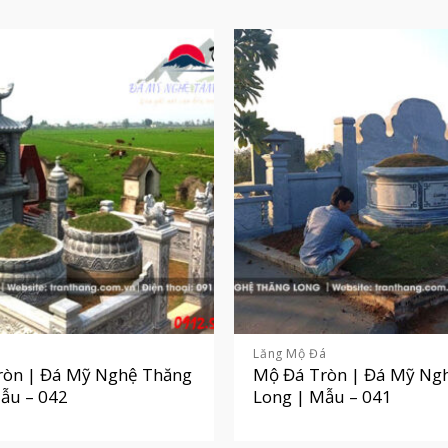
á
Lăng Mộ Đá
ròn | Đá Mỹ Nghệ Thăng
Mộ Đá Tròn | Đá Mỹ Ng
ẫu – 042
Long | Mẫu – 041