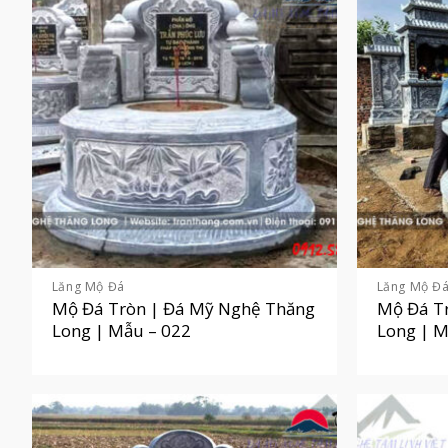
Lăng Mộ Đá
Lăng Mộ Đ
Mộ Đá Tròn | Đá Mỹ Nghệ Thăng
Mộ Đá T
Long | Mẫu – 022
Long | M