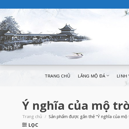
TRANG CHỦ
LĂNG MỘ ĐÁ
LINH
Ý nghĩa của mộ tr
Trang chủ
/
Sản phẩm được gắn thẻ “Ý nghĩa của mộ 
LỌC