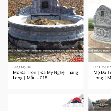
Lăng Mộ Đá
Lăng Mộ Đ
Mộ Đá Tròn | Đá Mỹ Nghệ Thăng
Mộ Đá T
Long | Mẫu – 018
Long | M