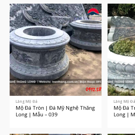
Lăng Mộ Đá
Lăng Mộ Đ
Mộ Đá Tròn | Đá Mỹ Nghệ Thăng
Mộ Đá T
Long | Mẫu – 039
Long | M