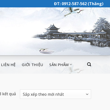
ĐT: 0912-587-562 (Thăng)
LIÊN HỆ
GIỚI THIỆU
SẢN PHẨM
8 kết quả