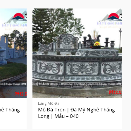
Lăng Mộ Đá
hệ Thăng
Mộ Đá Tròn | Đá Mỹ Nghệ Thăng
Long | Mẫu – 040