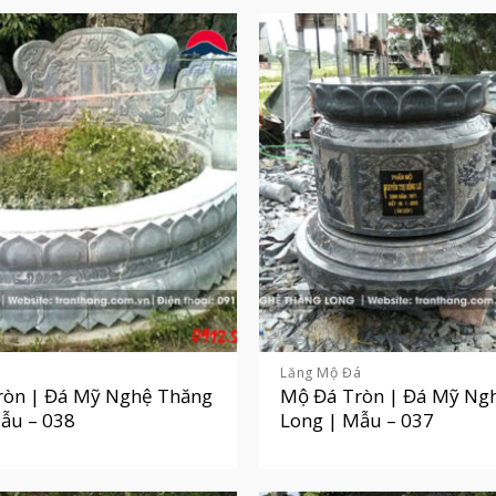
á
Lăng Mộ Đá
ròn | Đá Mỹ Nghệ Thăng
Mộ Đá Tròn | Đá Mỹ Ng
ẫu – 038
Long | Mẫu – 037