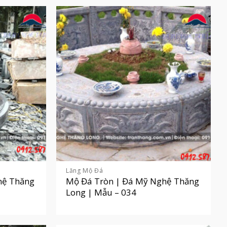
Lăng Mộ Đá
hệ Thăng
Mộ Đá Tròn | Đá Mỹ Nghệ Thăng
Long | Mẫu – 034