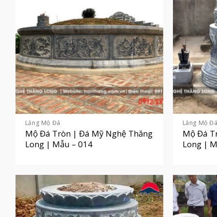
Lăng Mộ Đá
Lăng Mộ Đ
Mộ Đá Tròn | Đá Mỹ Nghệ Thăng
Mộ Đá T
Long | Mẫu – 014
Long | M