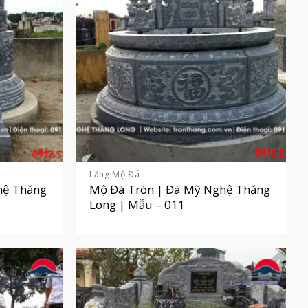
Lăng Mộ Đá
hệ Thăng
Mộ Đá Tròn | Đá Mỹ Nghệ Thăng
Long | Mẫu – 011