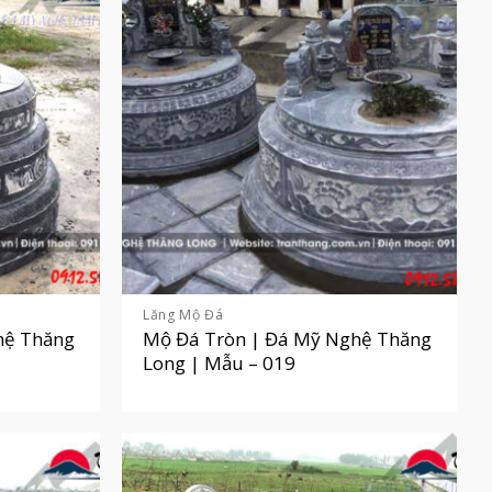
Lăng Mộ Đá
hệ Thăng
Mộ Đá Tròn | Đá Mỹ Nghệ Thăng
Long | Mẫu – 019