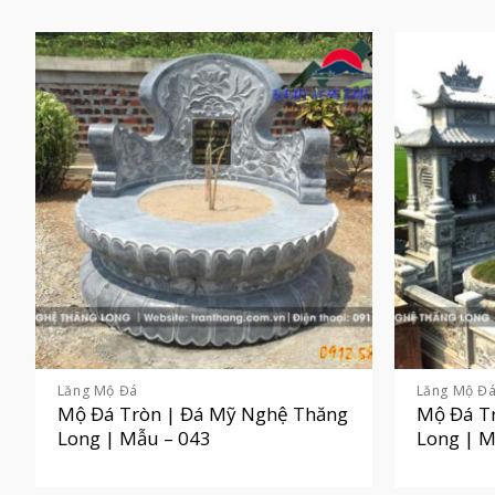
Lăng Mộ Đá
Lăng Mộ Đ
Mộ Đá Tròn | Đá Mỹ Nghệ Thăng
Mộ Đá T
Long | Mẫu – 043
Long | M