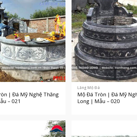
á
Lăng Mộ Đá
ròn | Đá Mỹ Nghệ Thăng
Mộ Đá Tròn | Đá Mỹ Ng
ẫu – 021
Long | Mẫu – 020