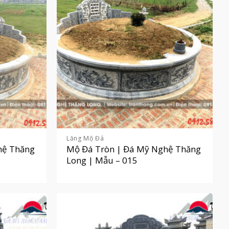
Lăng Mộ Đá
hệ Thăng
Mộ Đá Tròn | Đá Mỹ Nghệ Thăng
Long | Mẫu – 015