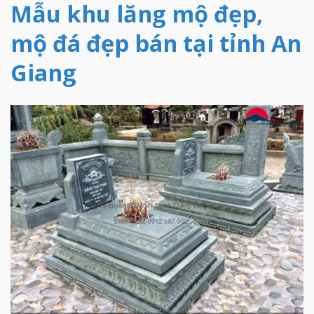
Mẫu khu lăng mộ đẹp,
mộ đá đẹp bán tại tỉnh An
Giang