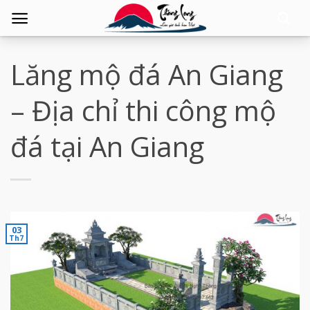
Tìm
kiếm:
Lăng mộ đá An Giang
– Địa chỉ thi công mộ
đá tại An Giang
03
Th7