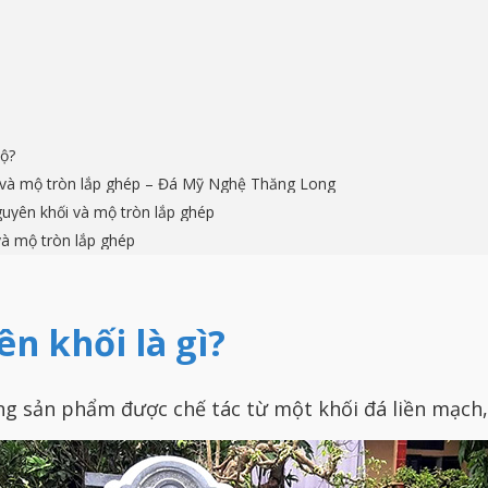
mộ?
 và mộ tròn lắp ghép – Đá Mỹ Nghệ Thăng Long
uyên khối và mộ tròn lắp ghép
và mộ tròn lắp ghép
n khối là gì?
ng sản phẩm được chế tác từ một khối đá liền mạch,