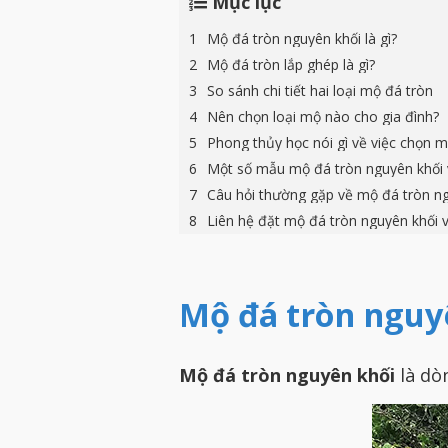
Mục lục
Mộ đá tròn nguyên khối là gì?
Mộ đá tròn lắp ghép là gì?
So sánh chi tiết hai loại mộ đá tròn
Nên chọn loại mộ nào cho gia đình?
Phong thủy học nói gì về việc chọn 
Một số mẫu mộ đá tròn nguyên khối
Câu hỏi thường gặp về mộ đá tròn ng
Liên hệ đặt mộ đá tròn nguyên khối 
Mộ đá tròn nguyê
Mộ đá tròn nguyên khối
là dò