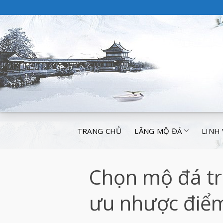
TRANG CHỦ
LĂNG MỘ ĐÁ
LINH
Chọn mộ đá tr
ưu nhược điểm 