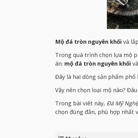
Mộ đá tròn nguyên khối
và lắ
Trong quá trình chọn lựa mộ p
án:
mộ đá tròn nguyên khối
v
Đây là hai dòng sản phẩm phổ b
Vậy nên chọn loại mộ nào? Đâu l
Trong bài viết này,
Đá Mỹ Nghệ
chọn đúng đắn, phù hợp nhất v