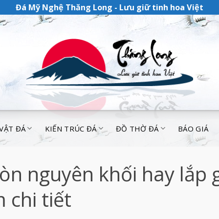
Đá Mỹ Nghệ Thăng Long - Lưu giữ tinh hoa Việt
 VẬT ĐÁ
KIẾN TRÚC ĐÁ
ĐỒ THỜ ĐÁ
BÁO GIÁ
òn nguyên khối hay lắp 
chi tiết