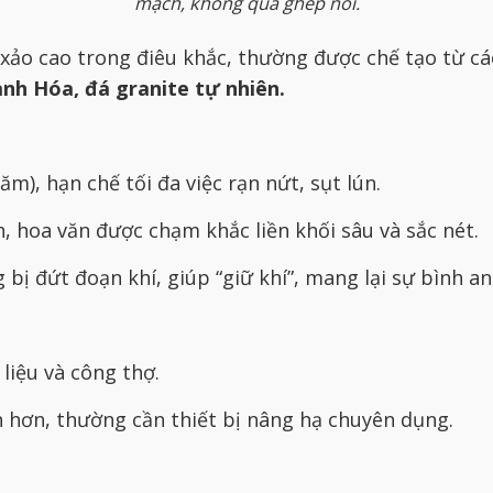
mạch, không qua ghép nối.
h xảo cao trong điêu khắc, thường được chế tạo từ cá
nh Hóa, đá granite tự nhiên.
ăm), hạn chế tối đa việc rạn nứt, sụt lún.
 hoa văn được chạm khắc liền khối sâu và sắc nét.
 bị đứt đoạn khí, giúp “giữ khí”, mang lại sự bình an
liệu và công thợ.
 hơn, thường cần thiết bị nâng hạ chuyên dụng.