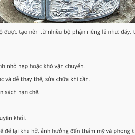
ộ được tạo nên từ nhiều bộ phận riêng lẻ như: đáy, t
ình nhỏ hẹp hoặc khó vận chuyển.
c và dễ thay thế, sửa chữa khi cần.
ân sách hạn chế.
uyên khối.
ể để lại khe hở, ảnh hưởng đến thẩm mỹ và phong t