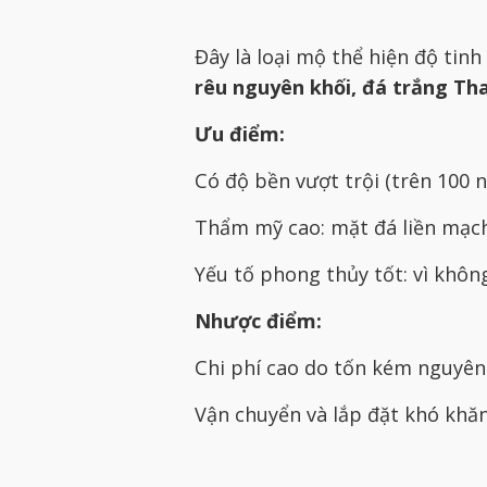
Đây là loại mộ thể hiện độ tin
rêu nguyên khối, đá trắng Tha
Ưu điểm:
Có độ bền vượt trội (trên 100 n
Thẩm mỹ cao: mặt đá liền mạch,
Yếu tố phong thủy tốt: vì không
Nhược điểm:
Chi phí cao do tốn kém nguyên 
Vận chuyển và lắp đặt khó khăn