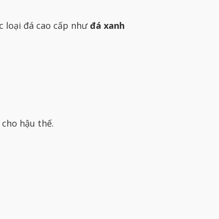
c loại đá cao cấp như
đá xanh
 cho hậu thế.