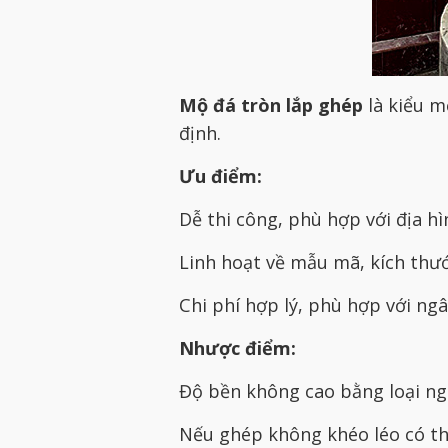
Mộ đá tròn lắp ghép
là kiểu m
định.
Ưu điểm:
Dễ thi công, phù hợp với địa h
Linh hoạt về mẫu mã, kích thướ
Chi phí hợp lý, phù hợp với ng
Nhược điểm:
Độ bền không cao bằng loại ng
Nếu ghép không khéo léo có th