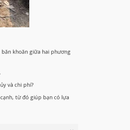
g băn khoăn giữa hai phương
.
ủy và chi phí?
 cạnh, từ đó giúp bạn có lựa