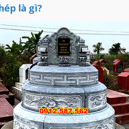
hép là gì?