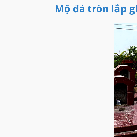
Mộ đá tròn lắp g