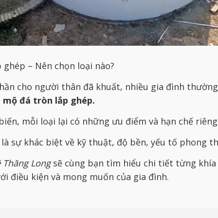
p ghép – Nên chọn loại nào?
hần cho người thân đã khuất, nhiều gia đình thườn
à
mộ đá tròn lắp ghép.
iến, mỗi loại lại có những ưu điểm và hạn chế riêng
à sự khác biệt về kỹ thuật, độ bền, yếu tố phong th
 Thăng Long
sẽ cùng bạn tìm hiểu chi tiết từng khía
ới điều kiện và mong muốn của gia đình.