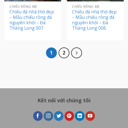
CHIẾU RỒNG ĐÁ
CHIẾU RỒNG ĐÁ
Chiếu đá nhà thờ đẹp
Chiếu đá nhà thờ đẹp
– Mẫu chiếu rồng đá
– Mẫu chiếu rồng đá
nguyên khối – Đá
nguyên khối – Đá
Thăng Long 007
Thăng Long 006
1
2
Kết nối với chúng tôi