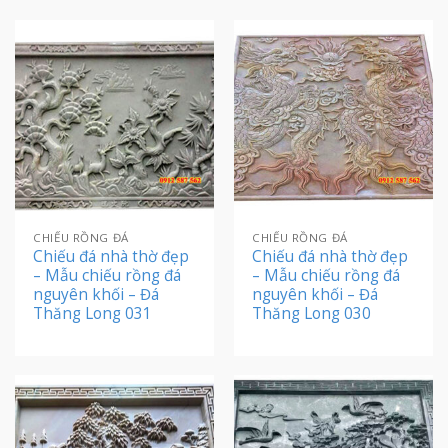
CHIẾU RỒNG ĐÁ
CHIẾU RỒNG ĐÁ
Chiếu đá nhà thờ đẹp
Chiếu đá nhà thờ đẹp
– Mẫu chiếu rồng đá
– Mẫu chiếu rồng đá
nguyên khối – Đá
nguyên khối – Đá
Thăng Long 031
Thăng Long 030