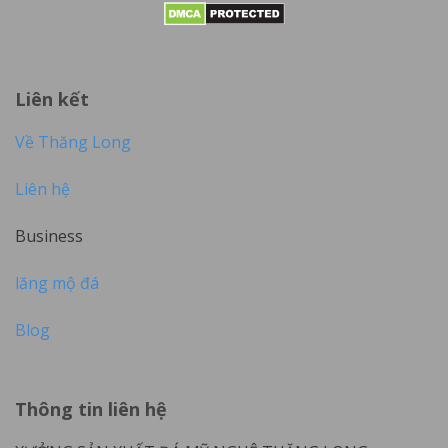
Liên kết
Về Thăng Long
Liên hệ
Business
lăng mộ đá
Blog
Thông tin liên hệ