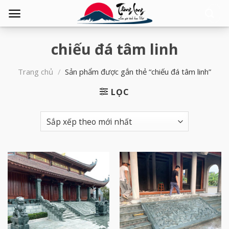
Tìm
kiếm:
chiếu đá tâm linh
Trang chủ
/
Sản phẩm được gắn thẻ “chiếu đá tâm linh”
LỌC