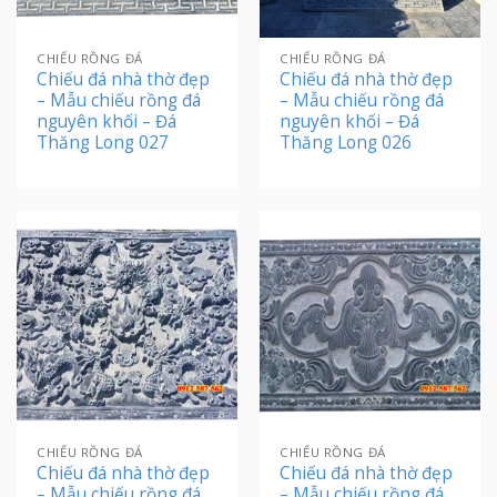
CHIẾU RỒNG ĐÁ
CHIẾU RỒNG ĐÁ
Chiếu đá nhà thờ đẹp
Chiếu đá nhà thờ đẹp
– Mẫu chiếu rồng đá
– Mẫu chiếu rồng đá
nguyên khối – Đá
nguyên khối – Đá
Thăng Long 027
Thăng Long 026
CHIẾU RỒNG ĐÁ
CHIẾU RỒNG ĐÁ
Chiếu đá nhà thờ đẹp
Chiếu đá nhà thờ đẹp
– Mẫu chiếu rồng đá
– Mẫu chiếu rồng đá