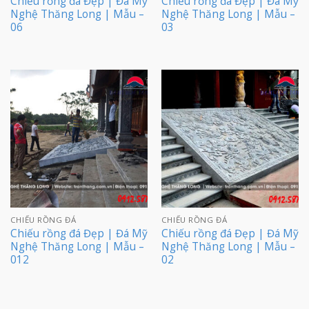
Chiếu rồng đá Đẹp | Đá Mỹ
Chiếu rồng đá Đẹp | Đá Mỹ
Nghệ Thăng Long | Mẫu –
Nghệ Thăng Long | Mẫu –
06
03
CHIẾU RỒNG ĐÁ
CHIẾU RỒNG ĐÁ
Chiếu rồng đá Đẹp | Đá Mỹ
Chiếu rồng đá Đẹp | Đá Mỹ
Nghệ Thăng Long | Mẫu –
Nghệ Thăng Long | Mẫu –
012
02