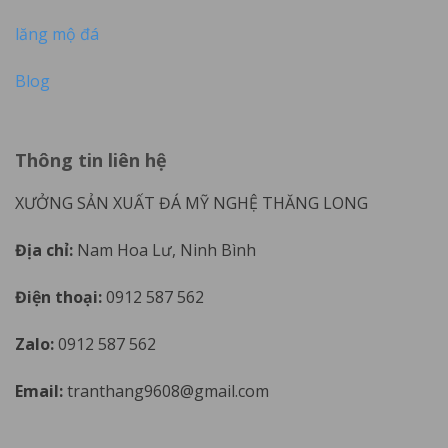
lăng mộ đá
Blog
Thông tin liên hệ
XƯỞNG SẢN XUẤT ĐÁ MỸ NGHỆ THĂNG LONG
Địa chỉ:
Nam Hoa Lư, Ninh Bình
Điện thoại:
0912 587 562
Zalo:
0912 587 562
Email:
tranthang9608@gmail.com