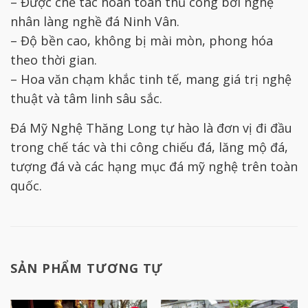
– Được chế tác hoàn toàn thủ công bởi nghệ
nhân làng nghề đá Ninh Vân.
– Độ bền cao, không bị mài mòn, phong hóa
theo thời gian.
– Hoa văn chạm khắc tinh tế, mang giá trị nghệ
thuật và tâm linh sâu sắc.
Đá Mỹ Nghệ Thăng Long tự hào là đơn vị đi đầu
trong chế tác và thi công chiếu đá, lăng mộ đá,
tượng đá và các hạng mục đá mỹ nghệ trên toàn
quốc.
SẢN PHẨM TƯƠNG TỰ