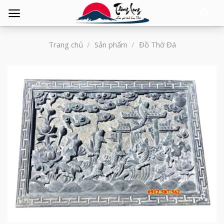
Tìm
kiếm:
Trang chủ
/
Sản phẩm
/
Đồ Thờ Đá