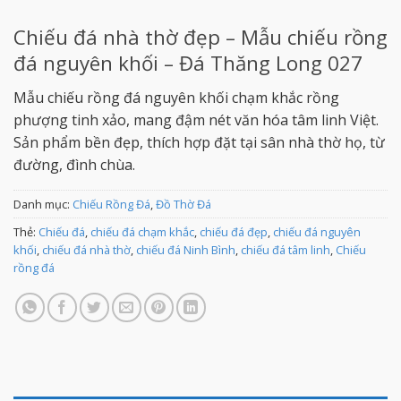
Chiếu đá nhà thờ đẹp – Mẫu chiếu rồng
đá nguyên khối – Đá Thăng Long 027
Mẫu chiếu rồng đá nguyên khối chạm khắc rồng
phượng tinh xảo, mang đậm nét văn hóa tâm linh Việt.
Sản phẩm bền đẹp, thích hợp đặt tại sân nhà thờ họ, từ
đường, đình chùa.
Danh mục:
Chiếu Rồng Đá
,
Đồ Thờ Đá
Thẻ:
Chiếu đá
,
chiếu đá chạm khắc
,
chiếu đá đẹp
,
chiếu đá nguyên
khối
,
chiếu đá nhà thờ
,
chiếu đá Ninh Bình
,
chiếu đá tâm linh
,
Chiếu
rồng đá