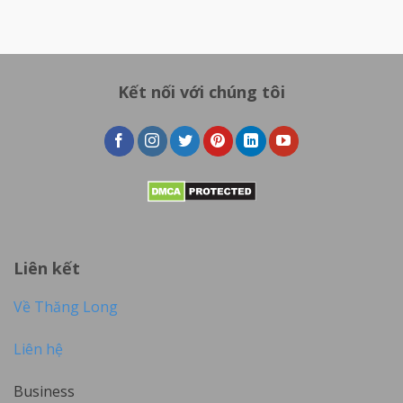
Kết nối với chúng tôi
Liên kết
Về Thăng Long
Liên hệ
Business