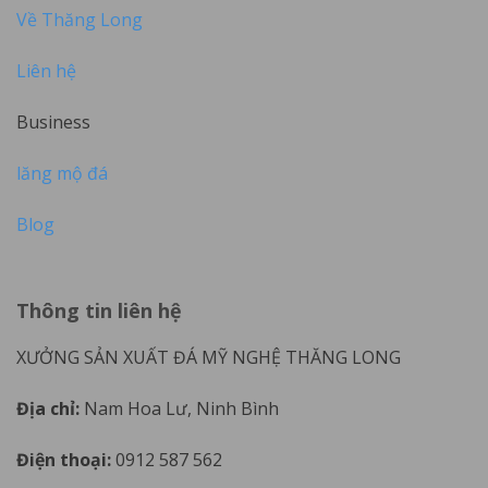
Về Thăng Long
Liên hệ
Business
lăng mộ đá
Blog
Thông tin liên hệ
XƯỞNG SẢN XUẤT ĐÁ MỸ NGHỆ THĂNG LONG
Địa chỉ:
Nam Hoa Lư, Ninh Bình
Điện thoại:
0912 587 562