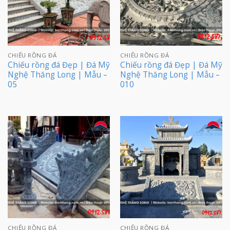
CHIẾU RỒNG ĐÁ
CHIẾU RỒNG ĐÁ
Chiếu rồng đá Đẹp | Đá Mỹ
Chiếu rồng đá Đẹp | Đá Mỹ
Nghệ Thăng Long | Mẫu –
Nghệ Thăng Long | Mẫu –
05
010
CHIẾU RỒNG ĐÁ
CHIẾU RỒNG ĐÁ