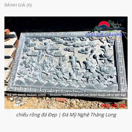
ĐÁNH GIÁ (0)
chiếu rồng đá Đẹp | Đá Mỹ Nghệ Thăng Long