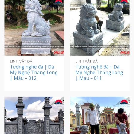
LINH VẬT ĐÁ
LINH VẬT ĐÁ
Tượng nghê đá | Đá
Tượng nghê đá | Đá
Mỹ Nghệ Thăng Long
Mỹ Nghệ Thăng Long
| Mẫu – 012
| Mẫu – 011