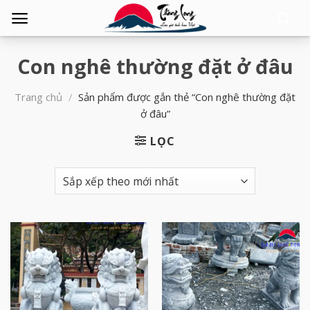
Tìm
kiếm:
Con nghê thường đặt ở đâu
Trang chủ
/
Sản phẩm được gắn thẻ “Con nghê thường đặt
ở đâu”
LỌC