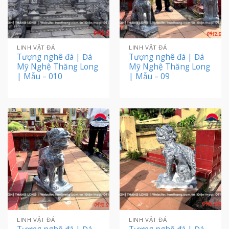
LINH VẬT ĐÁ
LINH VẬT ĐÁ
Tượng nghê đá | Đá
Tượng nghê đá | Đá
Mỹ Nghệ Thăng Long
Mỹ Nghệ Thăng Long
| Mẫu – 010
| Mẫu – 09
LINH VẬT ĐÁ
LINH VẬT ĐÁ