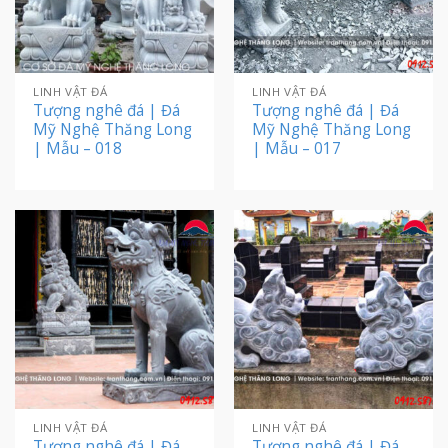
LINH VẬT ĐÁ
LINH VẬT ĐÁ
Tượng nghê đá | Đá
Tượng nghê đá | Đá
Mỹ Nghệ Thăng Long
Mỹ Nghệ Thăng Long
| Mẫu – 018
| Mẫu – 017
LINH VẬT ĐÁ
LINH VẬT ĐÁ
Tượng nghê đá | Đá
Tượng nghê đá | Đá