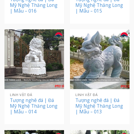
Mỹ Nghệ Thăng Long
Mỹ Nghệ Thăng Long
| Mẫu – 016
| Mẫu – 015
LINH VẬT ĐÁ
LINH VẬT ĐÁ
Tượng nghê đá | Đá
Tượng nghê đá | Đá
Mỹ Nghệ Thăng Long
Mỹ Nghệ Thăng Long
| Mẫu – 014
| Mẫu – 013