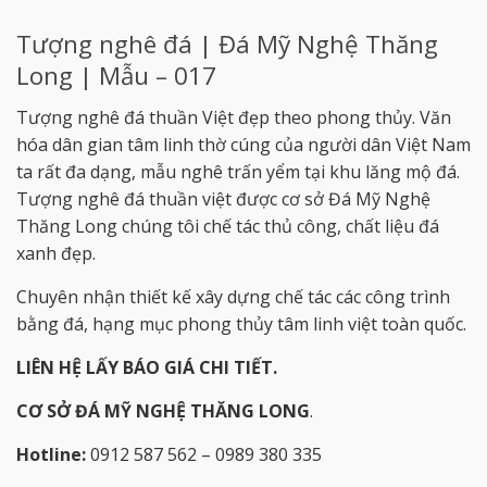
Tượng nghê đá | Đá Mỹ Nghệ Thăng
Long | Mẫu – 017
Tượng nghê đá thuần Việt đẹp theo phong thủy. Văn
hóa dân gian tâm linh thờ cúng của người dân Việt Nam
ta rất đa dạng, mẫu nghê trấn yểm tại khu lăng mộ đá.
Tượng nghê đá thuần việt được cơ sở Đá Mỹ Nghệ
Thăng Long chúng tôi chế tác thủ công, chất liệu đá
xanh đẹp.
Chuyên nhận thiết kế xây dựng chế tác các công trình
bằng đá, hạng mục phong thủy tâm linh việt toàn quốc.
LIÊN HỆ LẤY BÁO GIÁ CHI TIẾT.
CƠ SỞ ĐÁ MỸ NGHỆ THĂNG LONG
.
Hotline:
0912 587 562 – 0989 380 335