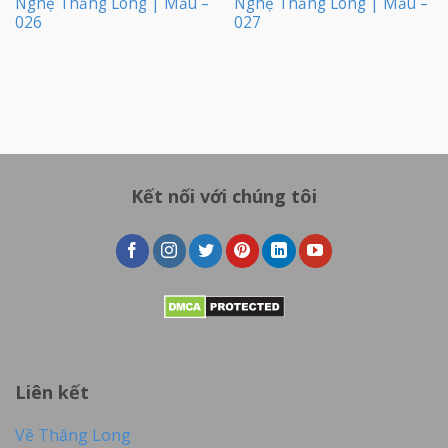
Nghệ Thăng Long | Mẫu –
Nghệ Thăng Long | Mẫu –
026
027
Kết nối với chúng tôi
Liên kết
Về Thăng Long