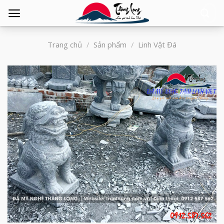
Tìm
kiếm:
Trang chủ
/
Sản phẩm
/
Linh Vật Đá