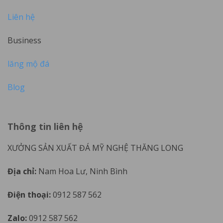
Liên hệ
Business
lăng mộ đá
Blog
Thông tin liên hệ
XƯỞNG SẢN XUẤT ĐÁ MỸ NGHỆ THĂNG LONG
Địa chỉ:
Nam Hoa Lư, Ninh Bình
Điện thoại:
0912 587 562
Zalo:
0912 587 562