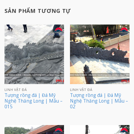
SẢN PHẨM TƯƠNG TỰ
LINH VẬT ĐÁ
LINH VẬT ĐÁ
Tượng rồng đá | Đá Mỹ
Tượng rồng đá | Đá Mỹ
Nghệ Thăng Long | Mẫu –
Nghệ Thăng Long | Mẫu –
015
02