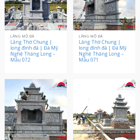
LĂNG MỘ ĐÁ
LĂNG MỘ ĐÁ
Lăng Thờ Chung |
Lăng Thờ Chung |
long đình đá | Đá Mỹ
long đình đá | Đá Mỹ
Nghệ Thăng Long –
Nghệ Thăng Long –
Mẫu 072
Mẫu 071