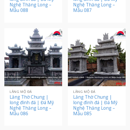
Nghệ Thăng Long –
Nghệ Thăng Long –
Mẫu 088
Mẫu 087
LĂNG MỘ ĐÁ
LĂNG MỘ ĐÁ
Lăng Thờ Chung |
Lăng Thờ Chung |
long đình đá | Đá Mỹ
long đình đá | Đá Mỹ
Nghệ Thăng Long –
Nghệ Thăng Long –
Mẫu 086
Mẫu 085