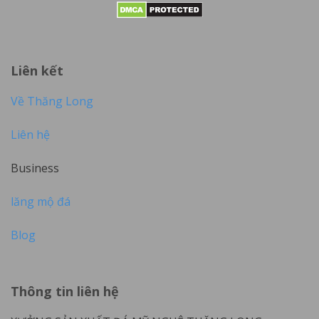
Liên kết
Về Thăng Long
Liên hệ
Business
lăng mộ đá
Blog
Thông tin liên hệ