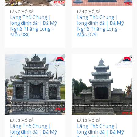
LĂNG MỘ ĐÁ
LĂNG MỘ ĐÁ
Lăng Thờ Chung |
Lăng Thờ Chung |
long đình đá | Đá Mỹ
long đình đá | Đá Mỹ
Nghệ Thăng Long –
Nghệ Thăng Long –
Mẫu 080
Mẫu 079
LĂNG MỘ ĐÁ
LĂNG MỘ ĐÁ
Lăng Thờ Chung |
Lăng Thờ Chung |
long đình đá | Đá Mỹ
long đình đá | Đá Mỹ