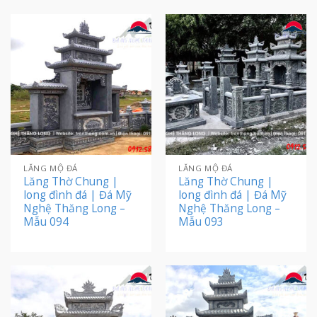
LĂNG MỘ ĐÁ
LĂNG MỘ ĐÁ
Lăng Thờ Chung |
Lăng Thờ Chung |
long đình đá | Đá Mỹ
long đình đá | Đá Mỹ
Nghệ Thăng Long –
Nghệ Thăng Long –
Mẫu 094
Mẫu 093