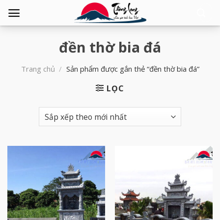
Tìm
kiếm:
đền thờ bia đá
Trang chủ
/
Sản phẩm được gắn thẻ “đền thờ bia đá”
LỌC