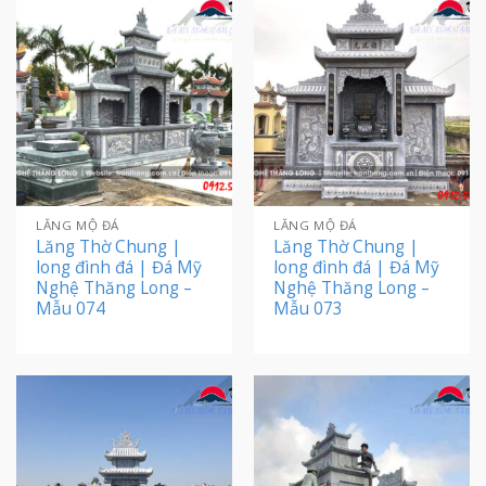
LĂNG MỘ ĐÁ
LĂNG MỘ ĐÁ
Lăng Thờ Chung |
Lăng Thờ Chung |
long đình đá | Đá Mỹ
long đình đá | Đá Mỹ
Nghệ Thăng Long –
Nghệ Thăng Long –
Mẫu 074
Mẫu 073