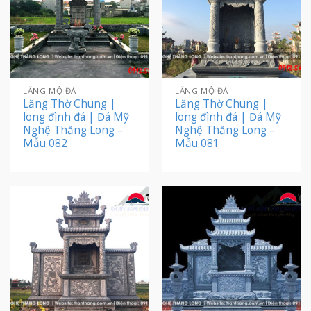
LĂNG MỘ ĐÁ
LĂNG MỘ ĐÁ
Lăng Thờ Chung |
Lăng Thờ Chung |
long đình đá | Đá Mỹ
long đình đá | Đá Mỹ
Nghệ Thăng Long –
Nghệ Thăng Long –
Mẫu 082
Mẫu 081