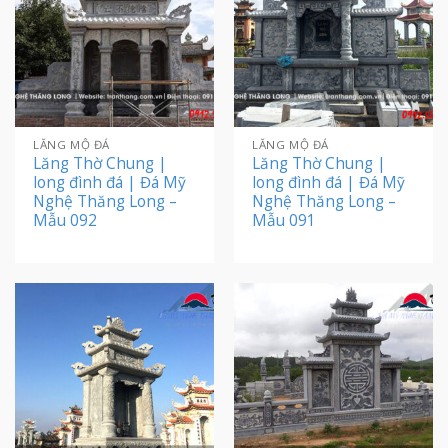
LĂNG MỘ ĐÁ
LĂNG MỘ ĐÁ
Lăng Thờ Chung |
Lăng Thờ Chung |
long đình đá | Đá Mỹ
long đình đá | Đá Mỹ
Nghệ Thăng Long –
Nghệ Thăng Long –
Mẫu 092
Mẫu 091