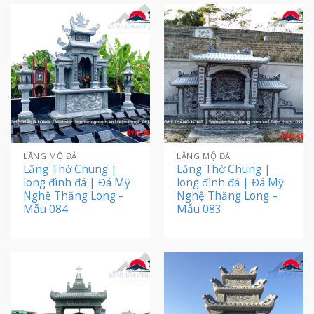
LĂNG MỘ ĐÁ
LĂNG MỘ ĐÁ
Lăng Thờ Chung |
Lăng Thờ Chung |
long đình đá | Đá Mỹ
long đình đá | Đá Mỹ
Nghệ Thăng Long –
Nghệ Thăng Long –
Mẫu 084
Mẫu 083