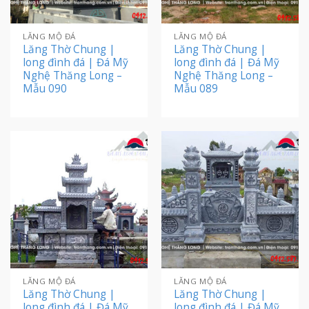
LĂNG MỘ ĐÁ
LĂNG MỘ ĐÁ
Lăng Thờ Chung |
Lăng Thờ Chung |
long đình đá | Đá Mỹ
long đình đá | Đá Mỹ
Nghệ Thăng Long –
Nghệ Thăng Long –
Mẫu 090
Mẫu 089
LĂNG MỘ ĐÁ
LĂNG MỘ ĐÁ
Lăng Thờ Chung |
Lăng Thờ Chung |
long đình đá | Đá Mỹ
long đình đá | Đá Mỹ