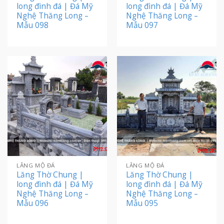
long đình đá | Đá Mỹ
long đình đá | Đá Mỹ
Nghệ Thăng Long –
Nghệ Thăng Long –
Mẫu 098
Mẫu 097
LĂNG MỘ ĐÁ
LĂNG MỘ ĐÁ
Lăng Thờ Chung |
Lăng Thờ Chung |
long đình đá | Đá Mỹ
long đình đá | Đá Mỹ
Nghệ Thăng Long –
Nghệ Thăng Long –
Mẫu 096
Mẫu 095