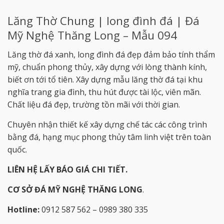
Lăng Thờ Chung | long đình đá | Đá
Mỹ Nghệ Thăng Long – Mẫu 094
Lăng thờ đá xanh, long đình đá đẹp đảm bảo tính thẩm
mỹ, chuẩn phong thủy, xây dựng với lòng thành kính,
biết ơn tới tổ tiên. Xây dựng mẫu lăng thờ đá tại khu
nghĩa trang gia đình, thu hút được tài lộc, viên mãn.
Chất liệu đá đẹp, trường tồn mãi với thời gian.
Chuyên nhận thiết kế xây dựng chế tác các công trình
bằng đá, hạng mục phong thủy tâm linh việt trên toàn
quốc.
LIÊN HỆ LẤY BÁO GIÁ CHI TIẾT.
CƠ SỞ ĐÁ MỸ NGHỆ THĂNG LONG
.
Hotline:
0912 587 562 – 0989 380 335