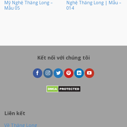
Mỹ Nghệ Thăng Long –
Nghệ Thăng Long | Mẫu –
Mẫu 05
014
Kết nối với chúng tôi
Liên kết
Về Thăng Long