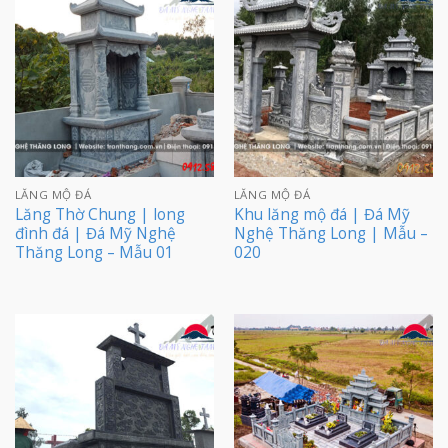
LĂNG MỘ ĐÁ
LĂNG MỘ ĐÁ
Lăng Thờ Chung | long
Khu lăng mộ đá | Đá Mỹ
đình đá | Đá Mỹ Nghệ
Nghệ Thăng Long | Mẫu –
Thăng Long – Mẫu 01
020