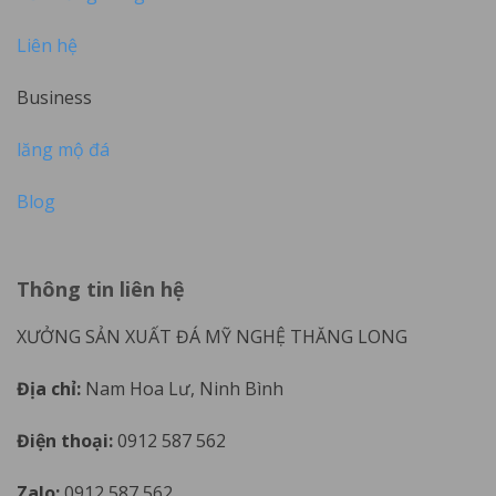
Liên hệ
Business
lăng mộ đá
Blog
Thông tin liên hệ
XƯỞNG SẢN XUẤT ĐÁ MỸ NGHỆ THĂNG LONG
Địa chỉ:
Nam Hoa Lư, Ninh Bình
Điện thoại:
0912 587 562
Zalo:
0912 587 562