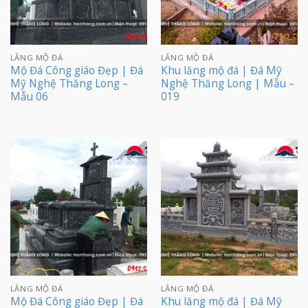
LĂNG MỘ ĐÁ
LĂNG MỘ ĐÁ
Mộ Đá Công giáo Đẹp | Đá
Khu lăng mộ đá | Đá Mỹ
Mỹ Nghệ Thăng Long –
Nghệ Thăng Long | Mẫu –
Mẫu 06
019
LĂNG MỘ ĐÁ
LĂNG MỘ ĐÁ
Mộ Đá Công giáo Đẹp | Đá
Khu lăng mộ đá | Đá Mỹ