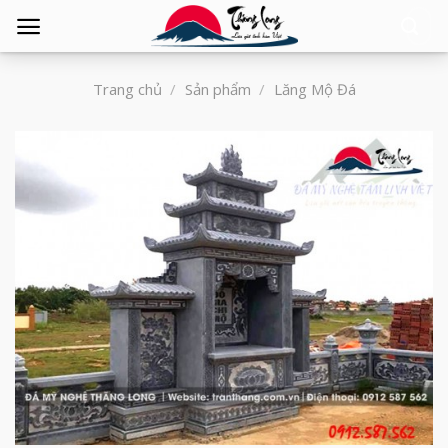
Tìm
kiếm:
Trang chủ
/
Sản phẩm
/
Lăng Mộ Đá