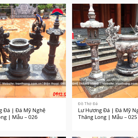
Đồ Thờ Đá
g Đá | Đá Mỹ Nghệ
Lư Hương Đá | Đá Mỹ N
ng | Mẫu – 026
Thăng Long | Mẫu – 025