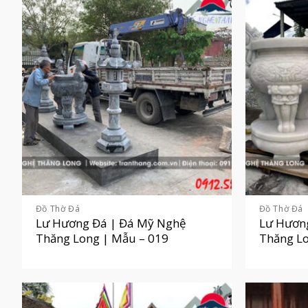
Đồ Thờ Đá
Đồ Thờ Đá
Lư Hương Đá | Đá Mỹ Nghệ
Lư Hươn
Thăng Long | Mẫu – 019
Thăng Lo