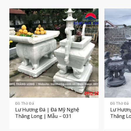
Đồ Thờ Đá
Đồ Thờ Đá
Lư Hương Đá | Đá Mỹ Nghệ
Lư Hươn
Thăng Long | Mẫu – 031
Thăng Lo