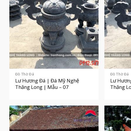
Đồ Thờ Đá
Đồ Thờ Đá
Lư Hương Đá | Đá Mỹ Nghệ
Lư Hươn
Thăng Long | Mẫu – 07
Thăng Lo