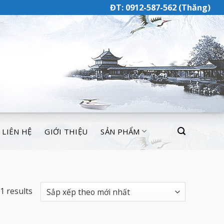
ĐT: 0912-587-562 (Thăng)
LIÊN HỆ
GIỚI THIỆU
SẢN PHẨM
1 results