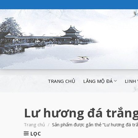
TRANG CHỦ
LĂNG MỘ ĐÁ
LINH
Lư hương đá trắn
Trang chủ
/
Sản phẩm được gắn thẻ “Lư hương đá tr
LỌC