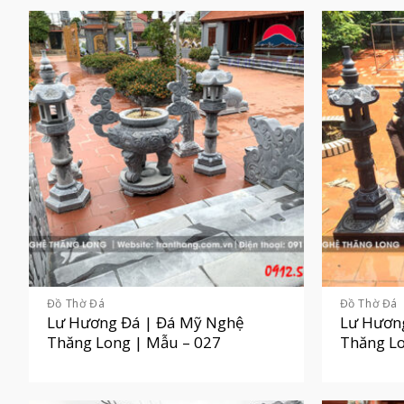
Đồ Thờ Đá
Đồ Thờ Đá
Lư Hương Đá | Đá Mỹ Nghệ
Lư Hươn
Thăng Long | Mẫu – 027
Thăng Lo