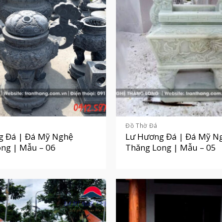
Đồ Thờ Đá
g Đá | Đá Mỹ Nghệ
Lư Hương Đá | Đá Mỹ N
ng | Mẫu – 06
Thăng Long | Mẫu – 05