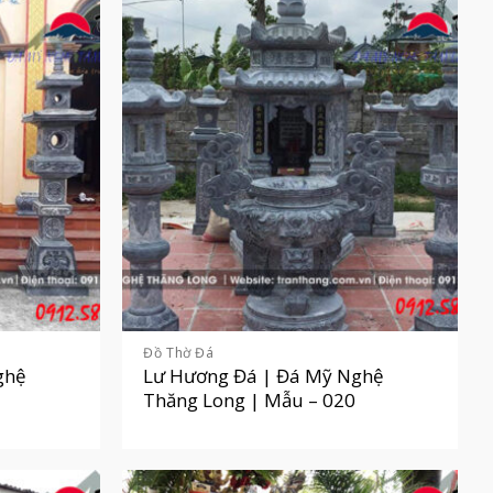
Đồ Thờ Đá
ghệ
Lư Hương Đá | Đá Mỹ Nghệ
Thăng Long | Mẫu – 020