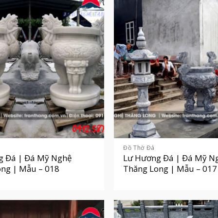
Đồ Thờ Đá
g Đá | Đá Mỹ Nghệ
Lư Hương Đá | Đá Mỹ N
ng | Mẫu – 018
Thăng Long | Mẫu – 017