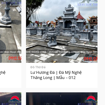
Đồ Thờ Đá
ghệ
Lư Hương Đá | Đá Mỹ Nghệ
Thăng Long | Mẫu – 012