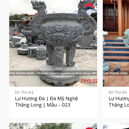
Đồ Thờ Đá
Đồ Thờ Đá
Lư Hương Đá | Đá Mỹ Nghệ
Lư Hươn
Thăng Long | Mẫu – 023
Thăng Lo