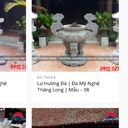
Đồ Thờ Đá
ghệ
Lư Hương Đá | Đá Mỹ Nghệ
Thăng Long | Mẫu – 08