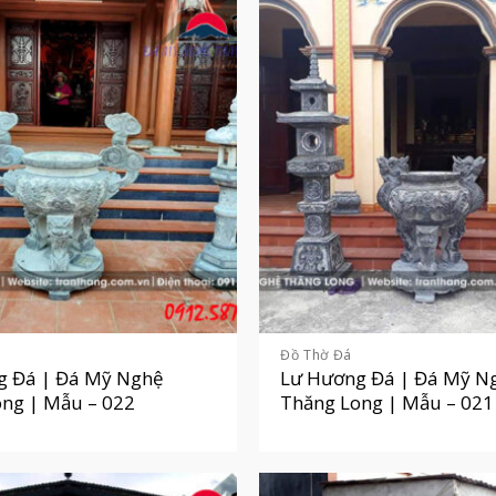
Đồ Thờ Đá
g Đá | Đá Mỹ Nghệ
Lư Hương Đá | Đá Mỹ N
ng | Mẫu – 022
Thăng Long | Mẫu – 021