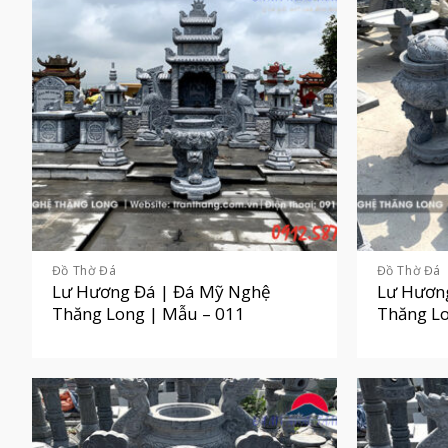
Đồ Thờ Đá
Đồ Thờ Đá
Lư Hương Đá | Đá Mỹ Nghệ
Lư Hươn
Thăng Long | Mẫu – 011
Thăng Lo