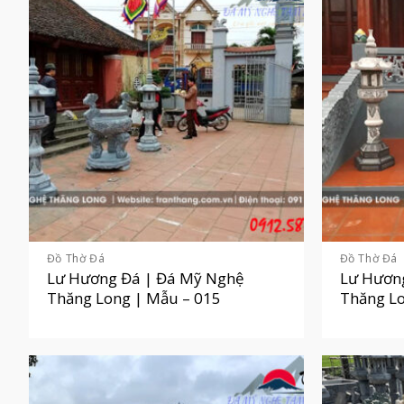
Đồ Thờ Đá
Đồ Thờ Đá
Lư Hương Đá | Đá Mỹ Nghệ
Lư Hươn
Thăng Long | Mẫu – 015
Thăng Lo