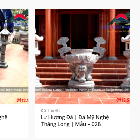
Đồ Thờ Đá
ghệ
Lư Hương Đá | Đá Mỹ Nghệ
Thăng Long | Mẫu – 028