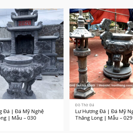
Đồ Thờ Đá
g Đá | Đá Mỹ Nghệ
Lư Hương Đá | Đá Mỹ N
ng | Mẫu – 030
Thăng Long | Mẫu – 029