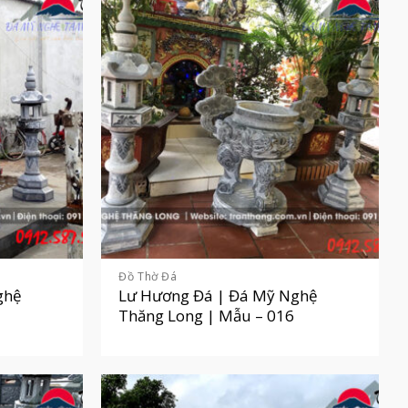
Đồ Thờ Đá
ghệ
Lư Hương Đá | Đá Mỹ Nghệ
Thăng Long | Mẫu – 016