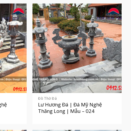
Đồ Thờ Đá
ghệ
Lư Hương Đá | Đá Mỹ Nghệ
Thăng Long | Mẫu – 024