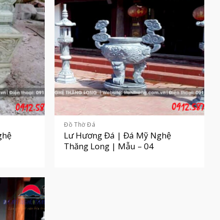
Đồ Thờ Đá
ghệ
Lư Hương Đá | Đá Mỹ Nghệ
Thăng Long | Mẫu – 04