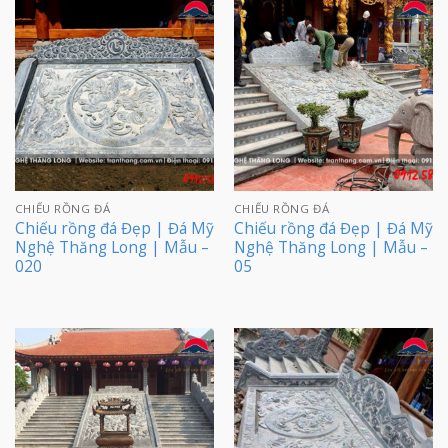
CHIẾU RỒNG ĐÁ
CHIẾU RỒNG ĐÁ
Chiếu rồng đá Đẹp | Đá Mỹ
Chiếu rồng đá Đẹp | Đá Mỹ
Nghệ Thăng Long | Mẫu –
Nghệ Thăng Long | Mẫu –
020
05