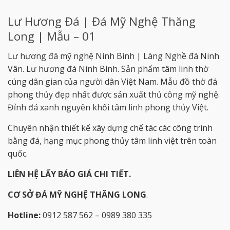
Lư Hương Đá | Đá Mỹ Nghệ Thăng
Long | Mẫu – 01
Lư hương đá mỹ nghệ Ninh Bình | Làng Nghề đá Ninh
Vân. Lư hương đá Ninh Bình. Sản phẩm tâm linh thờ
cúng dân gian của người dân Việt Nam. Mẫu đồ thờ đá
phong thủy đẹp nhất được sản xuất thủ công mỹ nghệ.
Đỉnh đá xanh nguyên khối tâm linh phong thủy Việt.
Chuyên nhận thiết kế xây dựng chế tác các công trình
bằng đá, hạng mục phong thủy tâm linh việt trên toàn
quốc.
LIÊN HỆ LẤY BÁO GIÁ CHI TIẾT.
CƠ SỞ ĐÁ MỸ NGHỆ THĂNG LONG
.
Hotline:
0912 587 562 – 0989 380 335