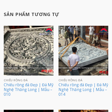
SẢN PHẨM TƯƠNG TỰ
CHIẾU RỒNG ĐÁ
CHIẾU RỒNG ĐÁ
Chiếu rồng đá Đẹp | Đá Mỹ
Chiếu rồng đá Đẹp | Đá Mỹ
Nghệ Thăng Long | Mẫu –
Nghệ Thăng Long | Mẫu –
010
014