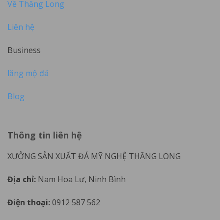
Về Thăng Long
Liên hệ
Business
lăng mộ đá
Blog
Thông tin liên hệ
XƯỞNG SẢN XUẤT ĐÁ MỸ NGHỆ THĂNG LONG
Địa chỉ:
Nam Hoa Lư, Ninh Bình
Điện thoại:
0912 587 562