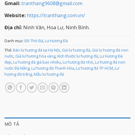
Gmail:
tranthang9608@gmail.com
Website:
https://tranthang.com.vn/
Địa chỉ:
Ninh Vân, Hoa Lư, Ninh Bình.
Danh mục:
Đồ Thờ Đá
,
Lư Hương Đá
Thẻ:
Bán lư hương đá tại Hà Nội
,
Giá lư hương đá
,
Giá lư hương đá non
nước
,
Giá lư hương hóa vàng
,
Kích thước lư hương đá
,
Lư Hương Đá
đẹp
,
Lư hương đá giá bao nhiêu
,
Lư hương đá nhỏ
,
Lư hương đá non
nước Đà Nẵng
,
Lư hương đá Thanh Hóa
,
Lư hương đá TP HCM
,
Lư
hương đá trắng
,
Mẫu lư hương đá
MÔ TẢ