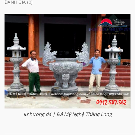
ĐÁNH GIÁ (0)
lư hương đá | Đá Mỹ Nghệ Thăng Long