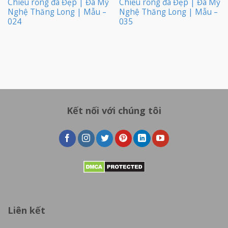
Chiếu rồng đá Đẹp | Đá Mỹ
Chiếu rồng đá Đẹp | Đá Mỹ
Nghệ Thăng Long | Mẫu –
Nghệ Thăng Long | Mẫu –
024
035
Kết nối với chúng tôi
Liên kết