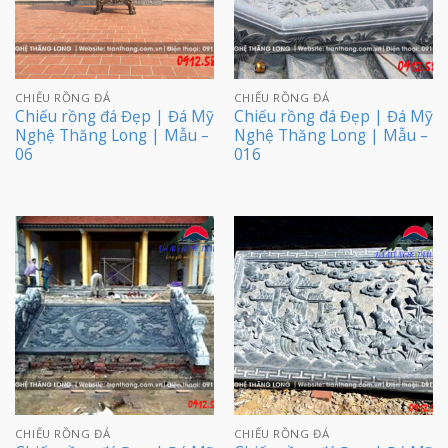
CHIẾU RỒNG ĐÁ
CHIẾU RỒNG ĐÁ
Chiếu rồng đá Đẹp | Đá Mỹ
Chiếu rồng đá Đẹp | Đá Mỹ
Nghệ Thăng Long | Mẫu –
Nghệ Thăng Long | Mẫu –
06
016
CHIẾU RỒNG ĐÁ
CHIẾU RỒNG ĐÁ