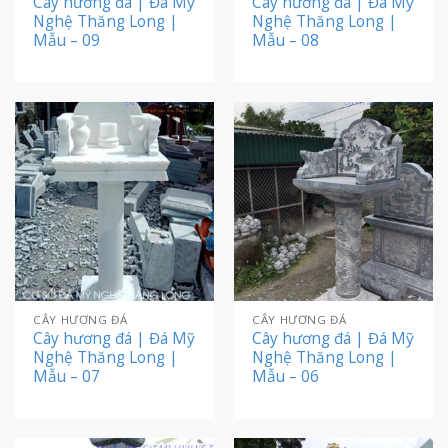
Cây hương đá | Đá Mỹ
Cây hương đá | Đá Mỹ
Nghệ Thăng Long |
Nghệ Thăng Long |
Mẫu – 09
Mẫu – 08
CÂY HƯƠNG ĐÁ
CÂY HƯƠNG ĐÁ
Cây hương đá | Đá Mỹ
Cây hương đá | Đá Mỹ
Nghệ Thăng Long |
Nghệ Thăng Long |
Mẫu – 07
Mẫu – 06