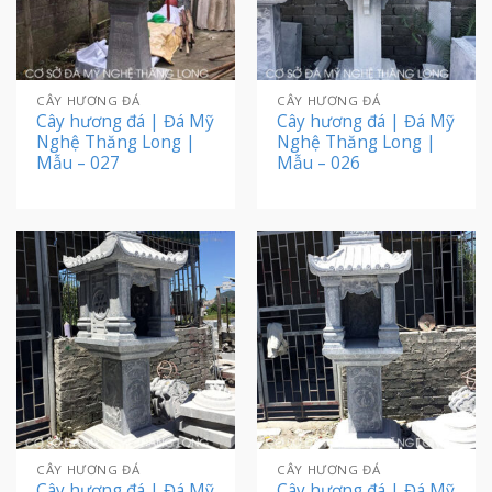
CÂY HƯƠNG ĐÁ
CÂY HƯƠNG ĐÁ
Cây hương đá | Đá Mỹ
Cây hương đá | Đá Mỹ
Nghệ Thăng Long |
Nghệ Thăng Long |
Mẫu – 027
Mẫu – 026
CÂY HƯƠNG ĐÁ
CÂY HƯƠNG ĐÁ
Cây hương đá | Đá Mỹ
Cây hương đá | Đá Mỹ