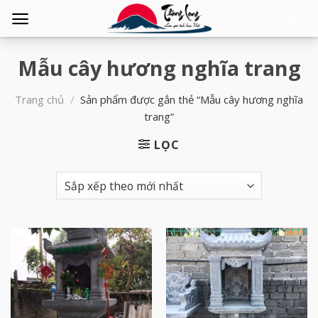
Tìm
kiếm:
Mẫu cây hương nghĩa trang
Trang chủ
/
Sản phẩm được gắn thẻ “Mẫu cây hương nghĩa
trang”
LỌC