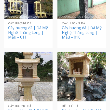
CÂY HƯƠNG ĐÁ
CÂY HƯƠNG ĐÁ
Cây hương đá | Đá Mỹ
Cây hương đá | Đá Mỹ
Nghệ Thăng Long |
Nghệ Thăng Long |
Mẫu – 011
Mẫu – 010
CÂY HƯƠNG ĐÁ
ĐỒ THỜ ĐÁ