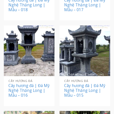
Cây hương đá | Đá Mỹ
Cây hương đá | Đá Mỹ
Nghệ Thăng Long |
Nghệ Thăng Long |
Mẫu – 018
Mẫu – 017
CÂY HƯƠNG ĐÁ
CÂY HƯƠNG ĐÁ
Cây hương đá | Đá Mỹ
Cây hương đá | Đá Mỹ
Nghệ Thăng Long |
Nghệ Thăng Long |
Mẫu – 016
Mẫu – 015