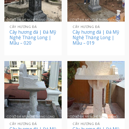
CÂY HƯƠNG ĐÁ
CÂY HƯƠNG ĐÁ
Cây hương đá | Đá Mỹ
Cây hương đá | Đá Mỹ
Nghệ Thăng Long |
Nghệ Thăng Long |
Mẫu – 020
Mẫu – 019
CÂY HƯƠNG ĐÁ
CÂY HƯƠNG ĐÁ