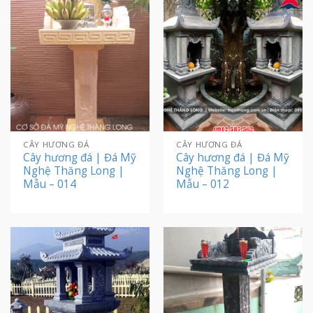
CÂY HƯƠNG ĐÁ
CÂY HƯƠNG ĐÁ
Cây hương đá | Đá Mỹ
Cây hương đá | Đá Mỹ
Nghệ Thăng Long |
Nghệ Thăng Long |
Mẫu – 014
Mẫu – 012