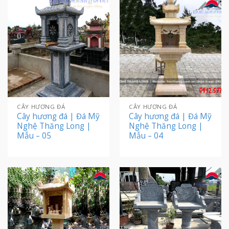
CÂY HƯƠNG ĐÁ
CÂY HƯƠNG ĐÁ
Cây hương đá | Đá Mỹ
Cây hương đá | Đá Mỹ
Nghệ Thăng Long |
Nghệ Thăng Long |
Mẫu – 05
Mẫu – 04