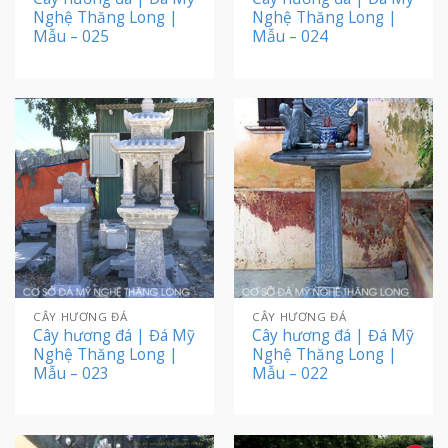
Nghệ Thăng Long |
Nghệ Thăng Long |
Mẫu – 025
Mẫu – 024
CÂY HƯƠNG ĐÁ
CÂY HƯƠNG ĐÁ
Cây hương đá | Đá Mỹ
Cây hương đá | Đá Mỹ
Nghệ Thăng Long |
Nghệ Thăng Long |
Mẫu – 023
Mẫu – 022