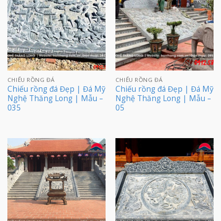
CHIẾU RỒNG ĐÁ
CHIẾU RỒNG ĐÁ
Chiếu rồng đá Đẹp | Đá Mỹ
Chiếu rồng đá Đẹp | Đá Mỹ
Nghệ Thăng Long | Mẫu –
Nghệ Thăng Long | Mẫu –
035
05