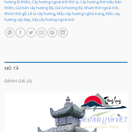
hương lộ thiên
,
Cây hương ngoài trời thờ ai
,
Cây hương thờ mẫu bán
thiên
,
Giá bán cây hương đá
,
Giá lư hương đá
,
Kham thờ ngoài trời
,
Khóm thờ gỗ
,
Lễ ta cây hương
,
Mẫu cây hương nghĩa trang
,
Mẫu cây
hương xây đẹp
,
Xây cây hương ngoài trời
MÔ TẢ
ĐÁNH GIÁ (0)