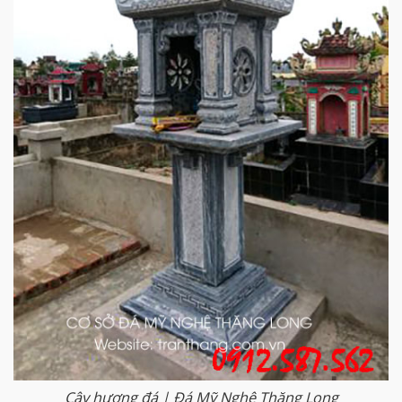
Cây hương đá | Đá Mỹ Nghệ Thăng Long