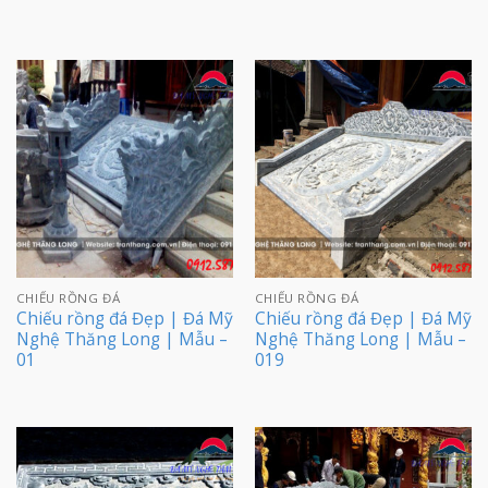
CHIẾU RỒNG ĐÁ
CHIẾU RỒNG ĐÁ
Chiếu rồng đá Đẹp | Đá Mỹ
Chiếu rồng đá Đẹp | Đá Mỹ
Nghệ Thăng Long | Mẫu –
Nghệ Thăng Long | Mẫu –
01
019