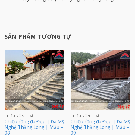
SẢN PHẨM TƯƠNG TỰ
CHIẾU RỒNG ĐÁ
CHIẾU RỒNG ĐÁ
Chiếu rồng đá Đẹp | Đá Mỹ
Chiếu rồng đá Đẹp | Đá Mỹ
Nghệ Thăng Long | Mẫu –
Nghệ Thăng Long | Mẫu –
08
09