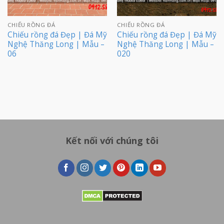
CHIẾU RỒNG ĐÁ
CHIẾU RỒNG ĐÁ
Chiếu rồng đá Đẹp | Đá Mỹ
Chiếu rồng đá Đẹp | Đá Mỹ
Nghệ Thăng Long | Mẫu –
Nghệ Thăng Long | Mẫu –
06
020
Kết nối với chúng tôi