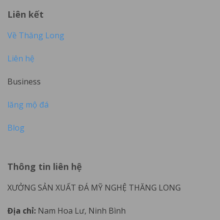
Liên kết
Về Thăng Long
Liên hệ
Business
lăng mộ đá
Blog
Thông tin liên hệ
XƯỞNG SẢN XUẤT ĐÁ MỸ NGHỆ THĂNG LONG
Địa chỉ:
Nam Hoa Lư, Ninh Bình