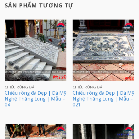
SẢN PHẨM TƯƠNG TỰ
CHIẾU RỒNG ĐÁ
CHIẾU RỒNG ĐÁ
Chiếu rồng đá Đẹp | Đá Mỹ
Chiếu rồng đá Đẹp | Đá Mỹ
Nghệ Thăng Long | Mẫu –
Nghệ Thăng Long | Mẫu –
04
021