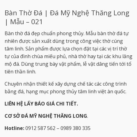
Bàn Thờ Đá | Đá Mỹ Nghệ Thăng Long
| Mẫu – 021
Bàn thờ đá đẹp chuẩn phong thủy. Mẫu bàn thờ đá tự
nhiên được sản xuất dùng trong công việc thờ cúng
tâm linh. Sản phẩm được lựa chọn đặt tại các vị trí thờ
tự của đình chùa miếu phủ, nhà thờ hay tại các khu lăng
mộ đá. Dùng trung bày vật phẩm, lễ vật dâng tiến tới tổ
tiên thần linh.
Chuyên nhận thiết kế xây dựng chế tác các công trình
bằng đá, hạng mục phong thủy tâm linh việt àn quốc.
LIÊN HỆ LẤY BÁO GIÁ CHI TIẾT.
CƠ SỞ ĐÁ MỸ NGHỆ THĂNG LONG
.
Hotline:
0912 587 562 – 0989 380 335