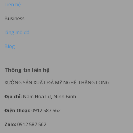
Liên hệ
Business
lăng mộ đá
Blog
Thông tin liên hệ
XƯỞNG SẢN XUẤT ĐÁ MỸ NGHỆ THĂNG LONG
Địa chỉ:
Nam Hoa Lư, Ninh Bình
Điện thoại:
0912 587 562
Zalo:
0912 587 562