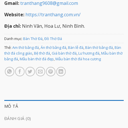
Gmail:
tranthang9608@gmail.com
Website:
https://tranthang.com.vn/
Địa chỉ:
Ninh Vân, Hoa Lư, Ninh Bình.
Danh mục:
Bàn Thờ Đá
,
Đồ Thờ Đá
Thẻ:
Am thờ bằng đá
,
Án thờ bằng đá
,
Bàn lễ đá
,
Bàn thờ bằng đá
,
Bàn
thờ đá công giáo
,
Bệ thờ đá
,
Giá bàn thờ đá
,
Lư hương đá
,
Mẫu bàn thờ
bằng đá
,
Mẫu bàn thờ đá đẹp
,
Mẫu bàn thờ đá hoa cương
MÔ TẢ
ĐÁNH GIÁ (0)