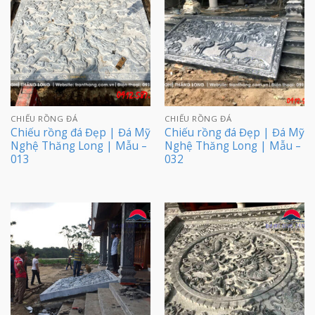
CHIẾU RỒNG ĐÁ
CHIẾU RỒNG ĐÁ
Chiếu rồng đá Đẹp | Đá Mỹ
Chiếu rồng đá Đẹp | Đá Mỹ
Nghệ Thăng Long | Mẫu –
Nghệ Thăng Long | Mẫu –
013
032