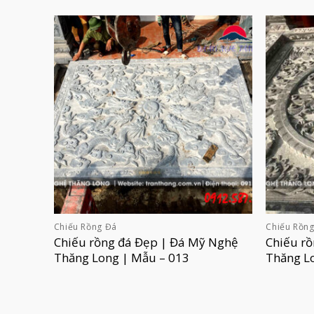
Chiếu Rồng Đá
Chiếu Rồn
Chiếu rồng đá Đẹp | Đá Mỹ Nghệ
Chiếu r
Thăng Long | Mẫu – 013
Thăng L