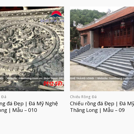
g Đá
Chiếu Rồng Đá
ồng đá Đẹp | Đá Mỹ Nghệ
Chiếu rồng đá Đẹp | Đá M
ong | Mẫu – 010
Thăng Long | Mẫu – 09