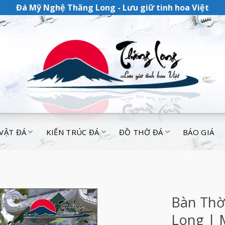
Đá Mỹ Nghệ Thăng Long - Lưu giữ tinh hoa Việt
 VẬT ĐÁ
KIẾN TRÚC ĐÁ
ĐỒ THỜ ĐÁ
BÁO GIÁ
Bàn Thờ
Long | 