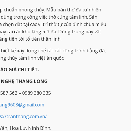
p chuẩn phong thủy. Mẫu bàn thờ đá tự nhiên
 dùng trong công việc thờ cúng tâm linh. Sản
chọn đặt tại các vị trí thờ tự của đình chùa miếu
hay tại các khu lăng mộ đá. Dùng trung bày vật
ng tiến tới tổ tiên thần linh.
hiết kế xây dựng chế tác các công trình bằng đá,
g thủy tâm linh việt àn quốc.
BÁO GIÁ CHI TIẾT.
Ỹ NGHỆ THĂNG LONG
.
 587 562 – 0989 380 335
hang9608@gmail.com
s://tranthang.com.vn/
ân, Hoa Lư, Ninh Bình.