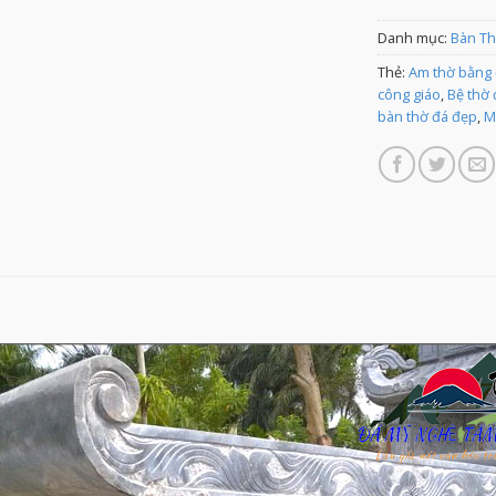
Danh mục:
Bàn Th
Thẻ:
Am thờ bằng
công giáo
,
Bệ thờ 
bàn thờ đá đẹp
,
M