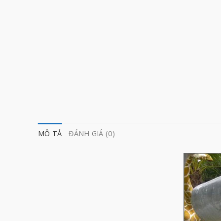
MÔ TẢ
ĐÁNH GIÁ (0)