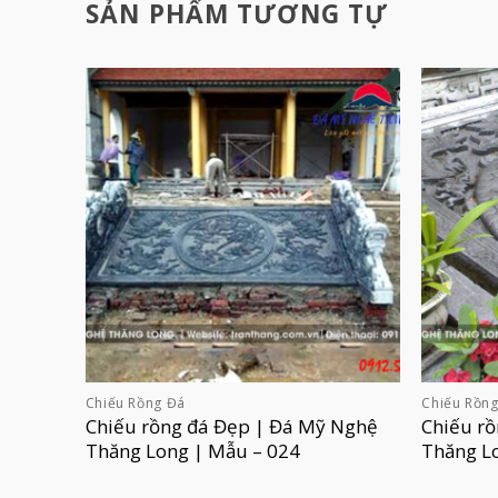
SẢN PHẨM TƯƠNG TỰ
Chiếu Rồng Đá
Chiếu Rồn
Chiếu rồng đá Đẹp | Đá Mỹ Nghệ
Chiếu r
Thăng Long | Mẫu – 024
Thăng L