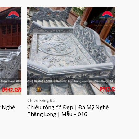
Chiếu Rồng Đá
ỹ Nghệ
Chiếu rồng đá Đẹp | Đá Mỹ Nghệ
Thăng Long | Mẫu – 016