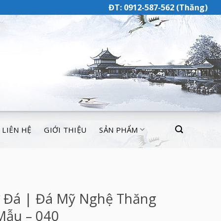
ĐT: 0912-587-562 (Thăng)
LIÊN HỆ
GIỚI THIỆU
SẢN PHẨM
 Đá | Đá Mỹ Nghệ Thăng
Mẫu – 040