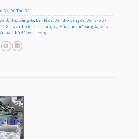
ờ Đá
,
Đồ Thờ Đá
 đá
,
Án thờ bằng đá
,
Bàn lễ đá
,
Bàn thờ bằng đá
,
Bàn thờ đá
đá
,
Giá bàn thờ đá
,
Lư hương đá
,
Mẫu bàn thờ bằng đá
,
Mẫu
ẫu bàn thờ đá hoa cương