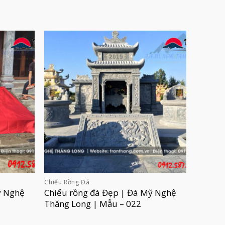
Chiếu Rồng Đá
ỹ Nghệ
Chiếu rồng đá Đẹp | Đá Mỹ Nghệ
Thăng Long | Mẫu – 022