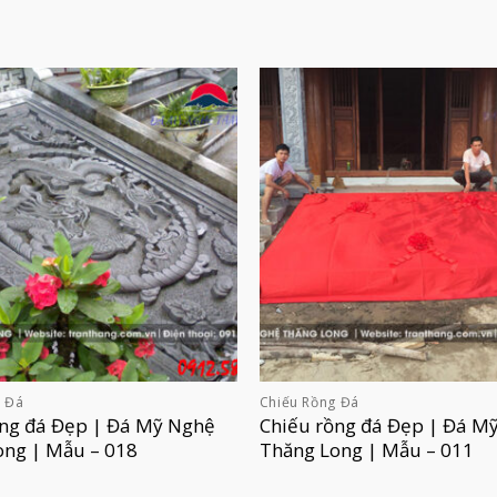
g Đá
Chiếu Rồng Đá
ồng đá Đẹp | Đá Mỹ Nghệ
Chiếu rồng đá Đẹp | Đá M
ong | Mẫu – 018
Thăng Long | Mẫu – 011