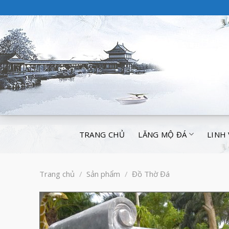
TRANG CHỦ
LĂNG MỘ ĐÁ
LINH
Trang chủ
/
Sản phẩm
/
Đồ Thờ Đá