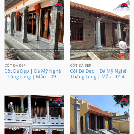
CỘT ĐÁ ĐẸP
CỘT ĐÁ ĐẸP
Cột Đá Đẹp | Đá Mỹ Nghệ
Cột Đá Đẹp | Đá Mỹ Nghệ
Thăng Long | Mẫu – 09
Thăng Long | Mẫu – 014