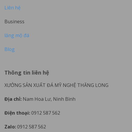
Liên hệ
Business
lăng mộ đá
Blog
Thông tin liên hệ
XƯỞNG SẢN XUẤT ĐÁ MỸ NGHỆ THĂNG LONG
Địa chỉ:
Nam Hoa Lư, Ninh Bình
Điện thoại:
0912 587 562
Zalo:
0912 587 562