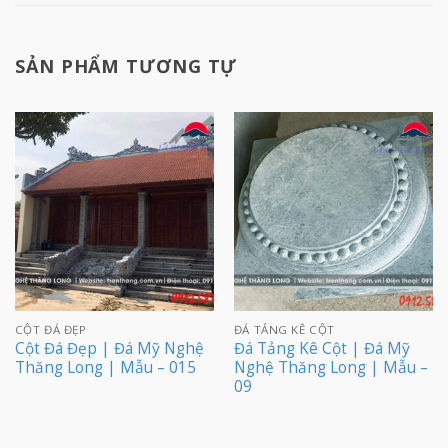
SẢN PHẨM TƯƠNG TỰ
CỘT ĐÁ ĐẸP
ĐÁ TẢNG KÊ CỘT
Cột Đá Đẹp | Đá Mỹ Nghệ
Đá Tảng Kê Cột | Đá Mỹ
Thăng Long | Mẫu – 015
Nghệ Thăng Long | Mẫu –
09