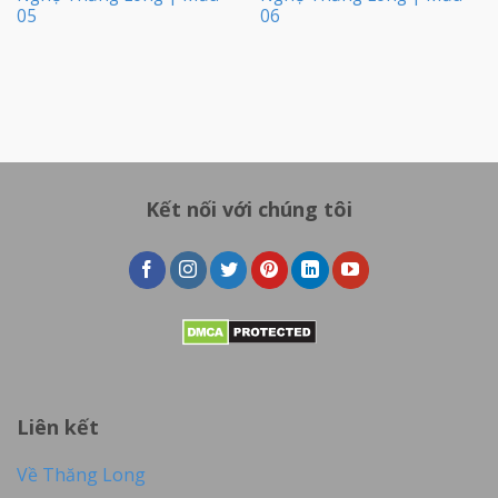
05
06
Kết nối với chúng tôi
Liên kết
Về Thăng Long