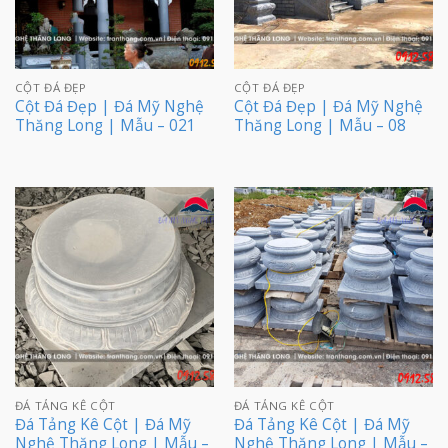
CỘT ĐÁ ĐẸP
CỘT ĐÁ ĐẸP
Cột Đá Đẹp | Đá Mỹ Nghệ
Cột Đá Đẹp | Đá Mỹ Nghệ
Thăng Long | Mẫu – 021
Thăng Long | Mẫu – 08
ĐÁ TẢNG KÊ CỘT
ĐÁ TẢNG KÊ CỘT
Đá Tảng Kê Cột | Đá Mỹ
Đá Tảng Kê Cột | Đá Mỹ
Nghệ Thăng Long | Mẫu –
Nghệ Thăng Long | Mẫu –