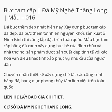
Bực tam cấp | Đá Mỹ Nghệ Thăng Long
| Mẫu – 016
Đá bực thềm đẹp nhất hiện nay. Xây dựng bực tam cấp
đá đẹp, đá bực thềm tự nhiên nguyên khối, sản xuất ở
Ninh Bình thi công lắp đặt trên toàn quốc. Mẫu bực tam
cấp bằng đá xanh xây dựng bực hè của đình chùa và
nhà thờ họ. sản phẩm được sản xuất đẹp tinh tế với các
hoa văn điêu khắc tinh xảo phục vụ nhu cầu của người
dân.
Chuyên nhận thiết kế xây dựng chế tác các công trình
bằng đá, hạng mục phong thủy tâm linh việt trên toàn
quốc.
LIÊN HỆ LẤY BÁO GIÁ CHI TIẾT.
CƠ SỞ ĐÁ MỸ NGHỆ THĂNG LONG
.