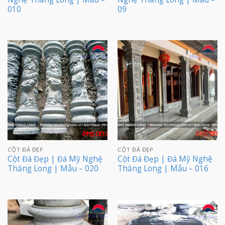
010
09
CỘT ĐÁ ĐẸP
CỘT ĐÁ ĐẸP
Cột Đá Đẹp | Đá Mỹ Nghệ
Cột Đá Đẹp | Đá Mỹ Nghệ
Thăng Long | Mẫu – 020
Thăng Long | Mẫu – 016