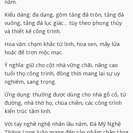
năm.
Kiểu dáng: đa dạng, gồm tảng đá tròn, tảng đá
vuông, tảng đá lục giác… tùy theo phong thủy
và thiết kế công trình.
Hoa văn: chạm khắc tứ linh, hoa sen, mây lửa
hoặc để trơn mộc mạc.
Ý nghĩa: giữ cho cột nhà vững chãi, nâng cao
tuổi thọ công trình, đồng thời mang lại sự uy
nghiêm, sang trọng.
Ứng dụng: thường được dùng cho nhà gỗ cổ, từ
đường, nhà thờ họ, chùa chiền, các công trình
kiến trúc tâm linh.
Với tay nghề nghệ nhân lâu năm, Đá Mỹ Nghệ
Thăng Long luôn mang đến sản phẩm chân tảng