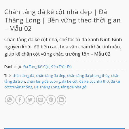
Chân tảng đá kê cột nhà đẹp | Đá
Thăng Long | Bền vững theo thời gian
– Mẫu 02
Chân tảng đá kê cột nhà, chế tác từ đá xanh Ninh Bình
nguyên khối, độ bền cao, hoa văn chạm khắc tinh xảo,
giúp kê chân cột vững chắc, trường tồn – Mẫu 02
Danh mục:
Đá Tảng Kê Cột
,
Kiến Trúc Đá
Thẻ:
chân tảng đá
,
chân tảng đá đẹp
,
chân tảng đá phong thủy
,
chân
tảng đá tròn
,
chân tảng đá vuông
,
đá kê cột
,
đá kê cột nhà thờ
,
đá kê
cột truyền thống
,
Đá Thăng Long
,
tảng đá nhà gỗ