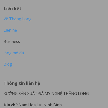
Liên kết
Về Thăng Long
Liên hệ
Business
lăng mộ đá
Blog
Thông tin liên hệ
XƯỞNG SẢN XUẤT ĐÁ MỸ NGHỆ THĂNG LONG
Địa chỉ:
Nam Hoa Lư, Ninh Bình