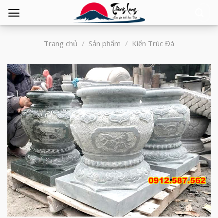
Tìm
kiếm:
Trang chủ
/
Sản phẩm
/
Kiến Trúc Đá