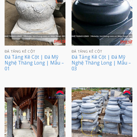
ĐÁ TẢNG KÊ CỘT
ĐÁ TẢNG KÊ CỘT
Đá Tảng Kê Cột | Đá Mỹ
Đá Tảng Kê Cột | Đá Mỹ
Nghệ Thăng Long | Mẫu –
Nghệ Thăng Long | Mẫu –
01
03