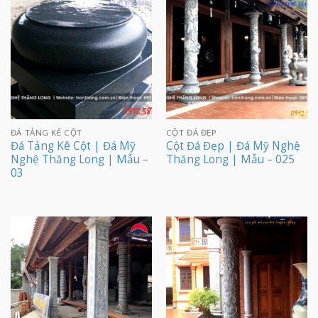
ĐÁ TẢNG KÊ CỘT
CỘT ĐÁ ĐẸP
Đá Tảng Kê Cột | Đá Mỹ
Cột Đá Đẹp | Đá Mỹ Nghệ
Nghệ Thăng Long | Mẫu –
Thăng Long | Mẫu – 025
03