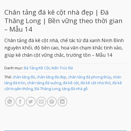
Chân tảng đá kê cột nhà đẹp | Đá
Thăng Long | Bền vững theo thời gian
– Mẫu 14
Chân tảng đá kê cột nhà, chế tác từ đá xanh Ninh Bình
nguyên khối, độ bền cao, hoa văn chạm khắc tinh xảo,
giúp kê chân cột vững chắc, trường tồn – Mẫu 14
Danh mục:
Đá Tảng Kê Cột
,
Kiến Trúc Đá
Thẻ:
chân tảng đá
,
chân tảng đá đẹp
,
chân tảng đá phong thủy
,
chân
tảng đá tròn
,
chân tảng đá vuông
,
đá kê cột
,
đá kê cột nhà thờ
,
đá kê
cột truyền thống
,
Đá Thăng Long
,
tảng đá nhà gỗ