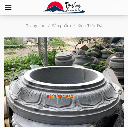
Tìm
kiếm:
Trang chủ
/
Sản phẩm
/
Kiến Trúc Đá