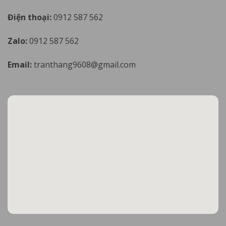
Điện thoại:
0912 587 562
Zalo:
0912 587 562
Email:
tranthang9608@gmail.com