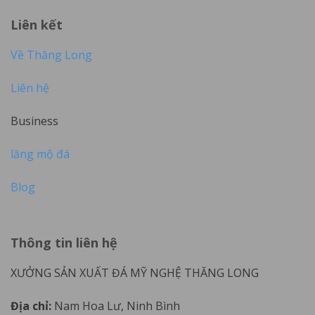
Liên kết
Về Thăng Long
Liên hệ
Business
lăng mộ đá
Blog
Thông tin liên hệ
XƯỞNG SẢN XUẤT ĐÁ MỸ NGHỆ THĂNG LONG
Địa chỉ:
Nam Hoa Lư, Ninh Bình