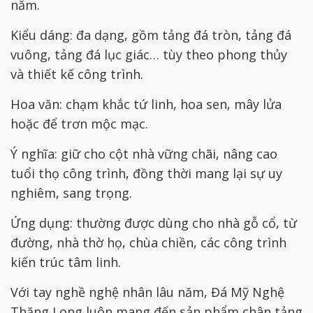
năm.
Kiểu dáng: đa dạng, gồm tảng đá tròn, tảng đá
vuông, tảng đá lục giác… tùy theo phong thủy
và thiết kế công trình.
Hoa văn: chạm khắc tứ linh, hoa sen, mây lửa
hoặc để trơn mộc mạc.
Ý nghĩa: giữ cho cột nhà vững chãi, nâng cao
tuổi thọ công trình, đồng thời mang lại sự uy
nghiêm, sang trọng.
Ứng dụng: thường được dùng cho nhà gỗ cổ, từ
đường, nhà thờ họ, chùa chiền, các công trình
kiến trúc tâm linh.
Với tay nghề nghệ nhân lâu năm, Đá Mỹ Nghệ
Thăng Long luôn mang đến sản phẩm chân tảng