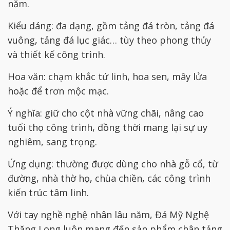
năm.
Kiểu dáng: đa dạng, gồm tảng đá tròn, tảng đá
vuông, tảng đá lục giác… tùy theo phong thủy
và thiết kế công trình.
Hoa văn: chạm khắc tứ linh, hoa sen, mây lửa
hoặc để trơn mộc mạc.
Ý nghĩa: giữ cho cột nhà vững chãi, nâng cao
tuổi thọ công trình, đồng thời mang lại sự uy
nghiêm, sang trọng.
Ứng dụng: thường được dùng cho nhà gỗ cổ, từ
đường, nhà thờ họ, chùa chiền, các công trình
kiến trúc tâm linh.
Với tay nghề nghệ nhân lâu năm, Đá Mỹ Nghệ
Thăng Long luôn mang đến sản phẩm chân tảng