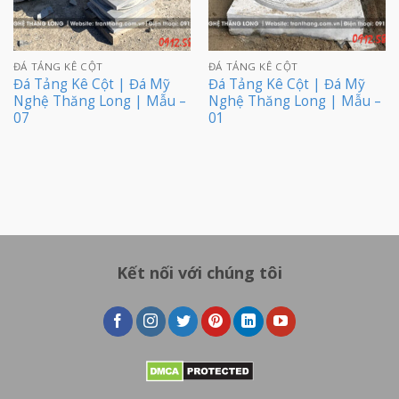
ĐÁ TẢNG KÊ CỘT
ĐÁ TẢNG KÊ CỘT
Đá Tảng Kê Cột | Đá Mỹ
Đá Tảng Kê Cột | Đá Mỹ
Nghệ Thăng Long | Mẫu –
Nghệ Thăng Long | Mẫu –
07
01
Kết nối với chúng tôi