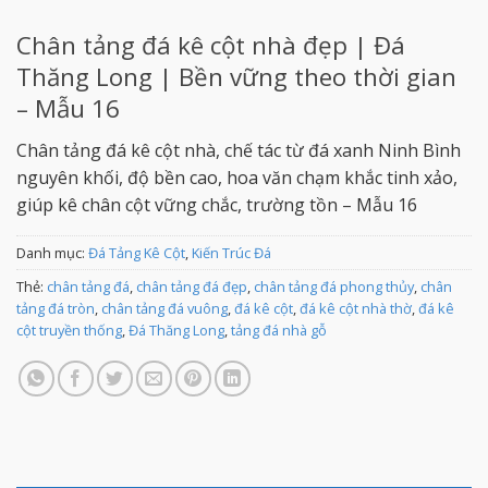
Chân tảng đá kê cột nhà đẹp | Đá
Thăng Long | Bền vững theo thời gian
– Mẫu 16
Chân tảng đá kê cột nhà, chế tác từ đá xanh Ninh Bình
nguyên khối, độ bền cao, hoa văn chạm khắc tinh xảo,
giúp kê chân cột vững chắc, trường tồn – Mẫu 16
Danh mục:
Đá Tảng Kê Cột
,
Kiến Trúc Đá
Thẻ:
chân tảng đá
,
chân tảng đá đẹp
,
chân tảng đá phong thủy
,
chân
tảng đá tròn
,
chân tảng đá vuông
,
đá kê cột
,
đá kê cột nhà thờ
,
đá kê
cột truyền thống
,
Đá Thăng Long
,
tảng đá nhà gỗ