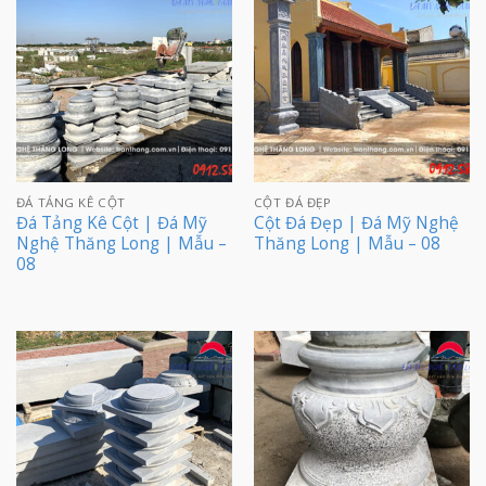
ĐÁ TẢNG KÊ CỘT
CỘT ĐÁ ĐẸP
Đá Tảng Kê Cột | Đá Mỹ
Cột Đá Đẹp | Đá Mỹ Nghệ
Nghệ Thăng Long | Mẫu –
Thăng Long | Mẫu – 08
08