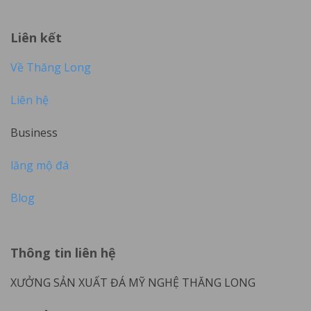
Liên kết
Về Thăng Long
Liên hệ
Business
lăng mộ đá
Blog
Thông tin liên hệ
XƯỞNG SẢN XUẤT ĐÁ MỸ NGHỆ THĂNG LONG