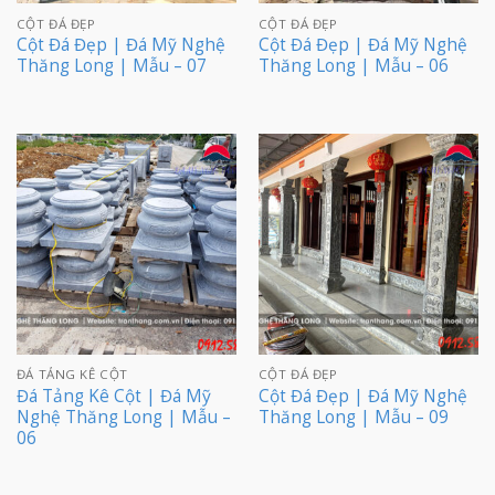
CỘT ĐÁ ĐẸP
CỘT ĐÁ ĐẸP
Cột Đá Đẹp | Đá Mỹ Nghệ
Cột Đá Đẹp | Đá Mỹ Nghệ
Thăng Long | Mẫu – 07
Thăng Long | Mẫu – 06
ĐÁ TẢNG KÊ CỘT
CỘT ĐÁ ĐẸP
Đá Tảng Kê Cột | Đá Mỹ
Cột Đá Đẹp | Đá Mỹ Nghệ
Nghệ Thăng Long | Mẫu –
Thăng Long | Mẫu – 09
06