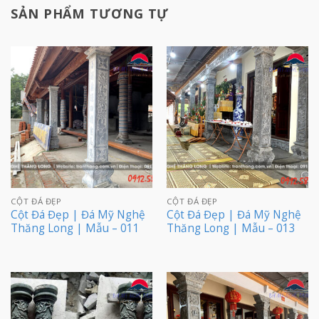
SẢN PHẨM TƯƠNG TỰ
CỘT ĐÁ ĐẸP
CỘT ĐÁ ĐẸP
Cột Đá Đẹp | Đá Mỹ Nghệ
Cột Đá Đẹp | Đá Mỹ Nghệ
Thăng Long | Mẫu – 011
Thăng Long | Mẫu – 013