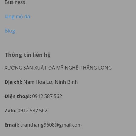
Business
lăng mộ đá
Blog
Thông tin liên hệ
XƯỞNG SẢN XUẤT ĐÁ MỸ NGHỆ THĂNG LONG
Địa chỉ:
Nam Hoa Lư, Ninh Bình
Điện thoại:
0912 587 562
Zalo:
0912 587 562
Email:
tranthang9608@gmail.com