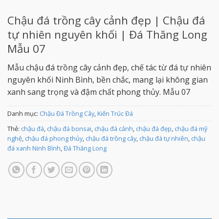
Chậu đá trồng cây cảnh đẹp | Chậu đá
tự nhiên nguyên khối | Đá Thăng Long
Mẫu 07
Mẫu chậu đá trồng cây cảnh đẹp, chế tác từ đá tự nhiên
nguyên khối Ninh Bình, bền chắc, mang lại không gian
xanh sang trọng và đậm chất phong thủy. Mẫu 07
Danh mục:
Chậu Đá Trồng Cây
,
Kiến Trúc Đá
Thẻ:
chậu đá
,
chậu đá bonsai
,
chậu đá cảnh
,
chậu đá đẹp
,
chậu đá mỹ
nghệ
,
chậu đá phong thủy
,
chậu đá trồng cây
,
chậu đá tự nhiên
,
chậu
đá xanh Ninh Bình
,
Đá Thăng Long