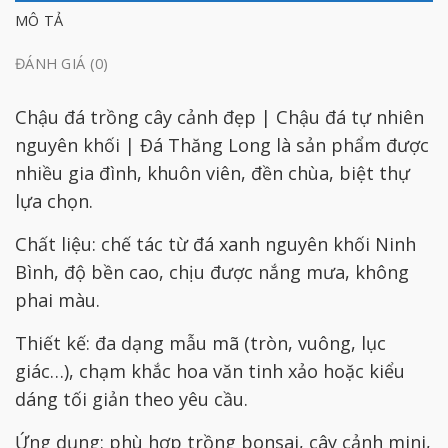
MÔ TẢ
ĐÁNH GIÁ (0)
Chậu đá trồng cây cảnh đẹp | Chậu đá tự nhiên
nguyên khối | Đá Thăng Long là sản phẩm được
nhiều gia đình, khuôn viên, đền chùa, biệt thự
lựa chọn.
Chất liệu: chế tác từ đá xanh nguyên khối Ninh
Bình, độ bền cao, chịu được nắng mưa, không
phai màu.
Thiết kế: đa dạng mẫu mã (tròn, vuông, lục
giác…), chạm khắc hoa văn tinh xảo hoặc kiểu
dáng tối giản theo yêu cầu.
Ứng dụng: phù hợp trồng bonsai, cây cảnh mini,