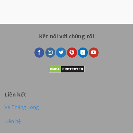
Kết nối với chúng tôi
Liên kết
Về Thăng Long
Liên hệ