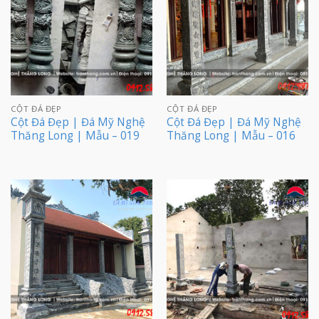
CỘT ĐÁ ĐẸP
CỘT ĐÁ ĐẸP
Cột Đá Đẹp | Đá Mỹ Nghệ
Cột Đá Đẹp | Đá Mỹ Nghệ
Thăng Long | Mẫu – 019
Thăng Long | Mẫu – 016