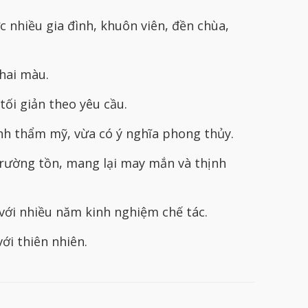
nhiều gia đình, khuôn viên, đền chùa,
hai màu.
tối giản theo yêu cầu.
nh thẩm mỹ, vừa có ý nghĩa phong thủy.
trường tồn, mang lại may mắn và thịnh
với nhiều năm kinh nghiệm chế tác.
ới thiên nhiên.