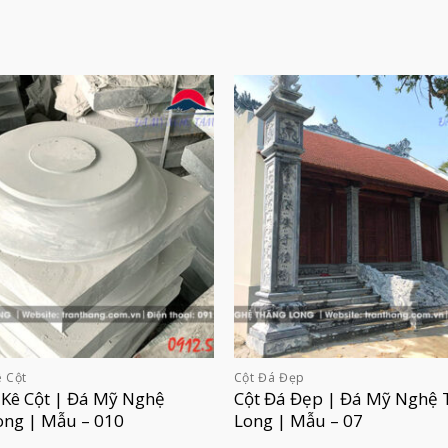
 Cột
Cột Đá Đẹp
 Kê Cột | Đá Mỹ Nghệ
Cột Đá Đẹp | Đá Mỹ Nghệ 
ong | Mẫu – 010
Long | Mẫu – 07