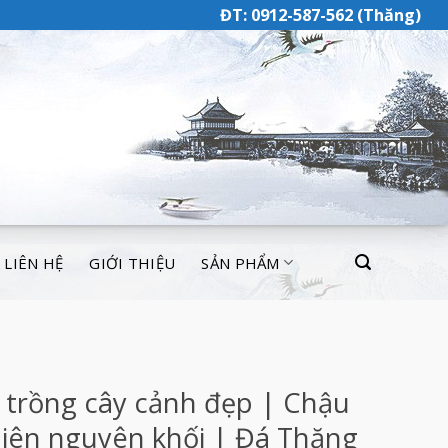
ĐT: 0912-587-562 (Thăng)
LIÊN HỆ
GIỚI THIỆU
SẢN PHẨM
 trồng cây cảnh đẹp | Chậu
hiên nguyên khối | Đá Thăng