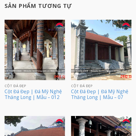
SẢN PHẨM TƯƠNG TỰ
CỘT ĐÁ ĐẸP
CỘT ĐÁ ĐẸP
Cột Đá Đẹp | Đá Mỹ Nghệ
Cột Đá Đẹp | Đá Mỹ Nghệ
Thăng Long | Mẫu – 012
Thăng Long | Mẫu – 07