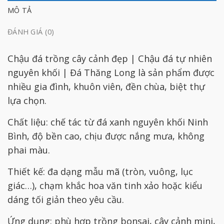
MÔ TẢ
ĐÁNH GIÁ (0)
Chậu đá trồng cây cảnh đẹp | Chậu đá tự nhiên
nguyên khối | Đá Thăng Long là sản phẩm được
nhiều gia đình, khuôn viên, đền chùa, biệt thự
lựa chọn.
Chất liệu: chế tác từ đá xanh nguyên khối Ninh
Bình, độ bền cao, chịu được nắng mưa, không
phai màu.
Thiết kế: đa dạng mẫu mã (tròn, vuông, lục
giác…), chạm khắc hoa văn tinh xảo hoặc kiểu
dáng tối giản theo yêu cầu.
Ứng dụng: phù hợp trồng bonsai, cây cảnh mini,