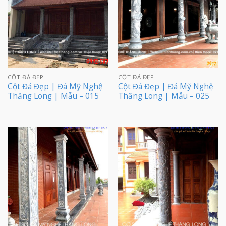
CỘT ĐÁ ĐẸP
CỘT ĐÁ ĐẸP
Cột Đá Đẹp | Đá Mỹ Nghệ
Cột Đá Đẹp | Đá Mỹ Nghệ
Thăng Long | Mẫu – 015
Thăng Long | Mẫu – 025