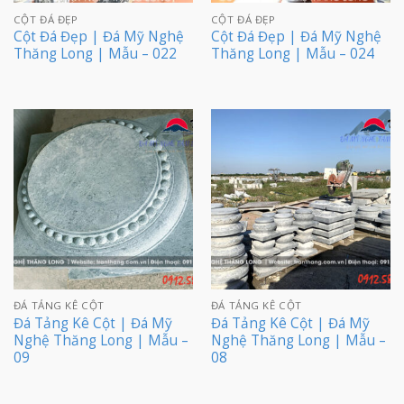
CỘT ĐÁ ĐẸP
CỘT ĐÁ ĐẸP
Cột Đá Đẹp | Đá Mỹ Nghệ
Cột Đá Đẹp | Đá Mỹ Nghệ
Thăng Long | Mẫu – 022
Thăng Long | Mẫu – 024
ĐÁ TẢNG KÊ CỘT
ĐÁ TẢNG KÊ CỘT
Đá Tảng Kê Cột | Đá Mỹ
Đá Tảng Kê Cột | Đá Mỹ
Nghệ Thăng Long | Mẫu –
Nghệ Thăng Long | Mẫu –
09
08