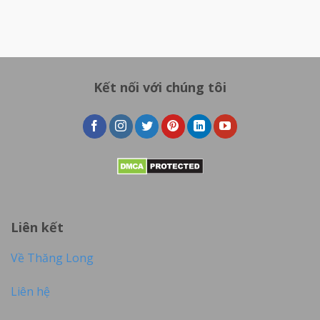
Kết nối với chúng tôi
Liên kết
Về Thăng Long
Liên hệ