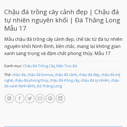
Chậu đá trồng cây cảnh đẹp | Chậu đá
tự nhiên nguyên khối | Đá Thăng Long
Mẫu 17
Mẫu chậu đá trồng cây cảnh đẹp, chế tác từ đá tự nhiên
nguyên khối Ninh Bình, bền chắc, mang lại không gian
xanh sang trọng và đậm chất phong thủy. Mẫu 17
Danh mục:
Chậu Đá Trồng Cây
,
Kiến Trúc Đá
Thẻ:
chậu đá
,
chậu đá bonsai
,
chậu đá cảnh
,
chậu đá đẹp
,
chậu đá mỹ
nghệ
,
chậu đá phong thủy
,
chậu đá trồng cây
,
chậu đá tự nhiên
,
chậu
đá xanh Ninh Bình
,
Đá Thăng Long