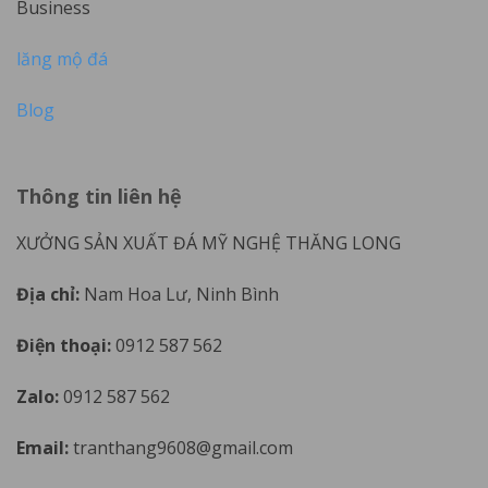
Business
lăng mộ đá
Blog
Thông tin liên hệ
XƯỞNG SẢN XUẤT ĐÁ MỸ NGHỆ THĂNG LONG
Địa chỉ:
Nam Hoa Lư, Ninh Bình
Điện thoại:
0912 587 562
Zalo:
0912 587 562
Email:
tranthang9608@gmail.com