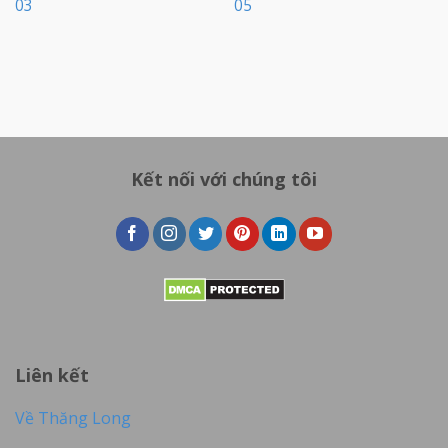
03
05
Kết nối với chúng tôi
Liên kết
Về Thăng Long