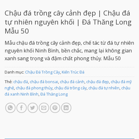
Chậu đá trồng cây cảnh đẹp | Chậu đá
tự nhiên nguyên khối | Đá Thăng Long
Mẫu 50
Mẫu chậu đá trồng cây cảnh đẹp, chế tác từ đá tự nhiên
nguyên khối Ninh Bình, bền chắc, mang lại không gian
xanh sang trọng và đậm chất phong thủy. Mẫu 50
Danh mục:
Chậu Đá Trồng Cây
,
Kiến Trúc Đá
Thẻ:
chậu đá
,
chậu đá bonsai
,
chậu đá cảnh
,
chậu đá đẹp
,
chậu đá mỹ
nghệ
,
chậu đá phong thủy
,
chậu đá trồng cây
,
chậu đá tự nhiên
,
chậu
đá xanh Ninh Bình
,
Đá Thăng Long