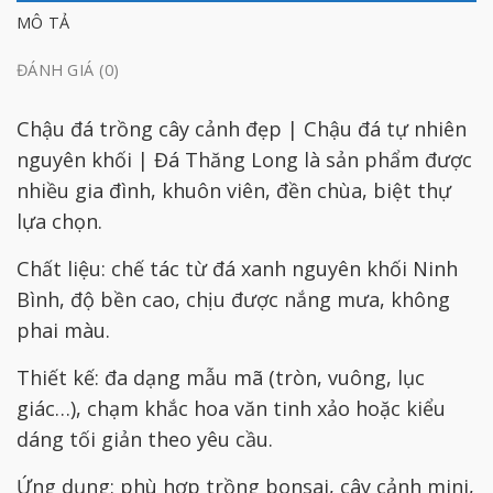
MÔ TẢ
ĐÁNH GIÁ (0)
Chậu đá trồng cây cảnh đẹp | Chậu đá tự nhiên
nguyên khối | Đá Thăng Long là sản phẩm được
nhiều gia đình, khuôn viên, đền chùa, biệt thự
lựa chọn.
Chất liệu: chế tác từ đá xanh nguyên khối Ninh
Bình, độ bền cao, chịu được nắng mưa, không
phai màu.
Thiết kế: đa dạng mẫu mã (tròn, vuông, lục
giác…), chạm khắc hoa văn tinh xảo hoặc kiểu
dáng tối giản theo yêu cầu.
Ứng dụng: phù hợp trồng bonsai, cây cảnh mini,