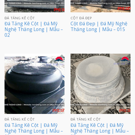
ĐÁ TẢNG KÊ CỘT
CỘT ĐÁ ĐẸP
Đá Tảng Kê Cột | Đá Mỹ
Cột Đá Đẹp | Đá Mỹ Nghệ
Nghệ Thăng Long | Mẫu –
Thăng Long | Mẫu – 015
02
ĐÁ TẢNG KÊ CỘT
ĐÁ TẢNG KÊ CỘT
Đá Tảng Kê Cột | Đá Mỹ
Đá Tảng Kê Cột | Đá Mỹ
Nghệ Thăng Long | Mẫu –
Nghệ Thăng Long | Mẫu –