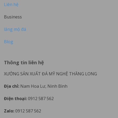
Liên hệ
Business
lăng mộ đá
Blog
Thông tin liên hệ
XƯỞNG SẢN XUẤT ĐÁ MỸ NGHỆ THĂNG LONG
Địa chỉ:
Nam Hoa Lư, Ninh Bình
Điện thoại:
0912 587 562
Zalo:
0912 587 562