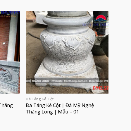
Đá Tảng Kê Cột
Thăng
Đá Tảng Kê Cột | Đá Mỹ Nghệ
Thăng Long | Mẫu – 01