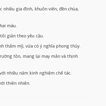
nhiều gia đình, khuôn viên, đền chùa,
hai màu.
tối giản theo yêu cầu.
nh thẩm mỹ, vừa có ý nghĩa phong thủy.
trường tồn, mang lại may mắn và thịnh
với nhiều năm kinh nghiệm chế tác.
ới thiên nhiên.