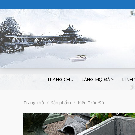
TRANG CHỦ
LĂNG MỘ ĐÁ
LINH
Trang chủ
/
Sản phẩm
/
Kiến Trúc Đá