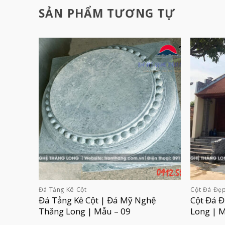
SẢN PHẨM TƯƠNG TỰ
Đá Tảng Kê Cột
Cột Đá Đẹ
Đá Tảng Kê Cột | Đá Mỹ Nghệ
Cột Đá 
Thăng Long | Mẫu – 09
Long | 