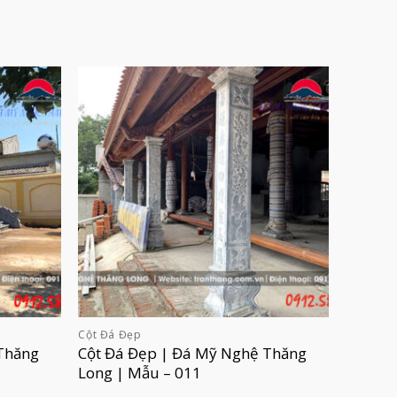
Cột Đá Đẹp
Thăng
Cột Đá Đẹp | Đá Mỹ Nghệ Thăng
Long | Mẫu – 011