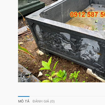
MÔ TẢ
ĐÁNH GIÁ (0)