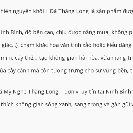
hiên nguyên khối | Đá Thăng Long là sản phẩm được 
 Ninh Bình, độ bền cao, chịu được nắng mưa, không p
 giác…), chạm khắc hoa văn tinh xảo hoặc kiểu dáng 
mini, cây thế… tạo không gian hài hòa, vừa mang tí
 của cây cảnh mà còn tượng trưng cho sự vững bền, 
Mỹ Nghệ Thăng Long – đơn vị uy tín tại Ninh Bình 
thích không gian sống xanh, sang trọng và gần gũi v