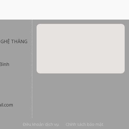
NGHỆ THĂNG
Bình
il.com
Điều khoản dịch vụ
Chính sách bảo mật