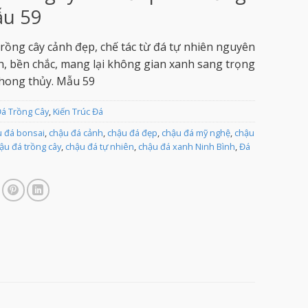
u 59
rồng cây cảnh đẹp, chế tác từ đá tự nhiên nguyên
h, bền chắc, mang lại không gian xanh sang trọng
hong thủy. Mẫu 59
á Trồng Cây
,
Kiến Trúc Đá
 đá bonsai
,
chậu đá cảnh
,
chậu đá đẹp
,
chậu đá mỹ nghệ
,
chậu
ậu đá trồng cây
,
chậu đá tự nhiên
,
chậu đá xanh Ninh Bình
,
Đá