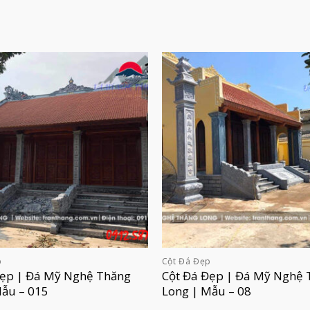
p
Cột Đá Đẹp
Đẹp | Đá Mỹ Nghệ Thăng
Cột Đá Đẹp | Đá Mỹ Nghệ 
Mẫu – 015
Long | Mẫu – 08