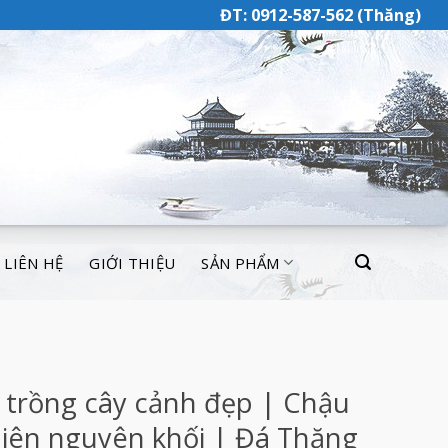
ĐT: 0912-587-562 (Thăng)
LIÊN HỆ
GIỚI THIỆU
SẢN PHẨM
 trồng cây cảnh đẹp | Chậu
hiên nguyên khối | Đá Thăng