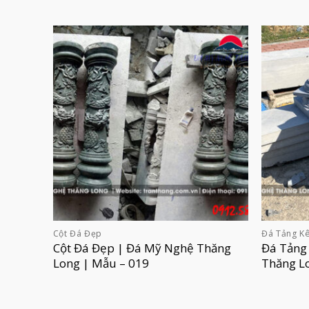
Cột Đá Đẹp
Đá Tảng Kê
Cột Đá Đẹp | Đá Mỹ Nghệ Thăng
Đá Tảng
Long | Mẫu – 019
Thăng L