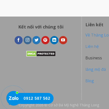
Liên kết
Kết nối với chúng tôi
Về Thăng L
Liên hệ
Business
lăng mộ đá
Blog
0912 587 562
Copyright 2026 © Cơ sở Đá Mỹ Nghệ Thăng Long