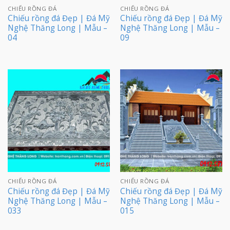
CHIẾU RỒNG ĐÁ
CHIẾU RỒNG ĐÁ
Chiếu rồng đá Đẹp | Đá Mỹ
Chiếu rồng đá Đẹp | Đá Mỹ
Nghệ Thăng Long | Mẫu –
Nghệ Thăng Long | Mẫu –
04
09
CHIẾU RỒNG ĐÁ
CHIẾU RỒNG ĐÁ
Chiếu rồng đá Đẹp | Đá Mỹ
Chiếu rồng đá Đẹp | Đá Mỹ
Nghệ Thăng Long | Mẫu –
Nghệ Thăng Long | Mẫu –
033
015