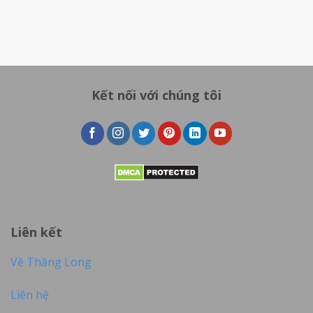
Kết nối với chúng tôi
Liên kết
Về Thăng Long
Liên hệ