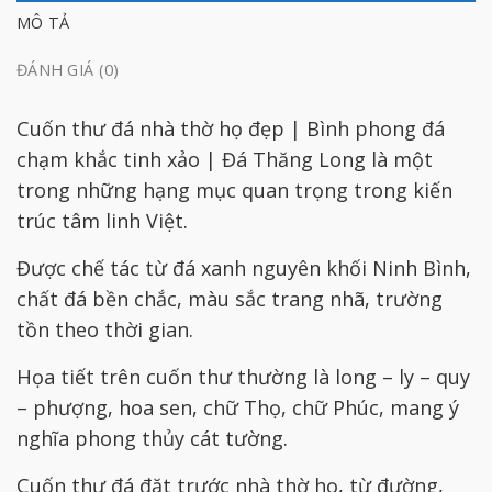
MÔ TẢ
ĐÁNH GIÁ (0)
Cuốn thư đá nhà thờ họ đẹp | Bình phong đá
chạm khắc tinh xảo | Đá Thăng Long là một
trong những hạng mục quan trọng trong kiến
trúc tâm linh Việt.
Được chế tác từ đá xanh nguyên khối Ninh Bình,
chất đá bền chắc, màu sắc trang nhã, trường
tồn theo thời gian.
Họa tiết trên cuốn thư thường là long – ly – quy
– phượng, hoa sen, chữ Thọ, chữ Phúc, mang ý
nghĩa phong thủy cát tường.
Cuốn thư đá đặt trước nhà thờ họ, từ đường,