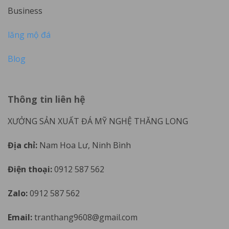
Business
lăng mộ đá
Blog
Thông tin liên hệ
XƯỞNG SẢN XUẤT ĐÁ MỸ NGHỆ THĂNG LONG
Địa chỉ:
Nam Hoa Lư, Ninh Bình
Điện thoại:
0912 587 562
Zalo:
0912 587 562
Email:
tranthang9608@gmail.com