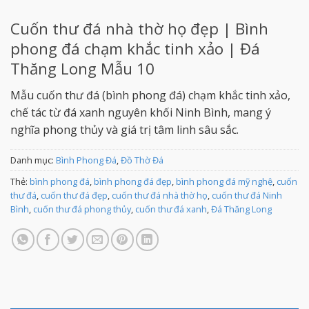
Cuốn thư đá nhà thờ họ đẹp | Bình
phong đá chạm khắc tinh xảo | Đá
Thăng Long Mẫu 10
Mẫu cuốn thư đá (bình phong đá) chạm khắc tinh xảo,
chế tác từ đá xanh nguyên khối Ninh Bình, mang ý
nghĩa phong thủy và giá trị tâm linh sâu sắc.
Danh mục:
Bình Phong Đá
,
Đồ Thờ Đá
Thẻ:
bình phong đá
,
bình phong đá đẹp
,
bình phong đá mỹ nghệ
,
cuốn
thư đá
,
cuốn thư đá đẹp
,
cuốn thư đá nhà thờ họ
,
cuốn thư đá Ninh
Bình
,
cuốn thư đá phong thủy
,
cuốn thư đá xanh
,
Đá Thăng Long