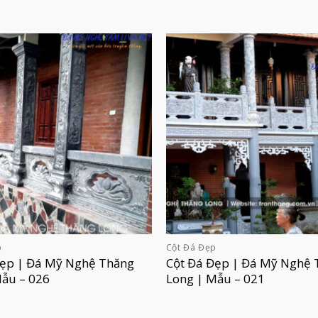
p
Cột Đá Đẹp
Đẹp | Đá Mỹ Nghệ Thăng
Cột Đá Đẹp | Đá Mỹ Nghệ 
Mẫu – 026
Long | Mẫu – 021