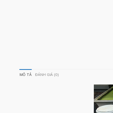
MÔ TẢ
ĐÁNH GIÁ (0)