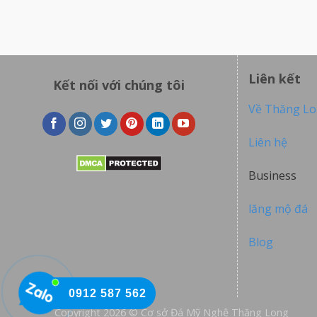
Liên kết
Kết nối với chúng tôi
Về Thăng L
Liên hệ
Business
lăng mộ đá
Blog
0912 587 562
Copyright 2026 © Cơ sở Đá Mỹ Nghệ Thăng Long