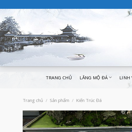
TRANG CHỦ
LĂNG MỘ ĐÁ
LINH
Trang chủ
/
Sản phẩm
/
Kiến Trúc Đá