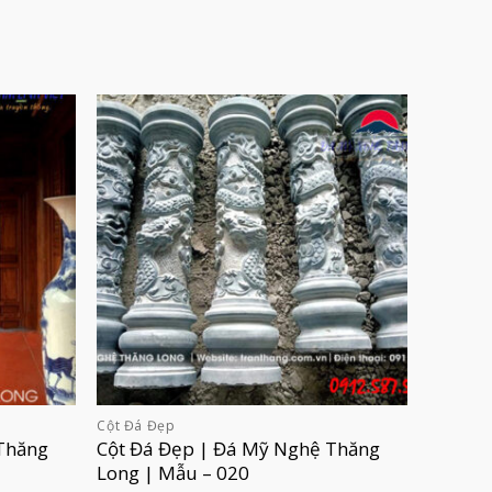
Cột Đá Đẹp
Thăng
Cột Đá Đẹp | Đá Mỹ Nghệ Thăng
Long | Mẫu – 020