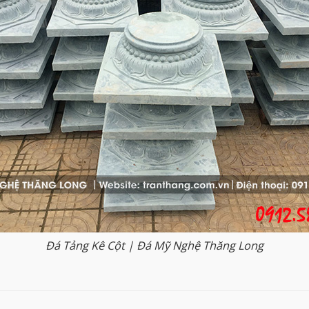
Đá Tảng Kê Cột | Đá Mỹ Nghệ Thăng Long