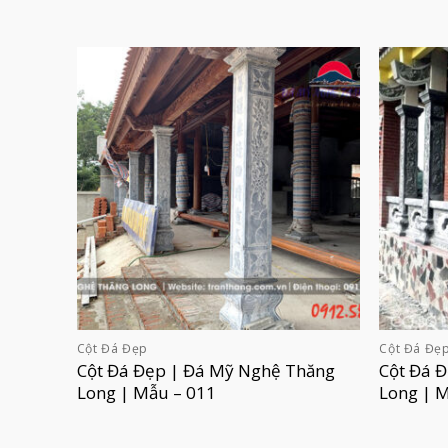
Cột Đá Đẹp
Cột Đá Đẹ
Cột Đá Đẹp | Đá Mỹ Nghệ Thăng
Cột Đá 
Long | Mẫu – 011
Long | 