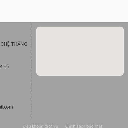
NGHỆ THĂNG
Bình
il.com
Điều khoản dịch vụ
Chính sách bảo mật