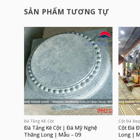
SẢN PHẨM TƯƠNG TỰ
Đá Tảng Kê Cột
Cột Đá Đẹ
Đá Tảng Kê Cột | Đá Mỹ Nghệ
Cột Đá 
Thăng Long | Mẫu – 09
Long | 