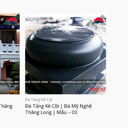
Đá Tảng Kê Cột
Thăng
Đá Tảng Kê Cột | Đá Mỹ Nghệ
Thăng Long | Mẫu – 03