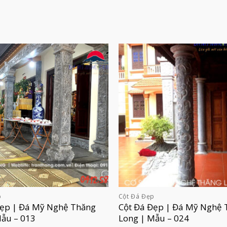
p
Cột Đá Đẹp
Đẹp | Đá Mỹ Nghệ Thăng
Cột Đá Đẹp | Đá Mỹ Nghệ 
Mẫu – 013
Long | Mẫu – 024