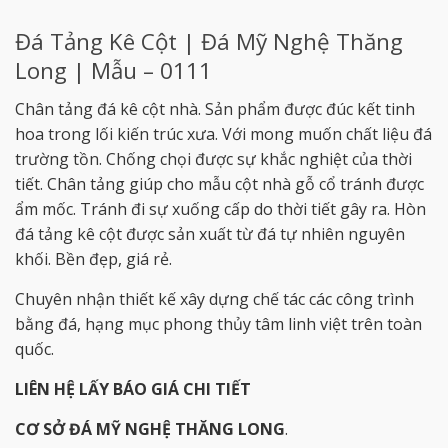
Đá Tảng Kê Cột | Đá Mỹ Nghệ Thăng
Long | Mẫu – 0111
Chân tảng đá kê cột nhà. Sản phẩm được đúc kết tinh
hoa trong lối kiến trúc xưa. Với mong muốn chất liệu đá
trường tồn. Chống chọi được sự khắc nghiệt của thời
tiết. Chân tảng giúp cho mẫu cột nhà gỗ cổ tránh được
ẩm mốc. Tránh đi sự xuống cấp do thời tiết gây ra. Hòn
đá tảng kê cột được sản xuất từ đá tự nhiên nguyên
khối. Bền đẹp, giá rẻ.
Chuyên nhận thiết kế xây dựng chế tác các công trình
bằng đá, hạng mục phong thủy tâm linh việt trên toàn
quốc.
LIÊN HỆ LẤY BÁO GIÁ CHI TIẾT
CƠ SỞ ĐÁ MỸ NGHỆ THĂNG LONG
.