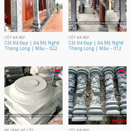
CỘT ĐÁ ĐẸP
CỘT ĐÁ ĐẸP
Cột Đá Đẹp | Đá Mỹ Nghệ
Cột Đá Đẹp | Đá Mỹ Nghệ
Thăng Long | Mẫu – 022
Thăng Long | Mẫu – 012
ĐÁ TẢNG KÊ CỘT
CỘT ĐÁ ĐẸP