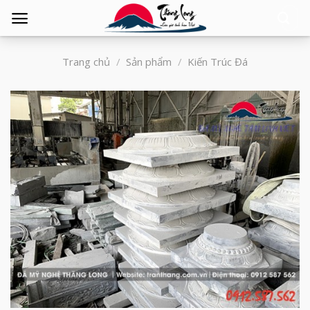
Tìm
kiếm:
Trang chủ
/
Sản phẩm
/
Kiến Trúc Đá