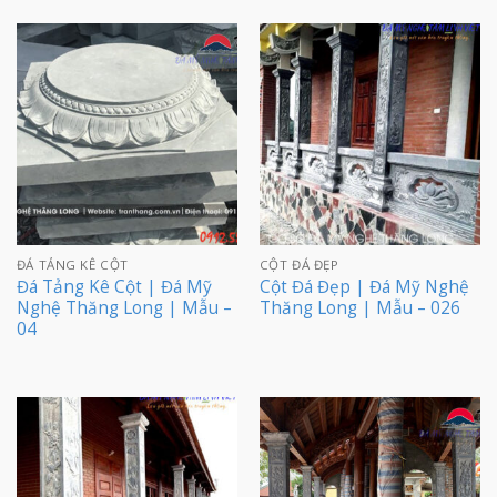
ĐÁ TẢNG KÊ CỘT
CỘT ĐÁ ĐẸP
Đá Tảng Kê Cột | Đá Mỹ
Cột Đá Đẹp | Đá Mỹ Nghệ
Nghệ Thăng Long | Mẫu –
Thăng Long | Mẫu – 026
04