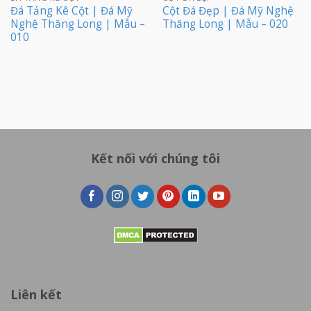
Đá Tảng Kê Cột | Đá Mỹ
Cột Đá Đẹp | Đá Mỹ Nghệ
Nghệ Thăng Long | Mẫu –
Thăng Long | Mẫu – 020
010
Kết nối với chúng tôi
Liên kết