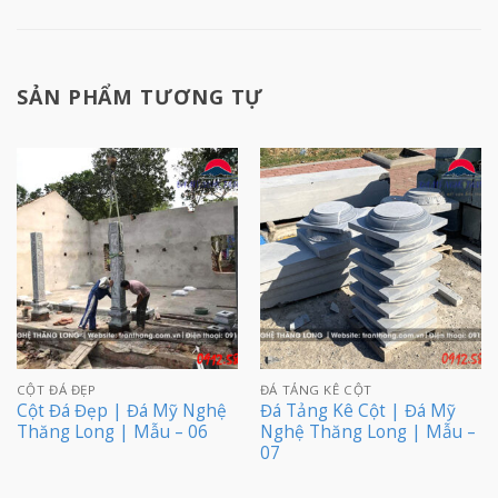
SẢN PHẨM TƯƠNG TỰ
CỘT ĐÁ ĐẸP
ĐÁ TẢNG KÊ CỘT
Cột Đá Đẹp | Đá Mỹ Nghệ
Đá Tảng Kê Cột | Đá Mỹ
Thăng Long | Mẫu – 06
Nghệ Thăng Long | Mẫu –
07