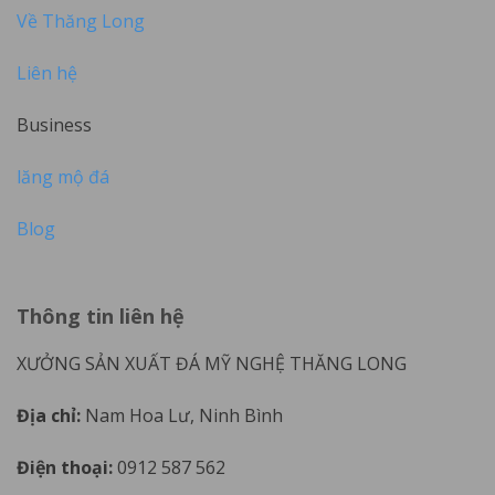
Về Thăng Long
Liên hệ
Business
lăng mộ đá
Blog
Thông tin liên hệ
XƯỞNG SẢN XUẤT ĐÁ MỸ NGHỆ THĂNG LONG
Địa chỉ:
Nam Hoa Lư, Ninh Bình
Điện thoại:
0912 587 562