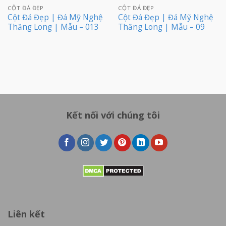
CỘT ĐÁ ĐẸP
CỘT ĐÁ ĐẸP
Cột Đá Đẹp | Đá Mỹ Nghệ
Cột Đá Đẹp | Đá Mỹ Nghệ
Thăng Long | Mẫu – 013
Thăng Long | Mẫu – 09
Kết nối với chúng tôi
Liên kết