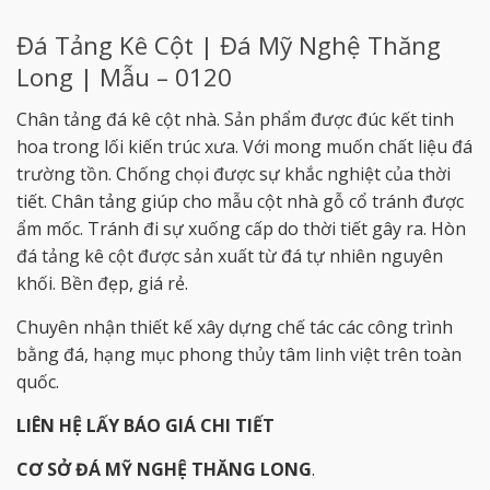
Đá Tảng Kê Cột | Đá Mỹ Nghệ Thăng
Long | Mẫu – 0120
Chân tảng đá kê cột nhà. Sản phẩm được đúc kết tinh
hoa trong lối kiến trúc xưa. Với mong muốn chất liệu đá
trường tồn. Chống chọi được sự khắc nghiệt của thời
tiết. Chân tảng giúp cho mẫu cột nhà gỗ cổ tránh được
ẩm mốc. Tránh đi sự xuống cấp do thời tiết gây ra. Hòn
đá tảng kê cột được sản xuất từ đá tự nhiên nguyên
khối. Bền đẹp, giá rẻ.
Chuyên nhận thiết kế xây dựng chế tác các công trình
bằng đá, hạng mục phong thủy tâm linh việt trên toàn
quốc.
LIÊN HỆ LẤY BÁO GIÁ CHI TIẾT
CƠ SỞ ĐÁ MỸ NGHỆ THĂNG LONG
.