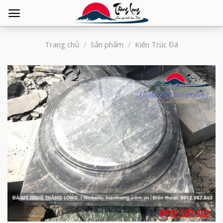
Tìm
kiếm:
Trang chủ
/
Sản phẩm
/
Kiến Trúc Đá