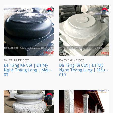
ĐÁ TẢNG KÊ CỘT
ĐÁ TẢNG KÊ CỘT
Đá Tảng Kê Cột | Đá Mỹ
Đá Tảng Kê Cột | Đá Mỹ
Nghệ Thăng Long | Mẫu –
Nghệ Thăng Long | Mẫu –
03
010