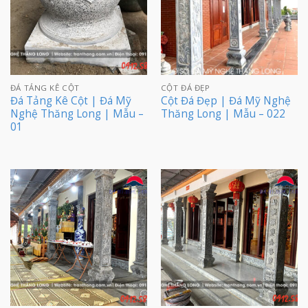
ĐÁ TẢNG KÊ CỘT
CỘT ĐÁ ĐẸP
Đá Tảng Kê Cột | Đá Mỹ
Cột Đá Đẹp | Đá Mỹ Nghệ
Nghệ Thăng Long | Mẫu –
Thăng Long | Mẫu – 022
01