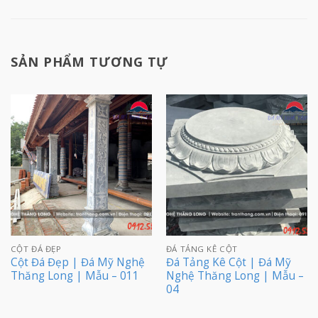
SẢN PHẨM TƯƠNG TỰ
CỘT ĐÁ ĐẸP
ĐÁ TẢNG KÊ CỘT
Cột Đá Đẹp | Đá Mỹ Nghệ
Đá Tảng Kê Cột | Đá Mỹ
Thăng Long | Mẫu – 011
Nghệ Thăng Long | Mẫu –
04