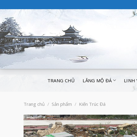
TRANG CHỦ
LĂNG MỘ ĐÁ
LINH
Trang chủ
/
Sản phẩm
/
Kiến Trúc Đá