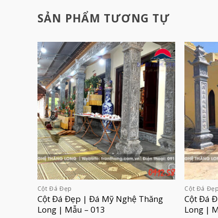
SẢN PHẨM TƯƠNG TỰ
Cột Đá Đẹp
Cột Đá Đẹ
Cột Đá Đẹp | Đá Mỹ Nghệ Thăng
Cột Đá 
Long | Mẫu – 013
Long | 