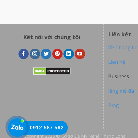
Liên kết
Kết nối với chúng tôi
Về Thăng L
Liên hệ
Business
lăng mộ đá
Blog
0912 587 562
Copyright 2026 © Cơ sở Đá Mỹ Nghệ Thăng Long