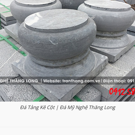
Đá Tảng Kê Cột | Đá Mỹ Nghệ Thăng Long