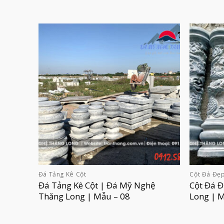
Đá Tảng Kê Cột
Cột Đá Đẹ
Đá Tảng Kê Cột | Đá Mỹ Nghệ
Cột Đá 
Thăng Long | Mẫu – 08
Long | 