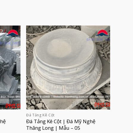
Đá Tảng Kê Cột
ghệ
Đá Tảng Kê Cột | Đá Mỹ Nghệ
Thăng Long | Mẫu – 05