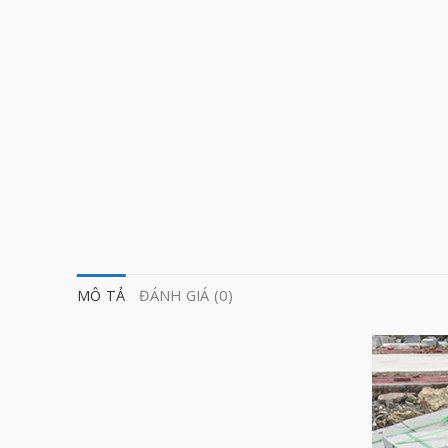
MÔ TẢ
ĐÁNH GIÁ (0)