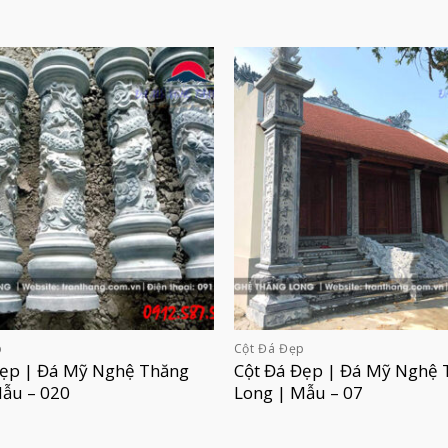
p
Cột Đá Đẹp
Đẹp | Đá Mỹ Nghệ Thăng
Cột Đá Đẹp | Đá Mỹ Nghệ 
Mẫu – 020
Long | Mẫu – 07