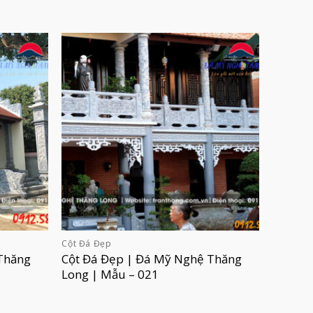
Cột Đá Đẹp
Thăng
Cột Đá Đẹp | Đá Mỹ Nghệ Thăng
Long | Mẫu – 021