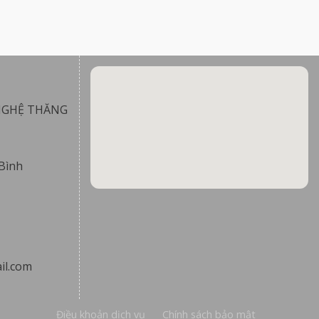
NGHỆ THĂNG
Bình
il.com
Điều khoản dịch vụ
Chính sách bảo mật