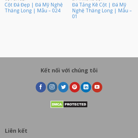
Cột Đá Đẹp | Đá Mỹ Nghệ
Đá Tảng Kê Cột | Đá Mỹ
Thăng Long | Mẫu – 024
Nghệ Thăng Long | Mẫu –
01
Kết nối với chúng tôi
Liên kết