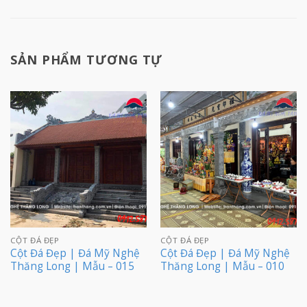
SẢN PHẨM TƯƠNG TỰ
CỘT ĐÁ ĐẸP
CỘT ĐÁ ĐẸP
Cột Đá Đẹp | Đá Mỹ Nghệ
Cột Đá Đẹp | Đá Mỹ Nghệ
Thăng Long | Mẫu – 015
Thăng Long | Mẫu – 010