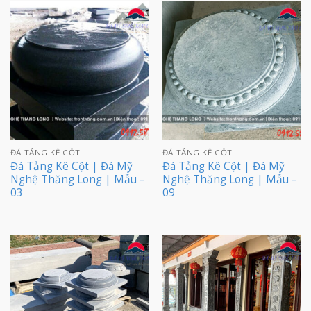
ĐÁ TẢNG KÊ CỘT
ĐÁ TẢNG KÊ CỘT
Đá Tảng Kê Cột | Đá Mỹ
Đá Tảng Kê Cột | Đá Mỹ
Nghệ Thăng Long | Mẫu –
Nghệ Thăng Long | Mẫu –
03
09