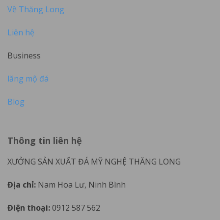
Về Thăng Long
Liên hệ
Business
lăng mộ đá
Blog
Thông tin liên hệ
XƯỞNG SẢN XUẤT ĐÁ MỸ NGHỆ THĂNG LONG
Địa chỉ:
Nam Hoa Lư, Ninh Bình
Điện thoại:
0912 587 562