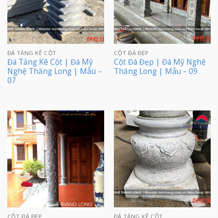
ĐÁ TẢNG KÊ CỘT
CỘT ĐÁ ĐẸP
Đá Tảng Kê Cột | Đá Mỹ
Cột Đá Đẹp | Đá Mỹ Nghệ
Nghệ Thăng Long | Mẫu –
Thăng Long | Mẫu – 09
07
CỘT ĐÁ ĐẸP
ĐÁ TẢNG KÊ CỘT