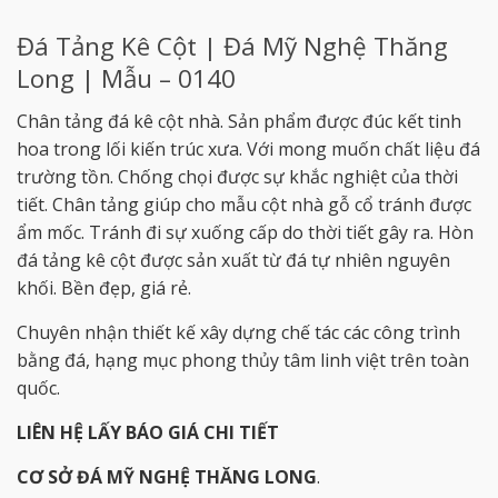
Đá Tảng Kê Cột | Đá Mỹ Nghệ Thăng
Long | Mẫu – 0140
Chân tảng đá kê cột nhà. Sản phẩm được đúc kết tinh
hoa trong lối kiến trúc xưa. Với mong muốn chất liệu đá
trường tồn. Chống chọi được sự khắc nghiệt của thời
tiết. Chân tảng giúp cho mẫu cột nhà gỗ cổ tránh được
ẩm mốc. Tránh đi sự xuống cấp do thời tiết gây ra. Hòn
đá tảng kê cột được sản xuất từ đá tự nhiên nguyên
khối. Bền đẹp, giá rẻ.
Chuyên nhận thiết kế xây dựng chế tác các công trình
bằng đá, hạng mục phong thủy tâm linh việt trên toàn
quốc.
LIÊN HỆ LẤY BÁO GIÁ CHI TIẾT
CƠ SỞ ĐÁ MỸ NGHỆ THĂNG LONG
.