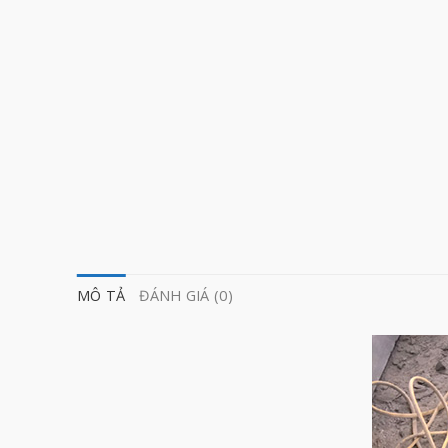
MÔ TẢ
ĐÁNH GIÁ (0)