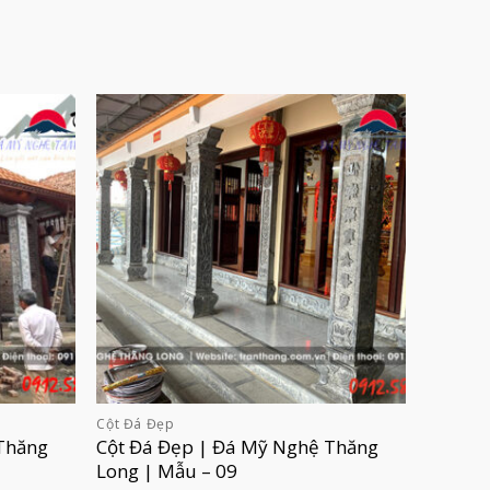
Cột Đá Đẹp
Thăng
Cột Đá Đẹp | Đá Mỹ Nghệ Thăng
Long | Mẫu – 09