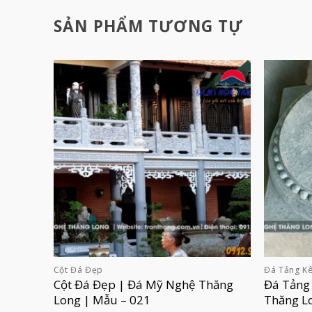
SẢN PHẨM TƯƠNG TỰ
Cột Đá Đẹp
Đá Tảng Kê
Cột Đá Đẹp | Đá Mỹ Nghệ Thăng
Đá Tảng
Long | Mẫu – 021
Thăng L