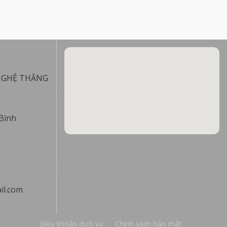
NGHỆ THĂNG
Bình
il.com
Điều khoản dịch vụ
Chính sách bảo mật