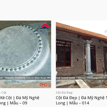
 Cột
Cột Đá Đẹp
 Kê Cột | Đá Mỹ Nghệ
Cột Đá Đẹp | Đá Mỹ Nghệ 
ong | Mẫu – 09
Long | Mẫu – 014