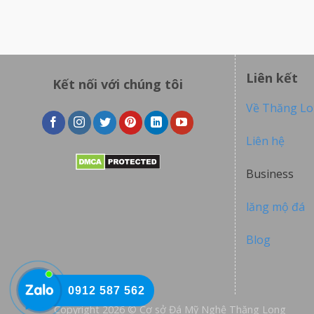
Liên kết
Kết nối với chúng tôi
Về Thăng L
Liên hệ
Business
lăng mộ đá
Blog
0912 587 562
Copyright 2026 © Cơ sở Đá Mỹ Nghệ Thăng Long