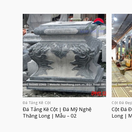
Đá Tảng Kê Cột
Cột Đá Đẹ
Đá Tảng Kê Cột | Đá Mỹ Nghệ
Cột Đá 
Thăng Long | Mẫu – 02
Long | 