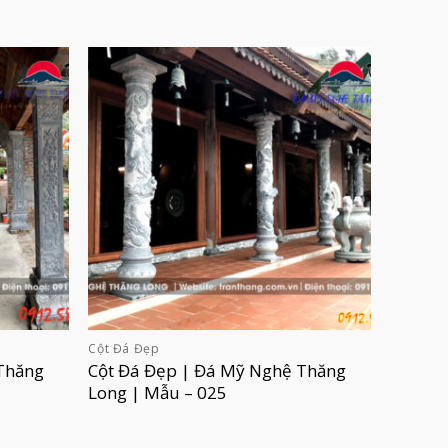
Cột Đá Đẹp
Thăng
Cột Đá Đẹp | Đá Mỹ Nghệ Thăng
Long | Mẫu – 025