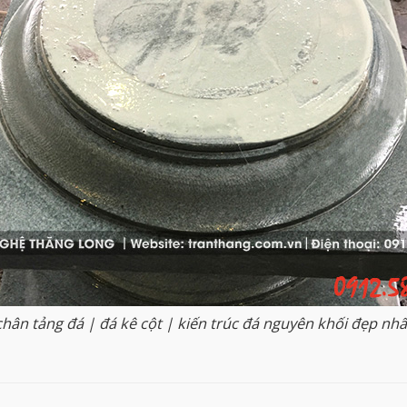
chân tảng đá | đá kê cột | kiến trúc đá nguyên khối đẹp nhấ