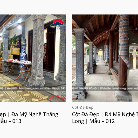
p
Cột Đá Đẹp
Đẹp | Đá Mỹ Nghệ Thăng
Cột Đá Đẹp | Đá Mỹ Nghệ 
Mẫu – 013
Long | Mẫu – 012