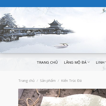
TRANG CHỦ
LĂNG MỘ ĐÁ
LINH
Trang chủ
/
Sản phẩm
/
Kiến Trúc Đá