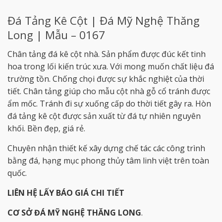
Đá Tảng Kê Cột | Đá Mỹ Nghệ Thăng
Long | Mẫu – 0167
Chân tảng đá kê cột nhà. Sản phẩm được đúc kết tinh
hoa trong lối kiến trúc xưa. Với mong muốn chất liệu đá
trường tồn. Chống chọi được sự khắc nghiệt của thời
tiết. Chân tảng giúp cho mẫu cột nhà gỗ cổ tránh được
ẩm mốc. Tránh đi sự xuống cấp do thời tiết gây ra. Hòn
đá tảng kê cột được sản xuất từ đá tự nhiên nguyên
khối. Bền đẹp, giá rẻ.
Chuyên nhận thiết kế xây dựng chế tác các công trình
bằng đá, hạng mục phong thủy tâm linh việt trên toàn
quốc.
LIÊN HỆ LẤY BÁO GIÁ CHI TIẾT
CƠ SỞ ĐÁ MỸ NGHỆ THĂNG LONG
.