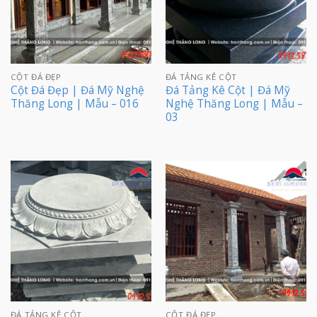
CỘT ĐÁ ĐẸP
ĐÁ TẢNG KÊ CỘT
Cột Đá Đẹp | Đá Mỹ Nghệ
Đá Tảng Kê Cột | Đá Mỹ
Thăng Long | Mẫu – 016
Nghệ Thăng Long | Mẫu –
03
ĐÁ TẢNG KÊ CỘT
CỘT ĐÁ ĐẸP