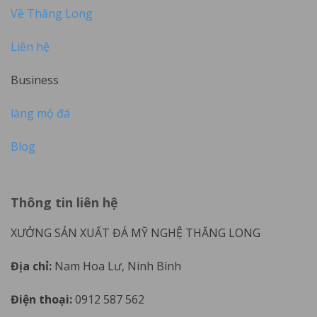
Về Thăng Long
Liên hệ
Business
lăng mộ đá
Blog
Thông tin liên hệ
XƯỞNG SẢN XUẤT ĐÁ MỸ NGHỆ THĂNG LONG
Địa chỉ:
Nam Hoa Lư, Ninh Bình
Điện thoại:
0912 587 562