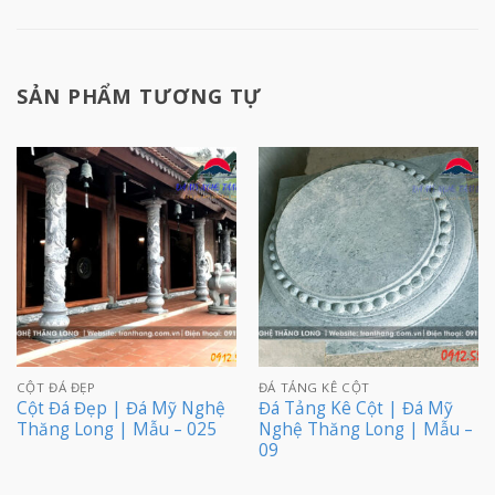
SẢN PHẨM TƯƠNG TỰ
CỘT ĐÁ ĐẸP
ĐÁ TẢNG KÊ CỘT
Cột Đá Đẹp | Đá Mỹ Nghệ
Đá Tảng Kê Cột | Đá Mỹ
Thăng Long | Mẫu – 025
Nghệ Thăng Long | Mẫu –
09