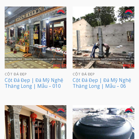
CỘT ĐÁ ĐẸP
CỘT ĐÁ ĐẸP
Cột Đá Đẹp | Đá Mỹ Nghệ
Cột Đá Đẹp | Đá Mỹ Nghệ
Thăng Long | Mẫu – 010
Thăng Long | Mẫu – 06