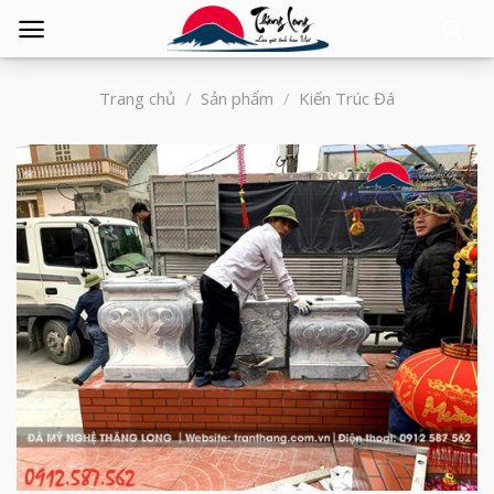
Tìm
kiếm:
Trang chủ
/
Sản phẩm
/
Kiến Trúc Đá