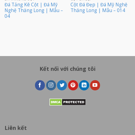
Đá Tảng Kê Cột | Đá Mỹ
Cột Đá Đẹp | Đá Mỹ Nghệ
Nghệ Thăng Long | Mẫu –
Thăng Long | Mẫu – 014
04
Kết nối với chúng tôi
Liên kết