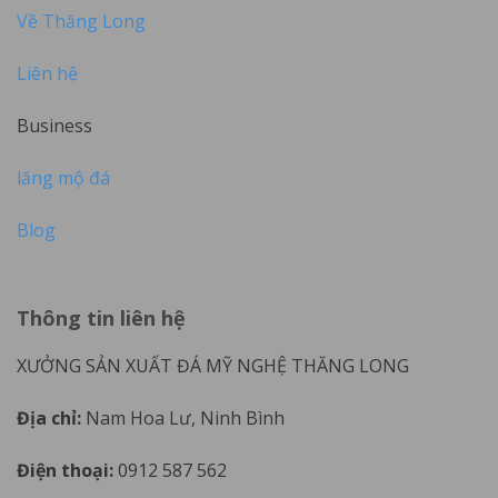
Về Thăng Long
Liên hệ
Business
lăng mộ đá
Blog
Thông tin liên hệ
XƯỞNG SẢN XUẤT ĐÁ MỸ NGHỆ THĂNG LONG
Địa chỉ:
Nam Hoa Lư, Ninh Bình
Điện thoại:
0912 587 562