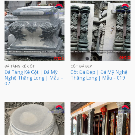
ĐÁ TẢNG KÊ CỘT
CỘT ĐÁ ĐẸP
Đá Tảng Kê Cột | Đá Mỹ
Cột Đá Đẹp | Đá Mỹ Nghệ
Nghệ Thăng Long | Mẫu –
Thăng Long | Mẫu – 019
02