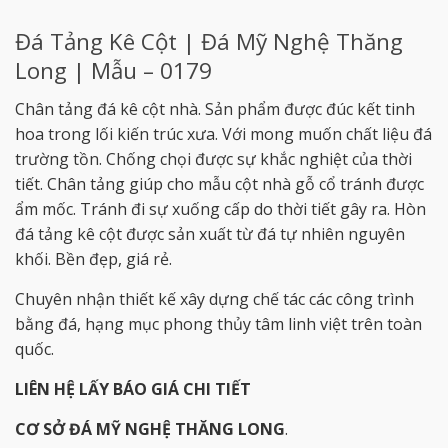
Đá Tảng Kê Cột | Đá Mỹ Nghệ Thăng
Long | Mẫu – 0179
Chân tảng đá kê cột nhà. Sản phẩm được đúc kết tinh
hoa trong lối kiến trúc xưa. Với mong muốn chất liệu đá
trường tồn. Chống chọi được sự khắc nghiệt của thời
tiết. Chân tảng giúp cho mẫu cột nhà gỗ cổ tránh được
ẩm mốc. Tránh đi sự xuống cấp do thời tiết gây ra. Hòn
đá tảng kê cột được sản xuất từ đá tự nhiên nguyên
khối. Bền đẹp, giá rẻ.
Chuyên nhận thiết kế xây dựng chế tác các công trình
bằng đá, hạng mục phong thủy tâm linh việt trên toàn
quốc.
LIÊN HỆ LẤY BÁO GIÁ CHI TIẾT
CƠ SỞ ĐÁ MỸ NGHỆ THĂNG LONG
.