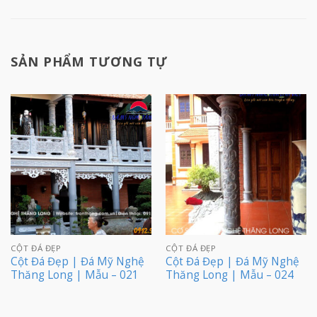
SẢN PHẨM TƯƠNG TỰ
CỘT ĐÁ ĐẸP
CỘT ĐÁ ĐẸP
Cột Đá Đẹp | Đá Mỹ Nghệ
Cột Đá Đẹp | Đá Mỹ Nghệ
Thăng Long | Mẫu – 021
Thăng Long | Mẫu – 024