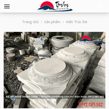
Tìm
kiếm:
Trang chủ
/
Sản phẩm
/
Kiến Trúc Đá