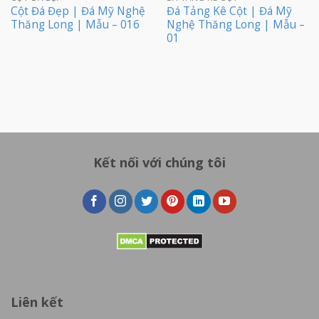
Cột Đá Đẹp | Đá Mỹ Nghệ
Đá Tảng Kê Cột | Đá Mỹ
Thăng Long | Mẫu – 016
Nghệ Thăng Long | Mẫu –
01
Kết nối với chúng tôi
Liên kết