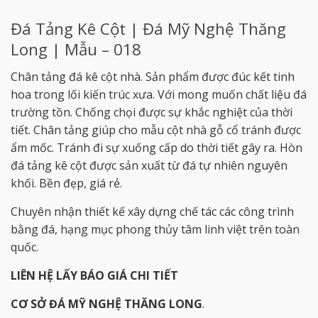
Đá Tảng Kê Cột | Đá Mỹ Nghệ Thăng
Long | Mẫu – 018
Chân tảng đá kê cột nhà. Sản phẩm được đúc kết tinh
hoa trong lối kiến trúc xưa. Với mong muốn chất liệu đá
trường tồn. Chống chọi được sự khắc nghiệt của thời
tiết. Chân tảng giúp cho mẫu cột nhà gỗ cổ tránh được
ẩm mốc. Tránh đi sự xuống cấp do thời tiết gây ra. Hòn
đá tảng kê cột được sản xuất từ đá tự nhiên nguyên
khối. Bền đẹp, giá rẻ.
Chuyên nhận thiết kế xây dựng chế tác các công trình
bằng đá, hạng mục phong thủy tâm linh việt trên toàn
quốc.
LIÊN HỆ LẤY BÁO GIÁ CHI TIẾT
CƠ SỞ ĐÁ MỸ NGHỆ THĂNG LONG
.