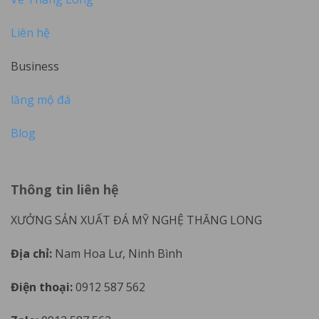
Liên hệ
Business
lăng mộ đá
Blog
Thông tin liên hệ
XƯỞNG SẢN XUẤT ĐÁ MỸ NGHỆ THĂNG LONG
Địa chỉ:
Nam Hoa Lư, Ninh Bình
Điện thoại:
0912 587 562