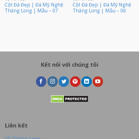
Cột Đá Đẹp | Đá Mỹ Nghệ
Cột Đá Đẹp | Đá Mỹ Nghệ
Thăng Long | Mẫu – 07
Thăng Long | Mẫu – 06
Kết nối với chúng tôi
Liên kết
Về Thăng Long