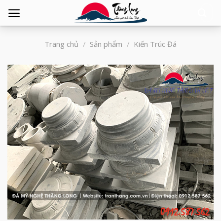
Tìm
kiếm:
Trang chủ
/
Sản phẩm
/
Kiến Trúc Đá