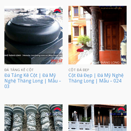
ĐÁ TẢNG KÊ CỘT
CỘT ĐÁ ĐẸP
Đá Tảng Kê Cột | Đá Mỹ
Cột Đá Đẹp | Đá Mỹ Nghệ
Nghệ Thăng Long | Mẫu –
Thăng Long | Mẫu – 024
03