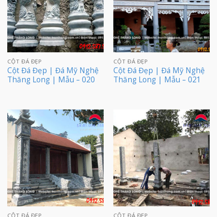
CỘT ĐÁ ĐẸP
CỘT ĐÁ ĐẸP
Cột Đá Đẹp | Đá Mỹ Nghệ
Cột Đá Đẹp | Đá Mỹ Nghệ
Thăng Long | Mẫu – 020
Thăng Long | Mẫu – 021
CỘT ĐÁ ĐẸP
CỘT ĐÁ ĐẸP