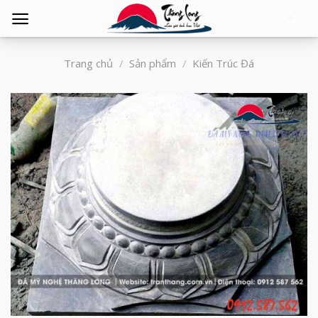
Tìm
kiếm:
Trang chủ
/
Sản phẩm
/
Kiến Trúc Đá