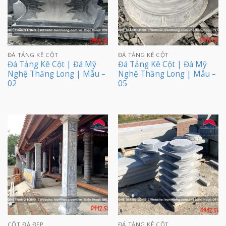
ĐÁ TẢNG KÊ CỘT
ĐÁ TẢNG KÊ CỘT
Đá Tảng Kê Cột | Đá Mỹ
Đá Tảng Kê Cột | Đá Mỹ
Nghệ Thăng Long | Mẫu –
Nghệ Thăng Long | Mẫu –
02
05
CỘT ĐÁ ĐẸP
ĐÁ TẢNG KÊ CỘT