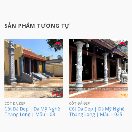
SẢN PHẨM TƯƠNG TỰ
CỘT ĐÁ ĐẸP
CỘT ĐÁ ĐẸP
Cột Đá Đẹp | Đá Mỹ Nghệ
Cột Đá Đẹp | Đá Mỹ Nghệ
Thăng Long | Mẫu – 08
Thăng Long | Mẫu – 025