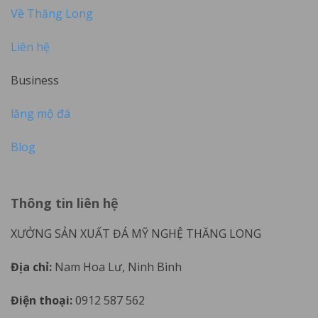
Về Thăng Long
Liên hệ
Business
lăng mộ đá
Blog
Thông tin liên hệ
XƯỞNG SẢN XUẤT ĐÁ MỸ NGHỆ THĂNG LONG
Địa chỉ:
Nam Hoa Lư, Ninh Bình
Điện thoại:
0912 587 562