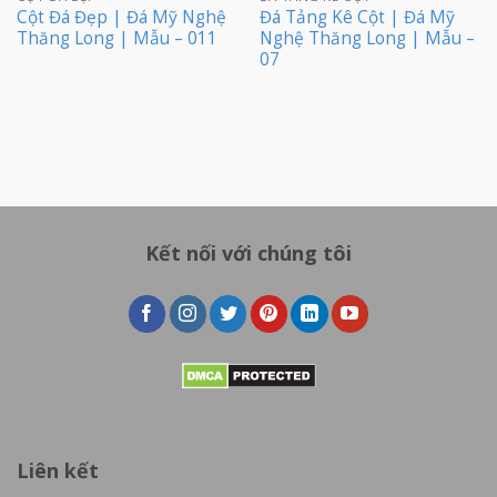
Cột Đá Đẹp | Đá Mỹ Nghệ
Đá Tảng Kê Cột | Đá Mỹ
Thăng Long | Mẫu – 011
Nghệ Thăng Long | Mẫu –
07
Kết nối với chúng tôi
Liên kết