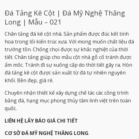
Đá Tảng Kê Cột | Đá Mỹ Nghệ Thăng
Long | Mẫu – 021
Chân tảng đá kê cột nhà. Sản phẩm được đúc kết tinh
hoa trong lối kiến trúc xưa. Với mong muốn chất liệu đá
trường tồn. Chống chọi được sự khắc nghiệt của thời
tiết. Chân tảng giúp cho mẫu cột nhà gỗ cổ tránh được
ẩm mốc. Tránh đi sự xuống cấp do thời tiết gây ra. Hòn
đá tảng kê cột được sản xuất từ đá tự nhiên nguyên
khối. Bền đẹp, giá rẻ.
Chuyên nhận thiết kế xây dựng chế tác các công trình
bằng đá, hạng mục phong thủy tâm linh việt trên toàn
quốc.
LIÊN HỆ LẤY BÁO GIÁ CHI TIẾT
CƠ SỞ ĐÁ MỸ NGHỆ THĂNG LONG
.