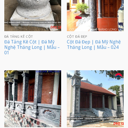
ĐÁ TẢNG KÊ CỘT
CỘT ĐÁ ĐẸP
Đá Tảng Kê Cột | Đá Mỹ
Cột Đá Đẹp | Đá Mỹ Nghệ
Nghệ Thăng Long | Mẫu –
Thăng Long | Mẫu – 024
01