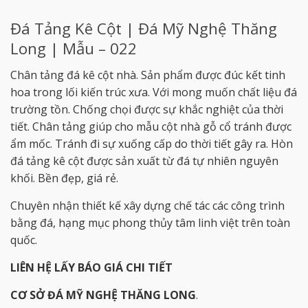
Đá Tảng Kê Cột | Đá Mỹ Nghệ Thăng
Long | Mẫu – 022
Chân tảng đá kê cột nhà. Sản phẩm được đúc kết tinh
hoa trong lối kiến trúc xưa. Với mong muốn chất liệu đá
trường tồn. Chống chọi được sự khắc nghiệt của thời
tiết. Chân tảng giúp cho mẫu cột nhà gỗ cổ tránh được
ẩm mốc. Tránh đi sự xuống cấp do thời tiết gây ra. Hòn
đá tảng kê cột được sản xuất từ đá tự nhiên nguyên
khối. Bền đẹp, giá rẻ.
Chuyên nhận thiết kế xây dựng chế tác các công trình
bằng đá, hạng mục phong thủy tâm linh việt trên toàn
quốc.
LIÊN HỆ LẤY BÁO GIÁ CHI TIẾT
CƠ SỞ ĐÁ MỸ NGHỆ THĂNG LONG
.