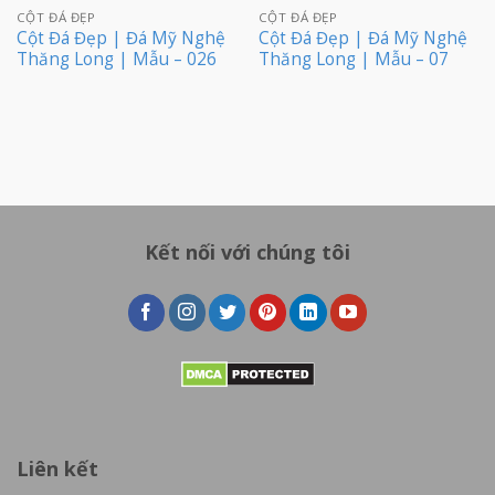
CỘT ĐÁ ĐẸP
CỘT ĐÁ ĐẸP
Cột Đá Đẹp | Đá Mỹ Nghệ
Cột Đá Đẹp | Đá Mỹ Nghệ
Thăng Long | Mẫu – 026
Thăng Long | Mẫu – 07
Kết nối với chúng tôi
Liên kết