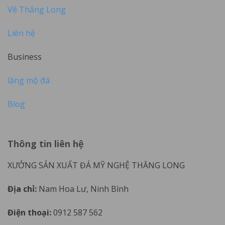
Về Thăng Long
Liên hệ
Business
lăng mộ đá
Blog
Thông tin liên hệ
XƯỞNG SẢN XUẤT ĐÁ MỸ NGHỆ THĂNG LONG
Địa chỉ:
Nam Hoa Lư, Ninh Bình
Điện thoại:
0912 587 562