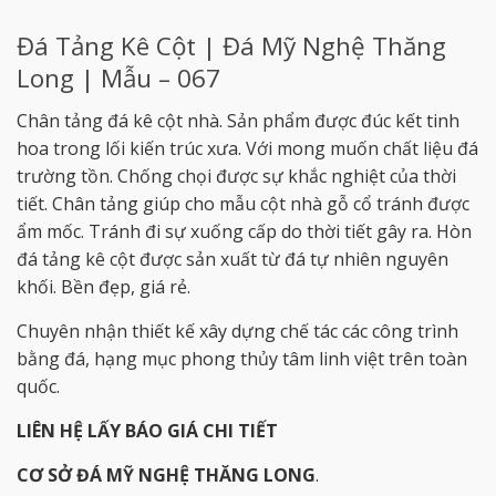
Đá Tảng Kê Cột | Đá Mỹ Nghệ Thăng
Long | Mẫu – 067
Chân tảng đá kê cột nhà. Sản phẩm được đúc kết tinh
hoa trong lối kiến trúc xưa. Với mong muốn chất liệu đá
trường tồn. Chống chọi được sự khắc nghiệt của thời
tiết. Chân tảng giúp cho mẫu cột nhà gỗ cổ tránh được
ẩm mốc. Tránh đi sự xuống cấp do thời tiết gây ra. Hòn
đá tảng kê cột được sản xuất từ đá tự nhiên nguyên
khối. Bền đẹp, giá rẻ.
Chuyên nhận thiết kế xây dựng chế tác các công trình
bằng đá, hạng mục phong thủy tâm linh việt trên toàn
quốc.
LIÊN HỆ LẤY BÁO GIÁ CHI TIẾT
CƠ SỞ ĐÁ MỸ NGHỆ THĂNG LONG
.