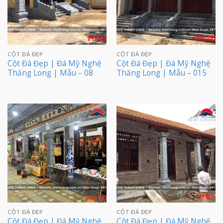
CỘT ĐÁ ĐẸP
CỘT ĐÁ ĐẸP
Cột Đá Đẹp | Đá Mỹ Nghệ
Cột Đá Đẹp | Đá Mỹ Nghệ
Thăng Long | Mẫu – 08
Thăng Long | Mẫu – 015
CỘT ĐÁ ĐẸP
CỘT ĐÁ ĐẸP
Cột Đá Đẹp | Đá Mỹ Nghệ
Cột Đá Đẹp | Đá Mỹ Nghệ