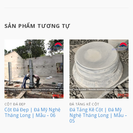
SẢN PHẨM TƯƠNG TỰ
CỘT ĐÁ ĐẸP
ĐÁ TẢNG KÊ CỘT
Cột Đá Đẹp | Đá Mỹ Nghệ
Đá Tảng Kê Cột | Đá Mỹ
Thăng Long | Mẫu – 06
Nghệ Thăng Long | Mẫu –
05