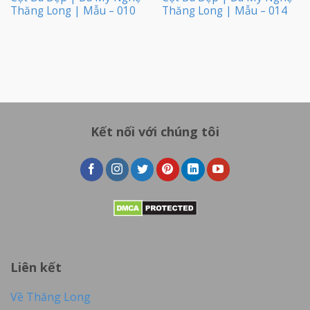
Thăng Long | Mẫu – 010
Thăng Long | Mẫu – 014
Kết nối với chúng tôi
Liên kết
Về Thăng Long