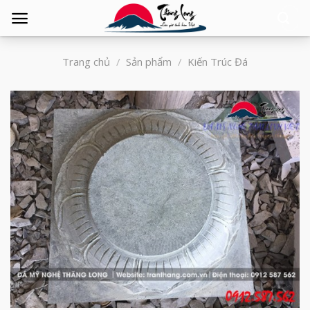
Tìm
kiếm:
Trang chủ
/
Sản phẩm
/
Kiến Trúc Đá