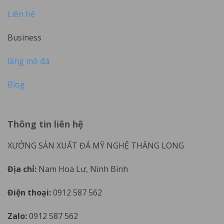
Liên hệ
Business
lăng mộ đá
Blog
Thông tin liên hệ
XƯỞNG SẢN XUẤT ĐÁ MỸ NGHỆ THĂNG LONG
Địa chỉ:
Nam Hoa Lư, Ninh Bình
Điện thoại:
0912 587 562
Zalo:
0912 587 562