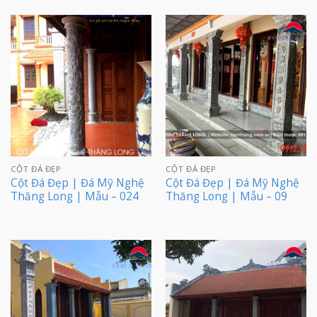
CỘT ĐÁ ĐẸP
CỘT ĐÁ ĐẸP
Cột Đá Đẹp | Đá Mỹ Nghệ
Cột Đá Đẹp | Đá Mỹ Nghệ
Thăng Long | Mẫu – 024
Thăng Long | Mẫu – 09