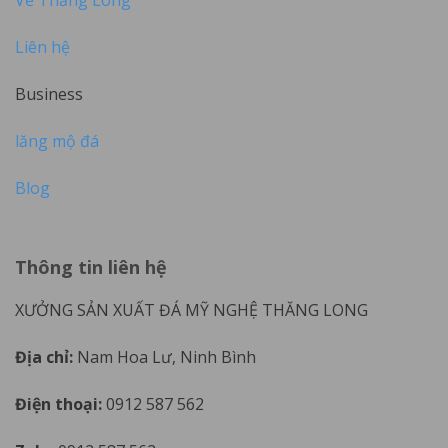
Liên hệ
Business
lăng mộ đá
Blog
Thông tin liên hệ
XƯỞNG SẢN XUẤT ĐÁ MỸ NGHỆ THĂNG LONG
Địa chỉ:
Nam Hoa Lư, Ninh Bình
Điện thoại:
0912 587 562