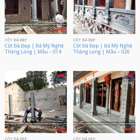
CỘT ĐÁ ĐẸP
CỘT ĐÁ ĐẸP
Cột Đá Đẹp | Đá Mỹ Nghệ
Cột Đá Đẹp | Đá Mỹ Nghệ
Thăng Long | Mẫu – 014
Thăng Long | Mẫu – 026
CỘT ĐÁ ĐẸP
CỘT ĐÁ ĐẸP