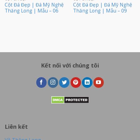
Cột Đá Đẹp | Đá Mỹ Nghệ
Cột Đá Đẹp | Đá Mỹ Nghệ
Thăng Long | Mẫu – 06
Thăng Long | Mẫu – 09
Kết nối với chúng tôi
Liên kết
Về Thăng Long