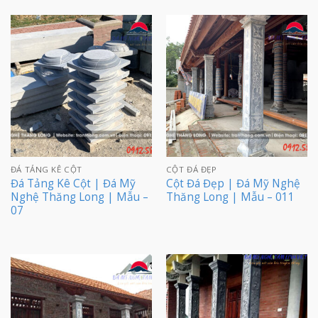
ĐÁ TẢNG KÊ CỘT
CỘT ĐÁ ĐẸP
Đá Tảng Kê Cột | Đá Mỹ
Cột Đá Đẹp | Đá Mỹ Nghệ
Nghệ Thăng Long | Mẫu –
Thăng Long | Mẫu – 011
07