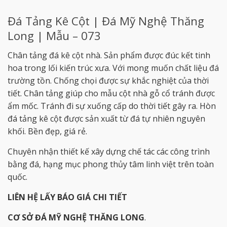
Đá Tảng Kê Cột | Đá Mỹ Nghệ Thăng
Long | Mẫu – 073
Chân tảng đá kê cột nhà. Sản phẩm được đúc kết tinh
hoa trong lối kiến trúc xưa. Với mong muốn chất liệu đá
trường tồn. Chống chọi được sự khắc nghiệt của thời
tiết. Chân tảng giúp cho mẫu cột nhà gỗ cổ tránh được
ẩm mốc. Tránh đi sự xuống cấp do thời tiết gây ra. Hòn
đá tảng kê cột được sản xuất từ đá tự nhiên nguyên
khối. Bền đẹp, giá rẻ.
Chuyên nhận thiết kế xây dựng chế tác các công trình
bằng đá, hạng mục phong thủy tâm linh việt trên toàn
quốc.
LIÊN HỆ LẤY BÁO GIÁ CHI TIẾT
CƠ SỞ ĐÁ MỸ NGHỆ THĂNG LONG
.