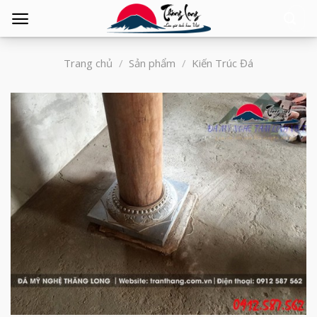
Tìm
kiếm:
Trang chủ
/
Sản phẩm
/
Kiến Trúc Đá