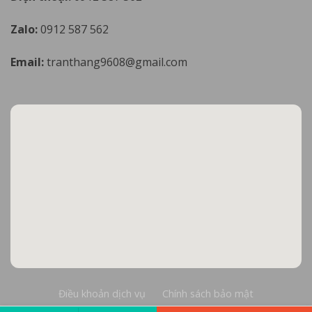
Zalo:
0912 587 562
Email:
tranthang9608@gmail.com
Điều khoản dịch vụ
Chính sách bảo mật
Báo giá miễn phí