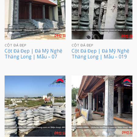
CỘT ĐÁ ĐẸP
CỘT ĐÁ ĐẸP
Cột Đá Đẹp | Đá Mỹ Nghệ
Cột Đá Đẹp | Đá Mỹ Nghệ
Thăng Long | Mẫu – 07
Thăng Long | Mẫu – 019