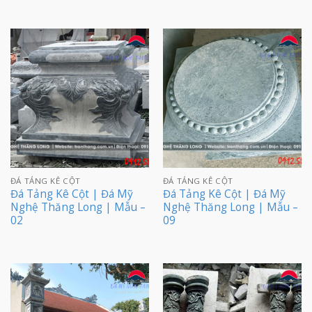
ĐÁ TẢNG KÊ CỘT
ĐÁ TẢNG KÊ CỘT
Đá Tảng Kê Cột | Đá Mỹ
Đá Tảng Kê Cột | Đá Mỹ
Nghệ Thăng Long | Mẫu –
Nghệ Thăng Long | Mẫu –
02
09