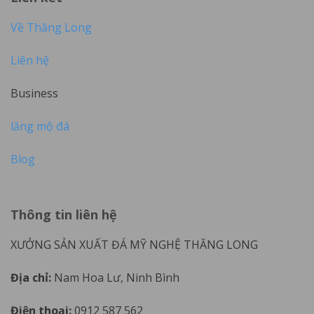
Về Thăng Long
Liên hệ
Business
lăng mộ đá
Blog
Thông tin liên hệ
XƯỞNG SẢN XUẤT ĐÁ MỸ NGHỆ THĂNG LONG
Địa chỉ:
Nam Hoa Lư, Ninh Bình
Điện thoại:
0912 587 562