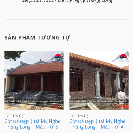
đài phun nước| Đá Mỹ Nghệ Thăng Long
SẢN PHẨM TƯƠNG TỰ
CỘT ĐÁ ĐẸP
CỘT ĐÁ ĐẸP
Cột Đá Đẹp | Đá Mỹ Nghệ
Cột Đá Đẹp | Đá Mỹ Nghệ
Thăng Long | Mẫu – 015
Thăng Long | Mẫu – 014