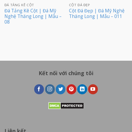
ĐÁ TẢNG KÊ CỘT
CỘT ĐÁ ĐẸP
Đá Tảng Kê Cột | Đá Mỹ
Cột Đá Đẹp | Đá Mỹ Nghệ
Nghệ Thăng Long | Mẫu –
Thăng Long | Mẫu – 011
08
Kết nối với chúng tôi
Liên kết