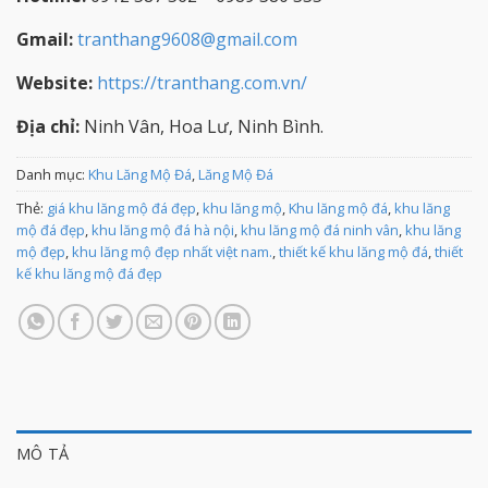
Gmail:
tranthang9608@gmail.com
Website:
https://tranthang.com.vn/
Địa chỉ:
Ninh Vân, Hoa Lư, Ninh Bình.
Danh mục:
Khu Lăng Mộ Đá
,
Lăng Mộ Đá
Thẻ:
giá khu lăng mộ đá đẹp
,
khu lăng mộ
,
Khu lăng mộ đá
,
khu lăng
mộ đá đẹp
,
khu lăng mộ đá hà nội
,
khu lăng mộ đá ninh vân
,
khu lăng
mộ đẹp
,
khu lăng mộ đẹp nhất việt nam.
,
thiết kế khu lăng mộ đá
,
thiết
kế khu lăng mộ đá đẹp
MÔ TẢ