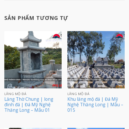
SẢN PHẨM TƯƠNG TỰ
LĂNG MỘ ĐÁ
LĂNG MỘ ĐÁ
Lăng Thờ Chung | long
Khu lăng mộ đá | Đá Mỹ
đình đá | Đá Mỹ Nghệ
Nghệ Thăng Long | Mẫu –
Thăng Long – Mẫu 01
015