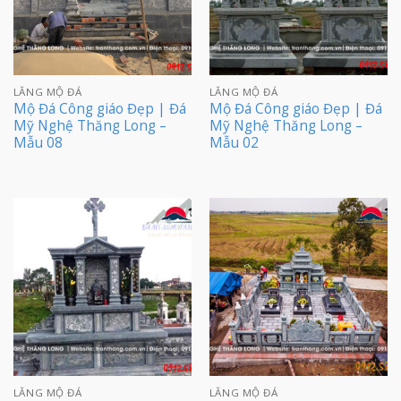
LĂNG MỘ ĐÁ
LĂNG MỘ ĐÁ
Mộ Đá Công giáo Đẹp | Đá
Mộ Đá Công giáo Đẹp | Đá
Mỹ Nghệ Thăng Long –
Mỹ Nghệ Thăng Long –
Mẫu 08
Mẫu 02
LĂNG MỘ ĐÁ
LĂNG MỘ ĐÁ