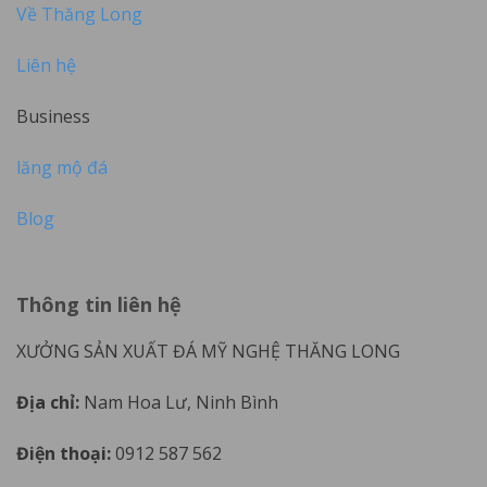
Về Thăng Long
Liên hệ
Business
lăng mộ đá
Blog
Thông tin liên hệ
XƯỞNG SẢN XUẤT ĐÁ MỸ NGHỆ THĂNG LONG
Địa chỉ:
Nam Hoa Lư, Ninh Bình
Điện thoại:
0912 587 562