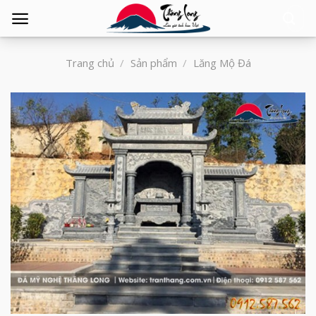
Tìm
kiếm:
Trang chủ
/
Sản phẩm
/
Lăng Mộ Đá