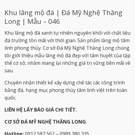
Khu lăng mộ đá | Đá Mỹ Nghệ Thăng
Long | Mẫu – 046
Khu lăng mộ đá xanh tự nhiên nguyên khối với chất liệu
đá trường tồn mãi với thời gian. Sản phẩm lăng mộ tâm
linh phong thủy. Cơ sở Đá Mỹ Nghệ Thăng Long chúng
tôi giới thiệu mẫu lăng mộ đá đẹp với tâm huyết của tập
thể cơ sở, nhằm mang lại những giá trị vững bền mãi về
sau.
Chuyên nhận thiết kế xây dựng chế tác các công trình
bằng đá, hạng mục phong thủy tâm linh việt trên toàn
quốc.
LIÊN HỆ LẤY BÁO GIÁ CHI TIẾT.
CƠ SỞ ĐÁ MỸ NGHỆ THĂNG LONG
.
Hotline:
0912 587 562 – 0989 380 335