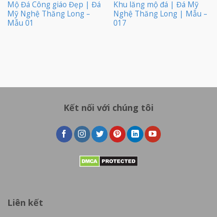
Mộ Đá Công giáo Đẹp | Đá
Khu lăng mộ đá | Đá Mỹ
Mỹ Nghệ Thăng Long –
Nghệ Thăng Long | Mẫu –
Mẫu 01
017
Kết nối với chúng tôi
Liên kết